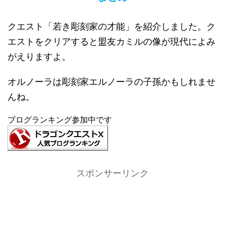
クエスト「若き彫刻家の才能」を紹介しました。ク
エストをクリアすると盟友カミルの像が現代によみ
がえりますよ。
オルノーラは彫刻家エルノーラの子孫かもしれませ
んね。
ブログランキング参加中です
スポンサーリンク