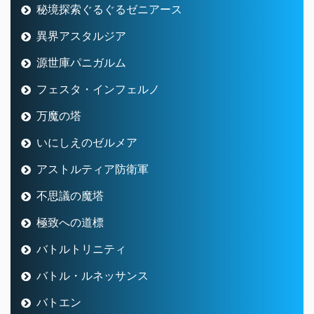
秘境探索ぐるぐるゼニアース
異界アスタルジア
源世庫パニガルム
フェスタ・インフェルノ
万魔の塔
いにしえのゼルメア
アストルティア防衛軍
不思議の魔塔
極致への道標
バトルトリニティ
バトル・ルネッサンス
バトエン