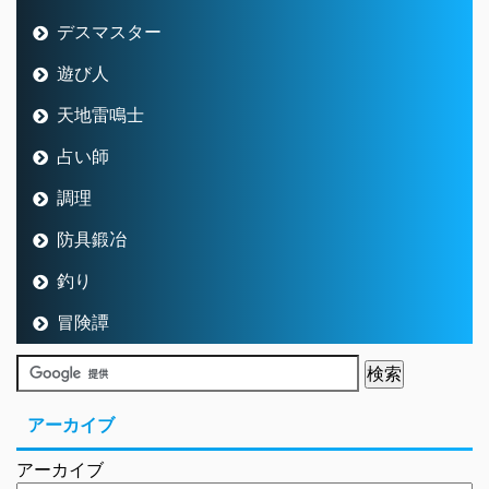
デスマスター
遊び人
天地雷鳴士
占い師
調理
防具鍛冶
釣り
冒険譚
アーカイブ
アーカイブ