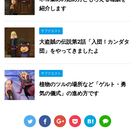
紹介します
サブクエスト
大盗賊の伝説第2話「入団！カンダタ
団」をやってきましたよ
サブクエスト
植物のツルの場所など「ゲルト・勇
気の儀式」の進め方です