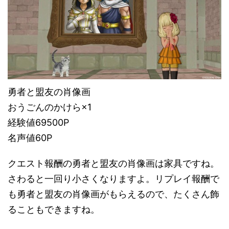
勇者と盟友の肖像画
おうごんのかけら×1
経験値69500P
名声値60P
クエスト報酬の勇者と盟友の肖像画は家具ですね。
さわると一回り小さくなりますよ。リプレイ報酬で
も勇者と盟友の肖像画がもらえるので、たくさん飾
ることもできますね。