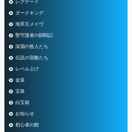
レグナード
ダークキング
海冥主メイヴ
聖守護者の闘戦記
深淵の咎人たち
伝説の宿敵たち
レベル上げ
金策
宝珠
白宝箱
お知らせ
初心者の館