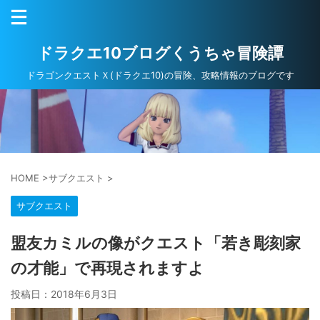
ドラクエ10ブログくうちゃ冒険譚
ドラゴンクエストＸ(ドラクエ10)の冒険、攻略情報のブログです
HOME
>
サブクエスト
>
サブクエスト
盟友カミルの像がクエスト「若き彫刻家
の才能」で再現されますよ
投稿日：
2018年6月3日