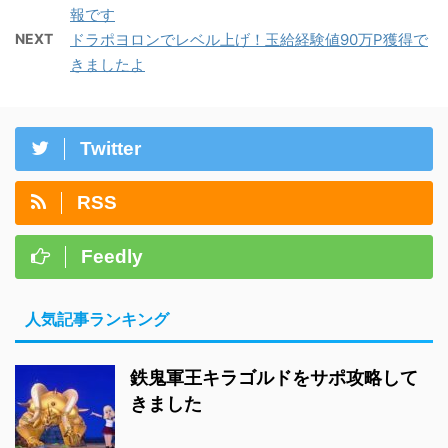
報です
NEXT
ドラポヨロンでレベル上げ！玉給経験値90万P獲得で
きましたよ
Twitter
RSS
Feedly
人気記事ランキング
鉄鬼軍王キラゴルドをサポ攻略して
きました