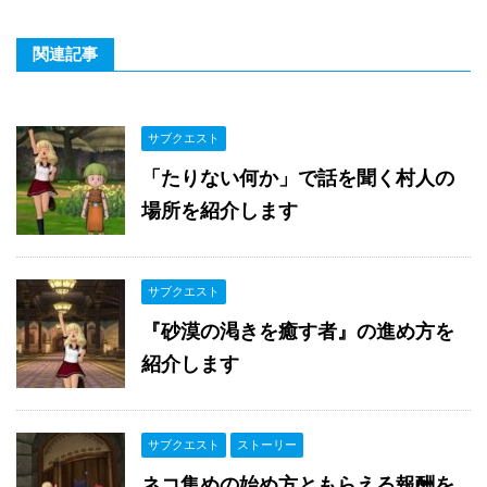
関連記事
サブクエスト
「たりない何か」で話を聞く村人の
場所を紹介します
サブクエスト
『砂漠の渇きを癒す者』の進め方を
紹介します
サブクエスト
ストーリー
ネコ集めの始め方ともらえる報酬を