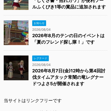
「しぐさ書・照れカワ」が便利ツー
ルふくびき1等の賞品に追加されます
お知らせ
2026/08/04
2026年8月のテンの日のイベントは
「夏のフレンド探し隊！」です
レグナード
2026/08/04
2026年8月7日(金)12時から第4回討
伐タイムアタック常闇の竜レグナー
ドつよさ5が開催されます
当サイトはリンクフリーです