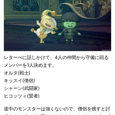
レターぺに話しかけて、4人の仲間から守備に回る
メンバーを1人決めます。
オルタ(戦士)
キッスイ(僧侶)
シャーン(武闘家)
ヒコッツィ(賢者)
道中のモンスターは強くないので、僧侶を残すと討