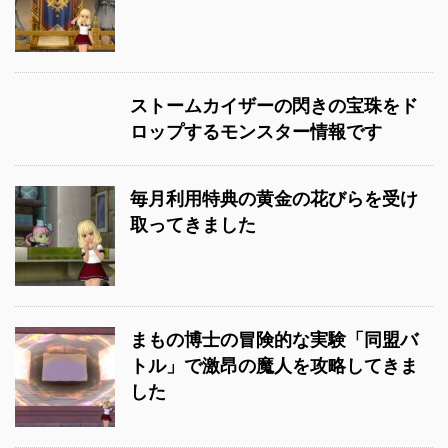
ストームカイザーの閃きの宝珠をド
ロップするモンスター情報です
毎月利用特典の黄金の花びらを受け
取ってきました
まもの博士の冒険的な実験「同盟バ
トル」で激昂の魔人を攻略してきま
した