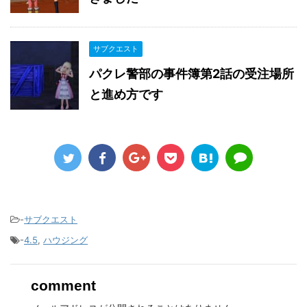
サブクエスト
パクレ警部の事件簿第2話の受注場所
と進め方です
-
サブクエスト
-
4.5
,
ハウジング
comment