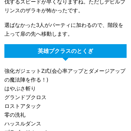
伐するスピードが早くなりますね。ただしデビルプ
リンスのザラキが怖かったです。
選ばなかった3人がパーティに加わるので、階段を
上って扉の先へ移動します。
英雄プクラスのとくぎ
強化ガジェットZ式(会心率アップとダメージアップ
の魔法陣を作る！)
はやぶさ斬り
グランドプクロス
ロストアタック
零の洗礼
ハッスルダンス