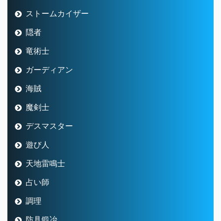
ストームカイザー
隠者
竜術士
ガーディアン
海賊
魔剣士
デスマスター
遊び人
天地雷鳴士
占い師
調理
防具鍛冶