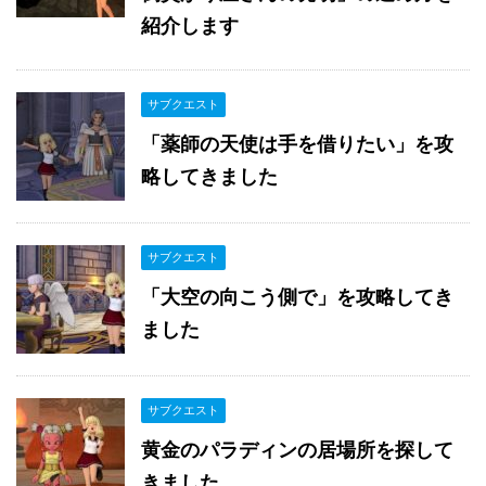
紹介します
サブクエスト
「薬師の天使は手を借りたい」を攻
略してきました
サブクエスト
「大空の向こう側で」を攻略してき
ました
サブクエスト
黄金のパラディンの居場所を探して
きました