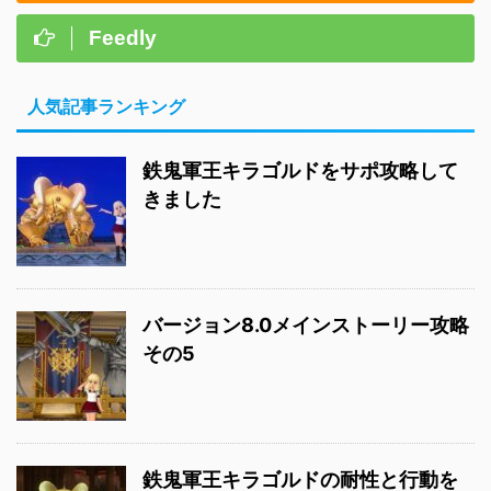
Feedly
人気記事ランキング
鉄鬼軍王キラゴルドをサポ攻略して
きました
バージョン8.0メインストーリー攻略
その5
鉄鬼軍王キラゴルドの耐性と行動を