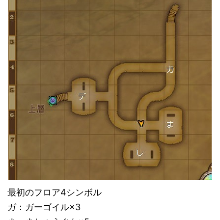
最初のフロア4シンボル
ガ：ガーゴイル×3