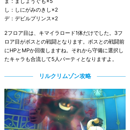
ま：ましょうぐも×5
し：しにがみのきし×2
デ：デビルプリンス×2
2フロア目は、キマイラロード1体だけでした。3フ
ロア目がボスとの戦闘となります。ボスとの戦闘前
にHPとMPか回復しますね。それから守備に選択し
たキャラも合流して5人パーティとなりますよ。
リルクリムゾン攻略