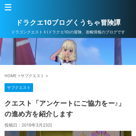
ドラクエ10ブログくうちゃ冒険譚
ドラゴンクエストＸ(ドラクエ10)の冒険、攻略情報のブログです
HOME
>
サブクエスト
>
サブクエスト
クエスト「アンケートにご協力をー♪」
の進め方を紹介します
投稿日：
2019年3月23日