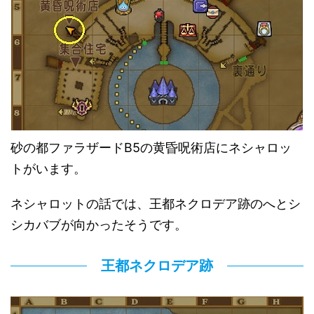
砂の都ファラザードB5の黄昏呪術店にネシャロッ
トがいます。
ネシャロットの話では、王都ネクロデア跡のへとシ
シカバブが向かったそうです。
王都ネクロデア跡