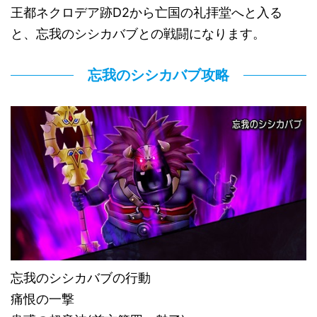
王都ネクロデア跡D2から亡国の礼拝堂へと入る
と、忘我のシシカバブとの戦闘になります。
忘我のシシカバブ攻略
忘我のシシカバブの行動
痛恨の一撃