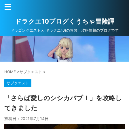
ドラクエ10ブログくうちゃ冒険譚
ドラゴンクエストＸ(ドラクエ10)の冒険、攻略情報のブログです
HOME
>
サブクエスト
>
サブクエスト
「さらば愛しのシシカバブ！」を攻略し
てきました
投稿日：
2021年7月14日