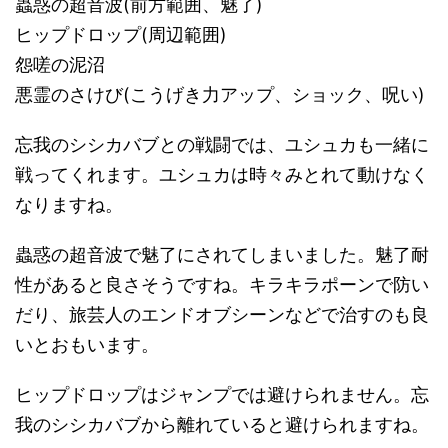
蟲惑の超音波(前方範囲、魅了)
ヒップドロップ(周辺範囲)
怨嗟の泥沼
悪霊のさけび(こうげき力アップ、ショック、呪い)
忘我のシシカバブとの戦闘では、ユシュカも一緒に
戦ってくれます。ユシュカは時々みとれて動けなく
なりますね。
蟲惑の超音波で魅了にされてしまいました。魅了耐
性があると良さそうですね。キラキラポーンで防い
だり、旅芸人のエンドオブシーンなどで治すのも良
いとおもいます。
ヒップドロップはジャンプでは避けられません。忘
我のシシカバブから離れていると避けられますね。