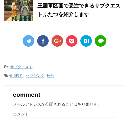
王国軍区画で受注できるサブクエス
トふたつを紹介します
-
サブクエスト
-
5.5後期
,
ハウジング
,
称号
comment
メールアドレスが公開されることはありません。
コメント