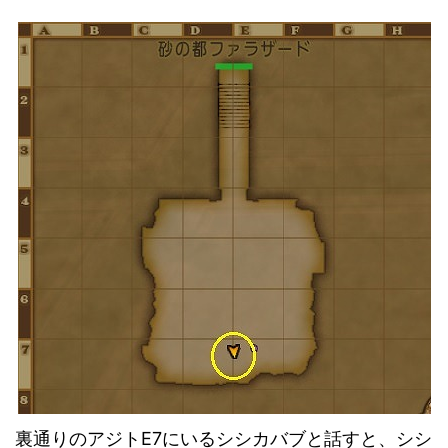
裏通りのアジトE7にいるシシカバブと話すと、シシ