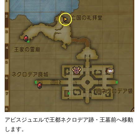
アビスジュエルで王都ネクロデア跡・王墓前へ移動
します。