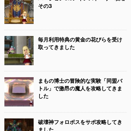
その3
毎月利用特典の黄金の花びらを受け
取ってきました
まもの博士の冒険的な実験「同盟バ
トル」で激昂の魔人を攻略してきま
した
破壊神フォロボスをサポ攻略してき
ました