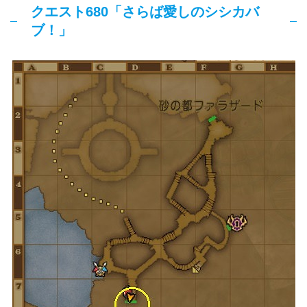
クエスト680「さらば愛しのシシカバ
ブ！」