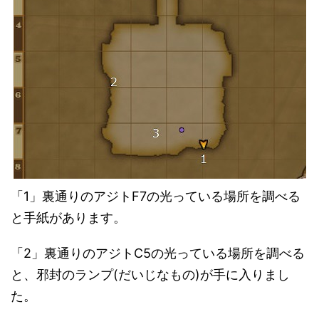
「1」裏通りのアジトF7の光っている場所を調べる
と手紙があります。
「2」裏通りのアジトC5の光っている場所を調べる
と、邪封のランプ(だいじなもの)が手に入りまし
た。