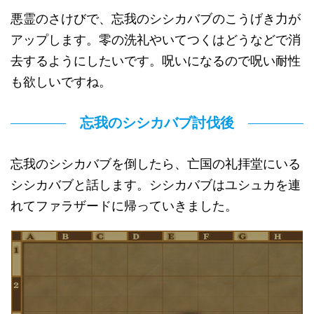
悪霊のさけびで、忘我のシシカバブのこうげき力が
アップします。零の洗礼やいてつくはどうなどで消
去するようにしたいです。呪いになるので呪い耐性
も欲しいですね。
忘我のシシカバブ討伐後
忘我のシシカバブを倒したら、亡国の礼拝堂にいる
シシカバブと話します。シシカバブはユシュカを連
れてファラザードに帰っていきました。