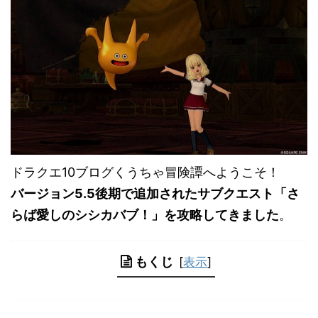
ドラクエ10ブログくうちゃ冒険譚へようこそ！
バージョン5.5後期で追加されたサブクエスト「さ
らば愛しのシシカバブ！」を攻略してきました
。
もくじ
[
表示
]