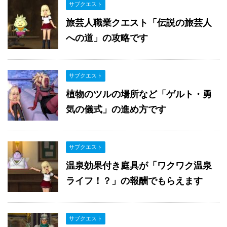
サブクエスト
旅芸人職業クエスト「伝説の旅芸人
への道」の攻略です
サブクエスト
植物のツルの場所など「ゲルト・勇
気の儀式」の進め方です
サブクエスト
温泉効果付き庭具が「ワクワク温泉
ライフ！？」の報酬でもらえます
サブクエスト