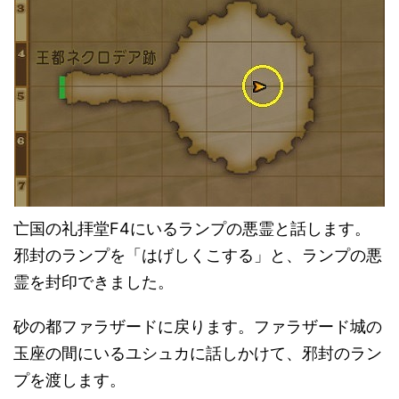
亡国の礼拝堂F4にいるランプの悪霊と話します。
邪封のランプを「はげしくこする」と、ランプの悪
霊を封印できました。
砂の都ファラザードに戻ります。ファラザード城の
玉座の間にいるユシュカに話しかけて、邪封のラン
プを渡します。