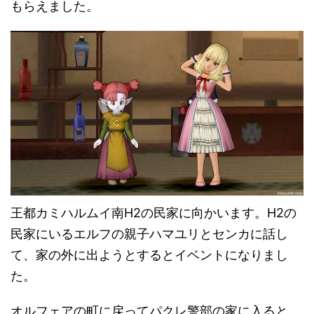
もらえました。
王都カミハルムイ南H2の民家に向かいます。H2の
民家にいるエルフの親子ハマユリとセンカに話し
て、家の外に出ようとするとイベントになりまし
た。
オルフェアの町に戻ってパクレ警部の家に入ると、