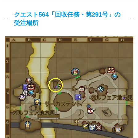
クエスト564「回収任務・第291号」の
受注場所