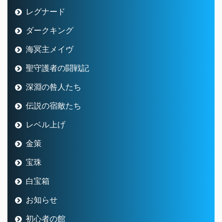
レグナード
ダークキング
海冥主メイヴ
聖守護者の闘戦記
深淵の咎人たち
伝説の宿敵たち
レベル上げ
金策
宝珠
白宝箱
お知らせ
初心者の館