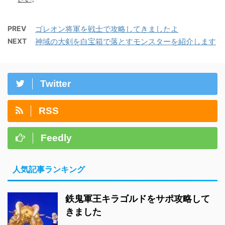
PREV
ゴレオン将軍を戦士で攻略してきましたよ
NEXT
神域の大剣を白宝箱で落とすモンスターを紹介します
Twitter
RSS
Feedly
人気記事ランキング
鉄鬼軍王キラゴルドをサポ攻略して
きました