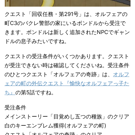
クエスト「回収任務・第291号」は、オルフェアの
町C3のパクレ警部の家にいるボンドルから受注で
きます。ボンドルは新しく追加されたNPCでギャン
ドルの息子みたいですね。
クエストの受注条件がいくつかあります。クエスト
が受注できない時は確認してくださいね。受注条件
のひとつクエスト「オルフェアの奇跡」は、
オルフ
ェアの町の外伝クエスト『愉快なオルフェアっ子た
ち』
の第5話ですね。
受注条件
メインストーリー「目覚めし五つの種族」のクリア
白のキーエンブレム獲得(オルフェアの町)
クエスト「オルフェアの奇跡」のクリア