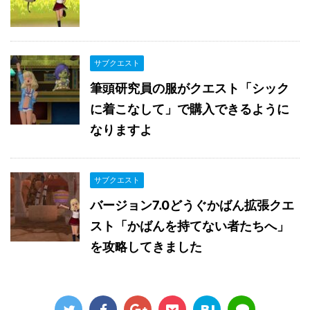
サブクエスト
筆頭研究員の服がクエスト「シック
に着こなして」で購入できるように
なりますよ
サブクエスト
バージョン7.0どうぐかばん拡張クエ
スト「かばんを持てない者たちへ」
を攻略してきました