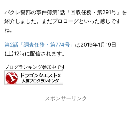
パクレ警部の事件簿第1話「回収任務・第291号」を
紹介しました。まだプロローグといった感じです
ね。
第2話「調査任務・第774号」
は2019年1月19日
(土)12時に配信されます。
ブログランキング参加中です
スポンサーリンク