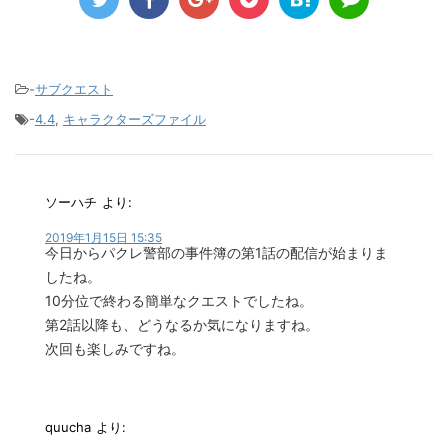
-
サブクエスト
-
4.4
,
キャラクターズファイル
ソーハチ
より:
2019年1月15日 15:35
今日からパクレ警部の事件簿の第1話の配信が始まりま
したね。
10分位で終わる簡単なクエストでしたね。
第2話以降も、どうなるか気になりますね。
次回も楽しみですね。
quucha
より: