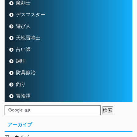
魔剣士
デスマスター
遊び人
天地雷鳴士
占い師
調理
防具鍛冶
釣り
冒険譚
アーカイブ