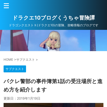
ドラクエ10ブログくうちゃ冒険譚
ドラゴンクエストＸ(ドラクエ10)の冒険、攻略情報のブログです
HOME
>
サブクエスト
>
サブクエスト
パクレ警部の事件簿第1話の受注場所と進
め方を紹介します
更新日：
2019年1月19日