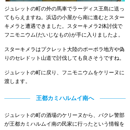
ジュレットの町の外の馬車でラーディス王島に送っ
てもらえますね。浜辺の小屋から南に進むとスター
キメラと遭遇できました。スターキメラ2体討伐で
フニモニウム(だいじなもの)が手に入りましたよ。
スターキメラはプクレット大陸のポーポラ地方や偽
りのセレドット山道で討伐しても良さそうですね。
ジュレットの町に戻り、フニモニウムをケリーヌに
渡します。
王都カミハルムイ南へ
ジュレットの町の酒場のケリーヌから、パクレ警部
が王都カミハルムイ南の民家に行ったという情報を