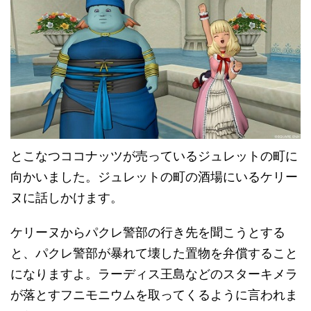
とこなつココナッツが売っているジュレットの町に
向かいました。ジュレットの町の酒場にいるケリー
ヌに話しかけます。
ケリーヌからパクレ警部の行き先を聞こうとする
と、パクレ警部が暴れて壊した置物を弁償すること
になりますよ。ラーディス王島などのスターキメラ
が落とすフニモニウムを取ってくるように言われま