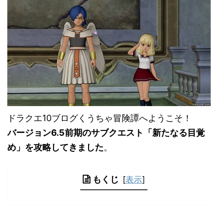
ドラクエ10ブログくうちゃ冒険譚へようこそ！
バージョン6.5前期のサブクエスト「新たなる目覚
め」を攻略してきました
。
もくじ
[
表示
]