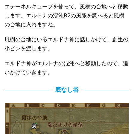
エテーネルキューブを使って、風樹の台地へと移動
します。エルトナの混沌B2の風脈を調べると風樹
の台地に入れますね。
風樹の台地にいるエルドナ神に話しかけて、創生の
小ビンを渡します。
エルドナ神がエルトナの混沌へと移動したので、追
いかけていきます。
底なし谷