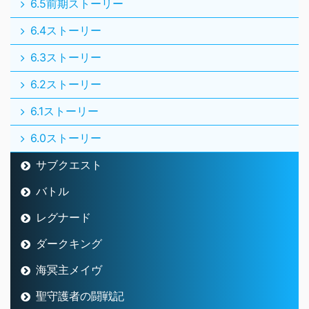
6.5前期ストーリー
6.4ストーリー
6.3ストーリー
6.2ストーリー
6.1ストーリー
6.0ストーリー
サブクエスト
バトル
レグナード
ダークキング
海冥主メイヴ
聖守護者の闘戦記