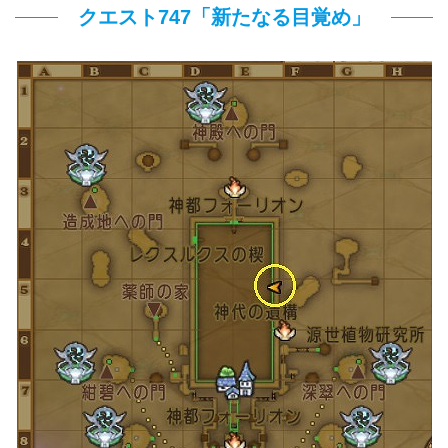
クエスト747「新たなる目覚め」