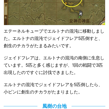
エテーネルキューブでエルトナの混沌に移動しまし
た。エルトナの混沌でジェイドフレア5匹倒すと、
創生のチカラがたまるみたいです。
ジェイドフレアは、エルトナの混沌の南側に生息し
ています。5匹と多く感じますが、1回の戦闘で3匹
出現したのですぐに討伐できました。
エルトナの混沌でジェイドフレアを5匹倒したら、
小ビンに創生のチカラがたまりました。
風樹の台地