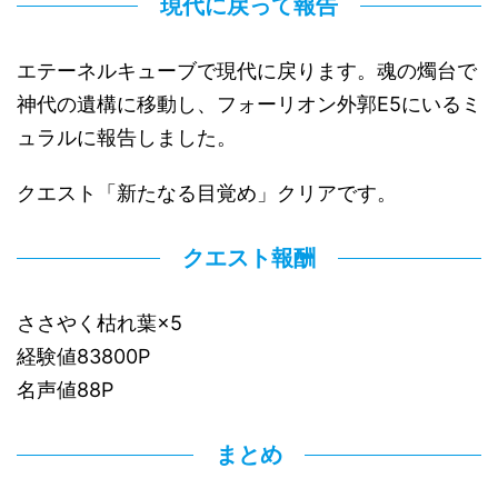
現代に戻って報告
エテーネルキューブで現代に戻ります。魂の燭台で
神代の遺構に移動し、フォーリオン外郭E5にいるミ
ュラルに報告しました。
クエスト「新たなる目覚め」クリアです。
クエスト報酬
ささやく枯れ葉×5
経験値83800P
名声値88P
まとめ