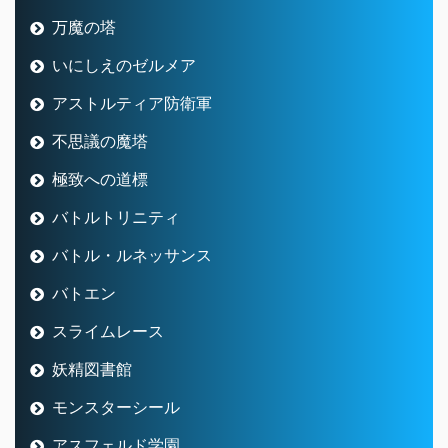
万魔の塔
いにしえのゼルメア
アストルティア防衛軍
不思議の魔塔
極致への道標
バトルトリニティ
バトル・ルネッサンス
バトエン
スライムレース
妖精図書館
モンスターシール
アスフェルド学園