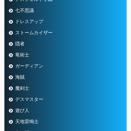
七不思議
ドレスアップ
ストームカイザー
隠者
竜術士
ガーディアン
海賊
魔剣士
デスマスター
遊び人
天地雷鳴士