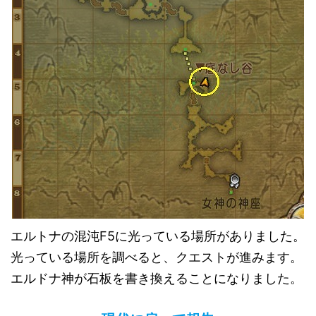
エルトナの混沌F5に光っている場所がありました。
光っている場所を調べると、クエストが進みます。
エルドナ神が石板を書き換えることになりました。