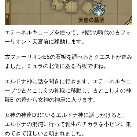
エテーネルキューブを使って、神話の時代の古フォ
ーリオン・天宮前に移動します。
古フォーリオンE5の石板を調べるとクエストが進み
ました。ミュラの北側にある石板ですね。
エルドナ神に話を聞きに行きます。エテーネルキュ
ーブで古とこしえの神殿に移動し、古とこしえの神
殿E1の扉から女神の神座に入ります。
女神の神座D3にいるエルドナ神に話しかけると、
エルトナの混沌に行って創生のチカラを小ビンに集
めてきてほしいと頼まれました。