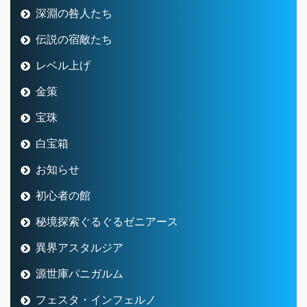
深淵の咎人たち
伝説の宿敵たち
レベル上げ
金策
宝珠
白宝箱
お知らせ
初心者の館
秘境探索ぐるぐるゼニアース
異界アスタルジア
源世庫パニガルム
フェスタ・インフェルノ