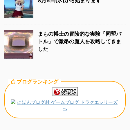
8月5日(水)から始まります
まもの博士の冒険的な実験「同盟バ
トル」で激昂の魔人を攻略してきま
した
ブログランキング