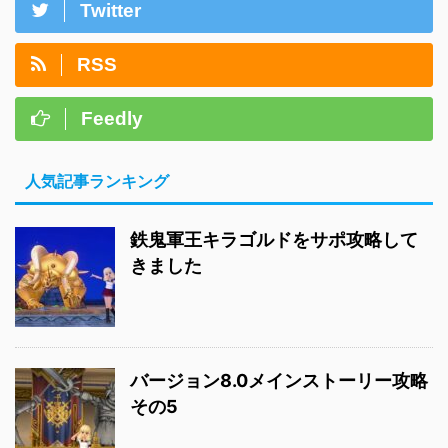
Twitter
RSS
Feedly
人気記事ランキング
鉄鬼軍王キラゴルドをサポ攻略して
きました
バージョン8.0メインストーリー攻略
その5