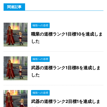
関連記事
極致への道標
職業の道標ランク1目標10を達成しま
した
極致への道標
武器の道標ランク1目標8を達成しま
した
極致への道標
武器の道標ランク2目標1を達成しま