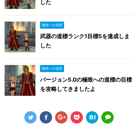
した
極致への道標
武器の道標ランク1目標5を達成しま
した
極致への道標
バージョン5.0の極致への道標の目標
を攻略してきましたよ