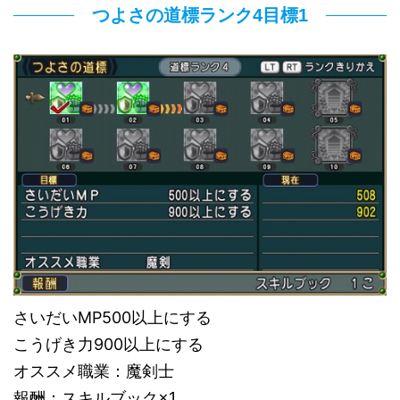
つよさの道標ランク4目標1
さいだいMP500以上にする
こうげき力900以上にする
オススメ職業：魔剣士
報酬：スキルブック×1