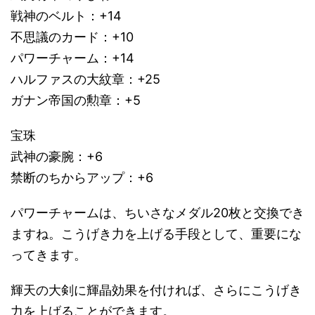
戦神のベルト：+14
不思議のカード：+10
パワーチャーム：+14
ハルファスの大紋章：+25
ガナン帝国の勲章：+5
宝珠
武神の豪腕：+6
禁断のちからアップ：+6
パワーチャームは、ちいさなメダル20枚と交換でき
ますね。こうげき力を上げる手段として、重要にな
ってきます。
輝天の大剣に輝晶効果を付ければ、さらにこうげき
力を上げることができます。