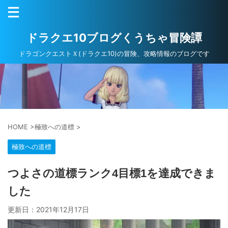
ドラクエ10ブログくうちゃ冒険譚
ドラゴンクエストＸ(ドラクエ10)の冒険、攻略情報のブログです
HOME
>
極致への道標
>
極致への道標
つよさの道標ランク4目標1を達成できま
した
更新日：
2021年12月17日