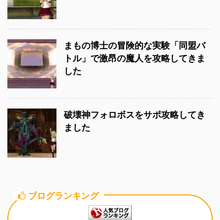
まもの博士の冒険的な実験「同盟バ
トル」で激昂の魔人を攻略してきま
した
破壊神フォロボスをサポ攻略してき
ました
ブログランキング