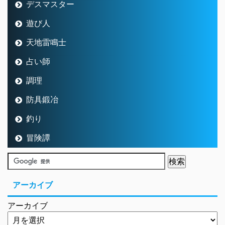
デスマスター
遊び人
天地雷鳴士
占い師
調理
防具鍛冶
釣り
冒険譚
アーカイブ
アーカイブ