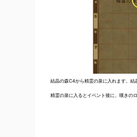
結晶の森C4から精霊の泉に入れます。結
精霊の泉に入るとイベント後に、嘆きの