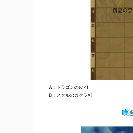
A：ドラゴンの皮×1
B：メタルのカケラ×1
嘆