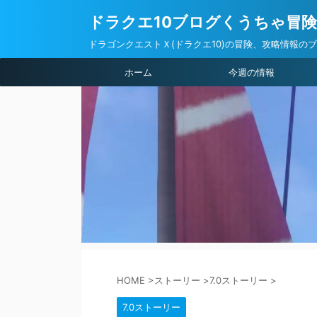
ドラクエ10ブログくうちゃ冒
ドラゴンクエストＸ(ドラクエ10)の冒険、攻略情報の
ホーム
今週の情報
HOME
>
ストーリー
>
7.0ストーリー
>
7.0ストーリー