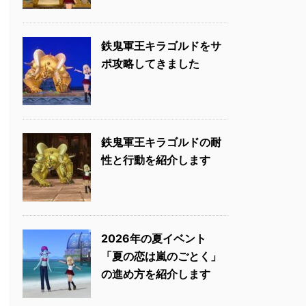
鉄鬼軍王キラゴルドをサ
ポ攻略してきました
鉄鬼軍王キラゴルドの耐
性と行動を紹介します
2026年の夏イベント
「夏の恋は嵐のごとく」
の進め方を紹介します