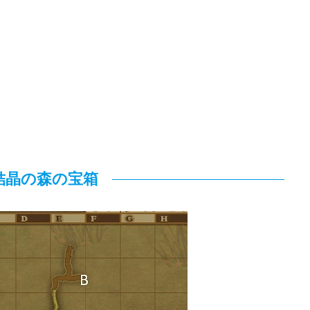
結晶の森の宝箱