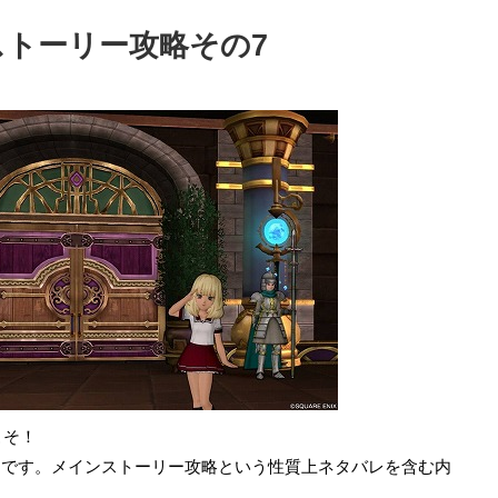
ストーリー攻略その7
こそ！
の7です。メインストーリー攻略という性質上ネタバレを含む内