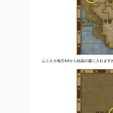
ムニエカ地方A4から結晶の森に入れます