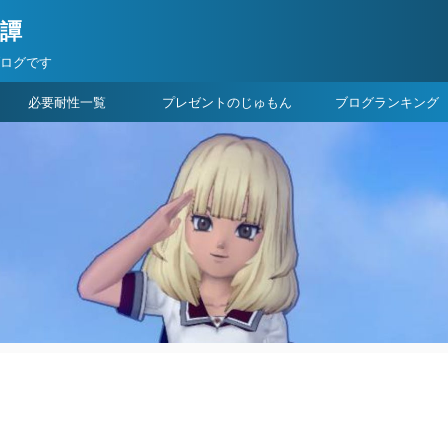
険譚
ブログです
必要耐性一覧
プレゼントのじゅもん
ブログランキング