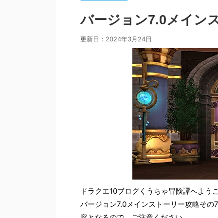
バージョン7.0メイン
更新日：
2024年3月24日
ドラクエ10ブログくうちゃ冒険譚へよう
バージョン7.0メインストーリー攻略そ
容となるので、ご注意ください。