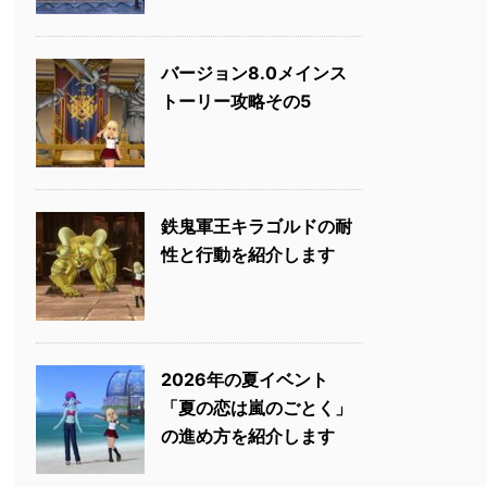
バージョン8.0メインス
トーリー攻略その5
鉄鬼軍王キラゴルドの耐
性と行動を紹介します
2026年の夏イベント
「夏の恋は嵐のごとく」
の進め方を紹介します