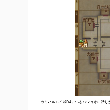
カミハルムイ城D4にいるバショオに話し