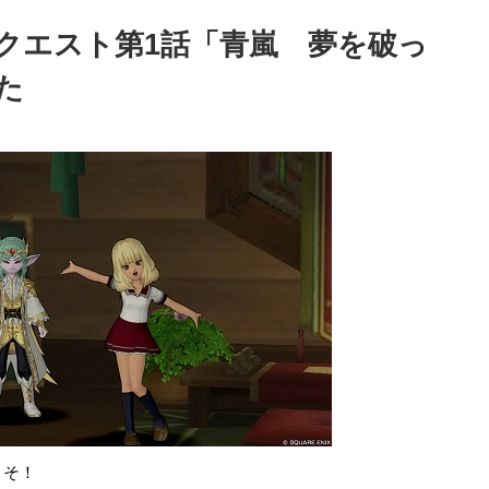
クエスト第1話「青嵐 夢を破っ
た
こそ！