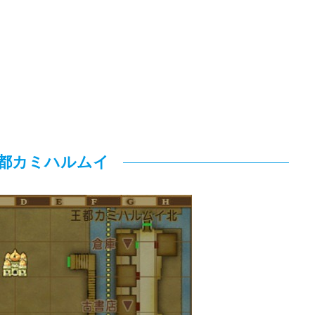
都カミハルムイ