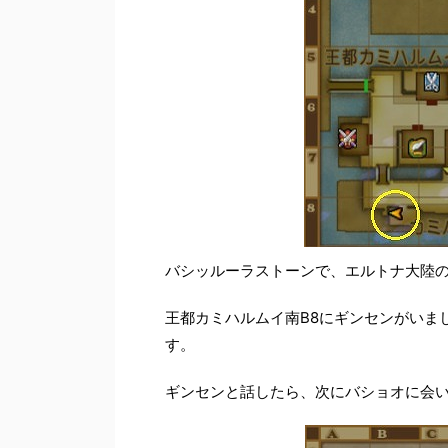
バシッルーラストーンで、エルトナ大陸
王都カミハルムイ南B8にギンセンがいま
す。
ギンセンと話したら、次にバショオに会