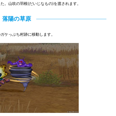
た。山吹の羽根(だいじなもの)を渡されます。
落陽の草原
のガケっぷち村跡に移動します。