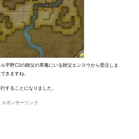
ル平野C2の師父の草庵にいる師父エンスウから受注しま
注できますね。
同行することになりました。
スポンサーリンク