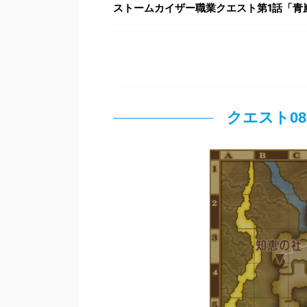
ストームカイザー職業クエスト第1話「青
クエスト0