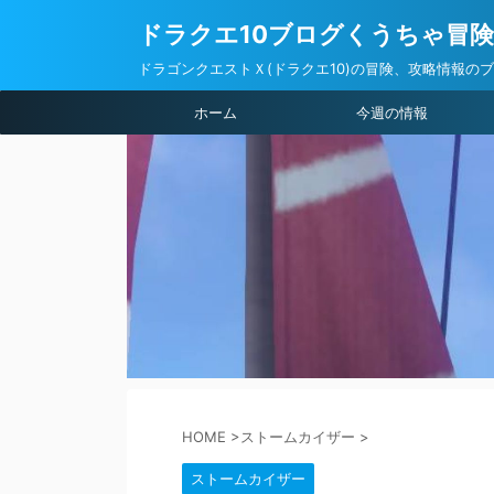
ドラクエ10ブログくうちゃ冒
ドラゴンクエストＸ(ドラクエ10)の冒険、攻略情報の
ホーム
今週の情報
HOME
>
ストームカイザー
>
ストームカイザー