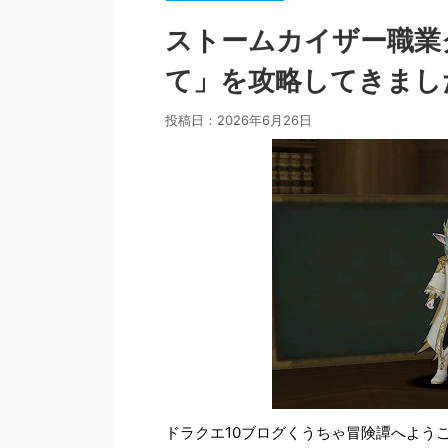
ストームカイザー職業
て」を攻略してきまし
投稿日：
2026年6月26日
ドラクエ10ブログくうちゃ冒険譚へよう