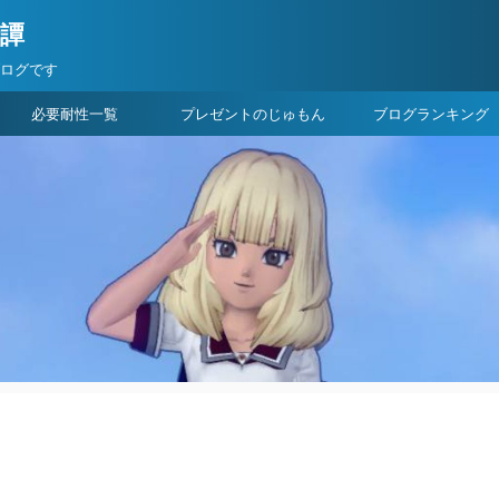
険譚
ブログです
必要耐性一覧
プレゼントのじゅもん
ブログランキング