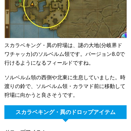
スカラベキング・異の狩場は、謎の大地(分岐界ド
ワチャッカ)のソルベルム領です。バージョン8.0で
行けるようになるフィールドですね。
ソルベルム領の西側や北東に生息していました。時
渡りの鈴で、ソルベルム領・カラマド前に移動して
狩場に向かうと良さそうです。
スカラベキング・異のドロップアイテム