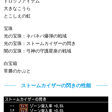
ドロップアイテム
大きなこうら
とこしえの虹
宝珠
光の宝珠：ネバネバ爆弾の戦域
光の宝珠：ストームカイザーの閃き
闇の宝珠：弓神の守護星座の戦域
白宝箱
常勝のかぶと
ストームカイザーの閃きの性能