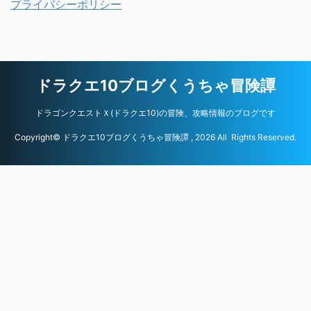
プライバシーポリシー
ドラクエ10ブログくうちゃ冒険譚
ドラゴンクエストＸ(ドラクエ10)の冒険、攻略情報のブログです
Copyright© ドラクエ10ブログくうちゃ冒険譚 , 2026 All Rights Reserved.