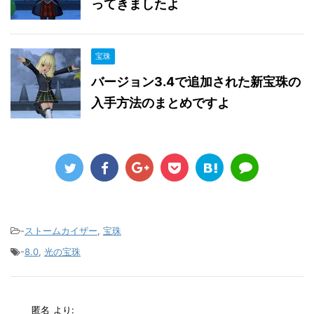
ってきましたよ
宝珠
バージョン3.4で追加された新宝珠の
入手方法のまとめですよ
-
ストームカイザー
,
宝珠
-
8.0
,
光の宝珠
匿名
より: