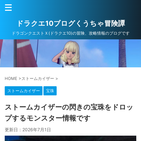
ドラクエ10ブログくうちゃ冒険譚
ドラゴンクエストＸ(ドラクエ10)の冒険、攻略情報のブログです
HOME
>
ストームカイザー
>
ストームカイザー
宝珠
ストームカイザーの閃きの宝珠をドロッ
プするモンスター情報です
更新日：
2026年7月1日