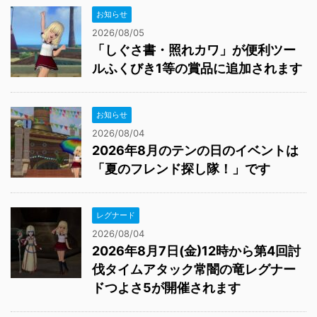
お知らせ
2026/08/05
「しぐさ書・照れカワ」が便利ツー
ルふくびき1等の賞品に追加されます
お知らせ
2026/08/04
2026年8月のテンの日のイベントは
「夏のフレンド探し隊！」です
レグナード
2026/08/04
2026年8月7日(金)12時から第4回討
伐タイムアタック常闇の竜レグナー
ドつよさ5が開催されます