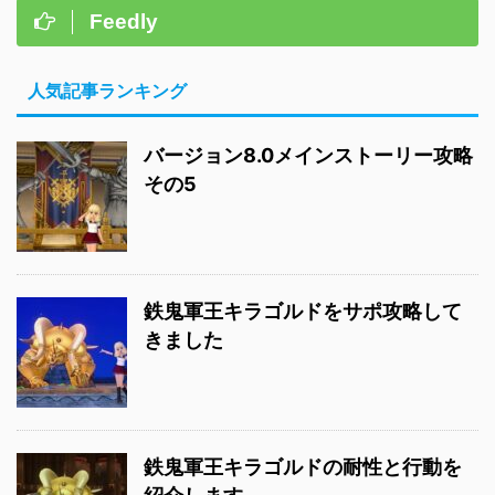
Feedly
人気記事ランキング
バージョン8.0メインストーリー攻略
その5
鉄鬼軍王キラゴルドをサポ攻略して
きました
鉄鬼軍王キラゴルドの耐性と行動を