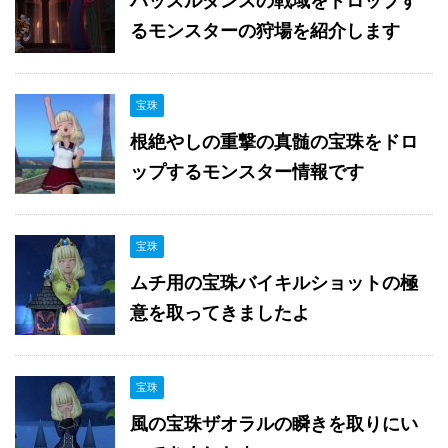
ハッスルダンスの戦域をドロップす
るモンスターの狩場を紹介します
宝珠
根絶やしの重撃の真髄の宝珠をドロ
ップするモンスター情報です
宝珠
ムチ用の宝珠バイキルショットの極
意を取ってきましたよ
宝珠
風の宝珠ザオラルの瞬きを取りにい