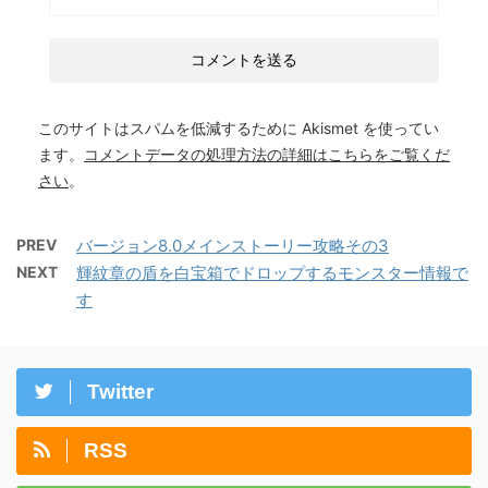
このサイトはスパムを低減するために Akismet を使ってい
ます。
コメントデータの処理方法の詳細はこちらをご覧くだ
さい
。
PREV
バージョン8.0メインストーリー攻略その3
NEXT
輝紋章の盾を白宝箱でドロップするモンスター情報で
す
Twitter
RSS