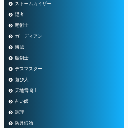
ストームカイザー
隠者
竜術士
ガーディアン
海賊
魔剣士
デスマスター
遊び人
天地雷鳴士
占い師
調理
防具鍛冶