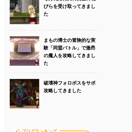
びらを受け取ってきまし
た
まもの博士の冒険的な実
験「同盟バトル」で激昂
の魔人を攻略してきまし
た
破壊神フォロボスをサポ
攻略してきました
ブログランキング