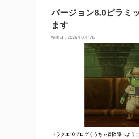
バージョン8.0ピラ
ます
投稿日：
2026年6月17日
ドラクエ10ブログくうちゃ冒険譚へよう