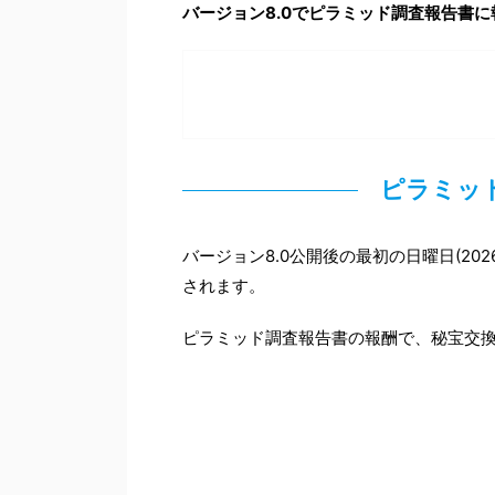
バージョン8.0でピラミッド調査報告書
ピラミッ
バージョン8.0公開後の最初の日曜日(20
されます。
ピラミッド調査報告書の報酬で、秘宝交