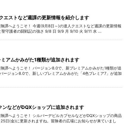
人クエストなど週課の更新情報を紹介します
冒険譚へようこそ！ 今週(9月8日～)の達人クエストなど週課の更新情報
の闘戦記の強さ 9/8 日 9/9 月 9/10 火 9/11 水 ...
レミアムかみがた1種類が追加されます
冒険譚へようこそ！ バージョン8.0で、新プレミアムかみがた1種類が追
 バージョン8.0で、新しいプレミアムかみがた「4色プレミア7」が追加
クンなどがDQXショップに追加されます
冒険譚へようこそ！ シルバーデビルカプセルなどがDQXショップの商品
月25日(金)に更新されますね。冒険者の広場にお知らせが来ていまし