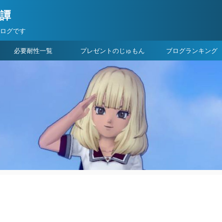
険譚
ブログです
必要耐性一覧
プレゼントのじゅもん
ブログランキング