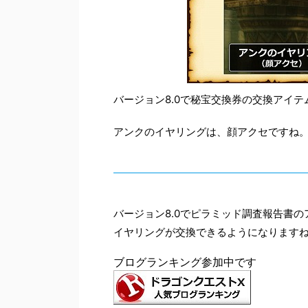
バージョン8.0で秘宝交換券の交換アイ
アンクのイヤリングは、顔アクセですね
バージョン8.0でピラミッド調査報告書
イヤリングが交換できるようになります
ブログランキング参加中です