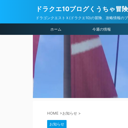
ドラクエ10ブログくうちゃ冒
ドラゴンクエストＸ(ドラクエ10)の冒険、攻略情報の
ホーム
今週の情報
HOME
>
お知らせ
>
お知らせ