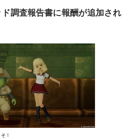
ミッド調査報告書に報酬が追加され
こそ！