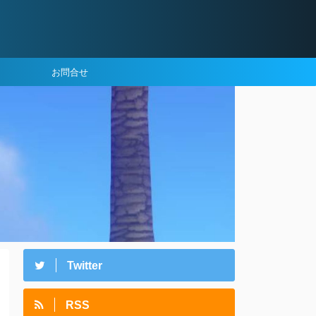
お問合せ
Twitter
RSS