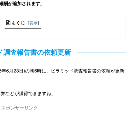
に報酬が追加されます
。
もくじ
[
表示
]
ド調査報告書の依頼更新
26年6月28日)の朝6時に、ピラミッド調査報告書の依頼が更新
換券などが獲得できますね。
スポンサーリンク