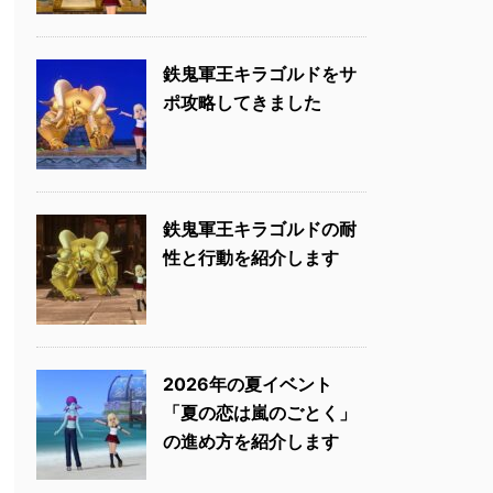
鉄鬼軍王キラゴルドをサ
ポ攻略してきました
鉄鬼軍王キラゴルドの耐
性と行動を紹介します
2026年の夏イベント
「夏の恋は嵐のごとく」
の進め方を紹介します