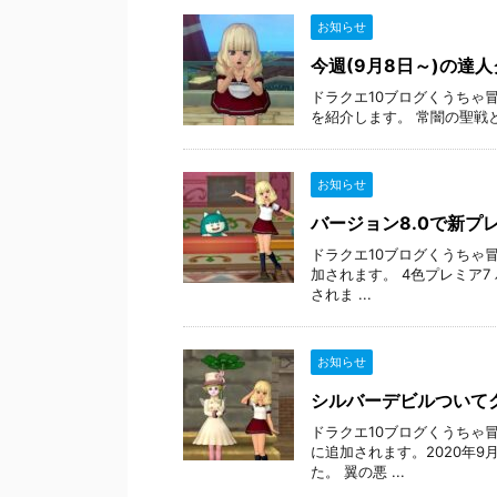
お知らせ
今週(9月8日～)の達
ドラクエ10ブログくうちゃ
を紹介します。 常闇の聖戦と聖守護者
お知らせ
バージョン8.0で新プ
ドラクエ10ブログくうちゃ
加されます。 4色プレミア7
されま ...
お知らせ
シルバーデビルついて
ドラクエ10ブログくうちゃ
に追加されます。2020年9
た。 翼の悪 ...