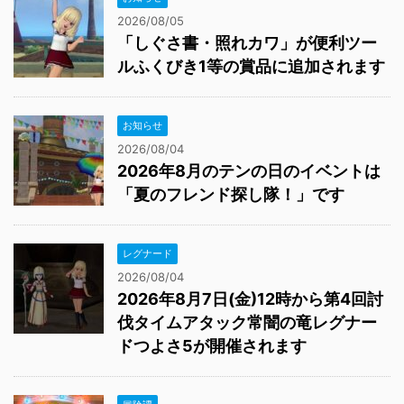
「夏のフレンド探し隊！」です
レグナード
2026/08/04
2026年8月7日(金)12時から第4回討
伐タイムアタック常闇の竜レグナー
ドつよさ5が開催されます
冒険譚
2026/08/03
ハッピーくじの参加賞「しぐさ書・
水やり」を受け取ってきました
お知らせ
2026/08/03
2026年8月7日(金)11時からジェラー