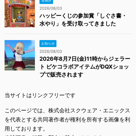
ト ピケコラボアイテムがDQXショッ
プで販売されます
当サイトはリンクフリーです
このページでは、株式会社スクウェア・エニックス
を代表とする共同著作者が権利を所有する画像を利
用しております。
当該画像の転載・配布は禁止いたします。
（C）2019 ARMOR PROJECT/BIRD
STUDIO/SQUARE ENIX All Rights Reserved.（C）
SUGIYAMA KOBO（P）SUGIYAMA KOBO
プライバシーポリシー