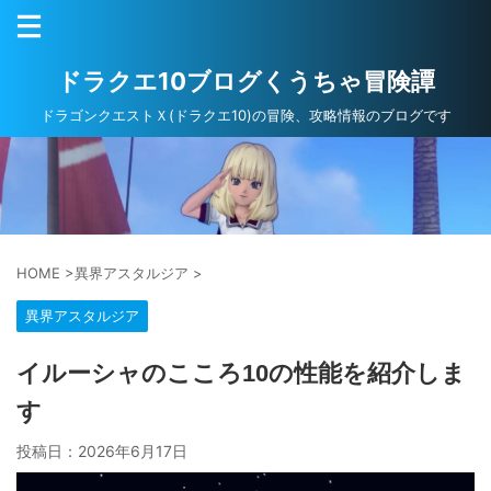
ドラクエ10ブログくうちゃ冒険譚
ドラゴンクエストＸ(ドラクエ10)の冒険、攻略情報のブログです
HOME
>
異界アスタルジア
>
異界アスタルジア
イルーシャのこころ10の性能を紹介しま
す
投稿日：
2026年6月17日