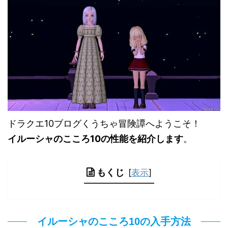
ドラクエ10ブログくうちゃ冒険譚へようこそ！
イルーシャのこころ10の性能を紹介します
。
もくじ
[
表示
]
イルーシャのこころ10の入手方法