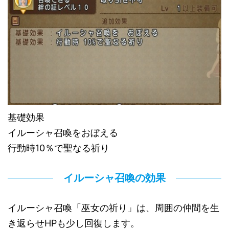
基礎効果
イルーシャ召喚をおぼえる
行動時10％で聖なる祈り
イルーシャ召喚の効果
イルーシャ召喚「巫女の祈り」は、周囲の仲間を生
き返らせHPも少し回復します。