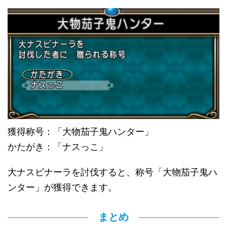
獲得称号：「大物茄子鬼ハンター」
かたがき：「ナスっこ」
大ナスビナーラを討伐すると、称号「大物茄子鬼ハ
ンター」が獲得できます。
まとめ