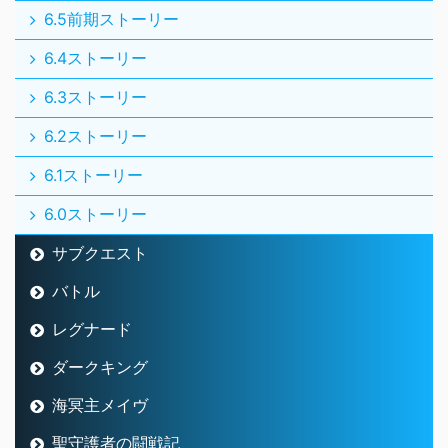
6.5前期ストーリー
6.4ストーリー
6.3ストーリー
6.2ストーリー
6.1ストーリー
6.0ストーリー
サブクエスト
バトル
レグナード
ダークキング
海冥主メイヴ
聖守護者の闘戦記