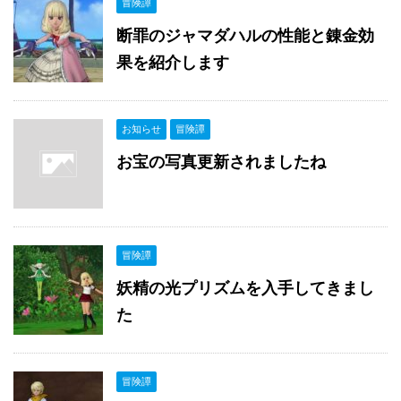
冒険譚
断罪のジャマダハルの性能と錬金効
果を紹介します
お知らせ
冒険譚
お宝の写真更新されましたね
冒険譚
妖精の光プリズムを入手してきまし
た
冒険譚