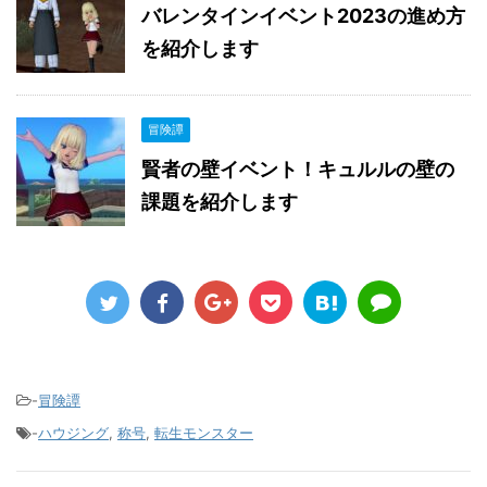
バレンタインイベント2023の進め方
を紹介します
冒険譚
賢者の壁イベント！キュルルの壁の
課題を紹介します
-
冒険譚
-
ハウジング
,
称号
,
転生モンスター