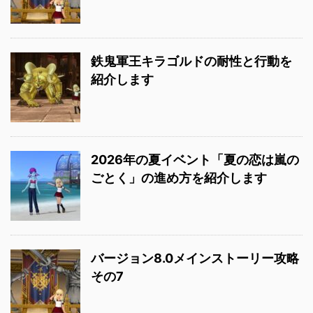
鉄鬼軍王キラゴルドの耐性と行動を
紹介します
2026年の夏イベント「夏の恋は嵐の
ごとく」の進め方を紹介します
バージョン8.0メインストーリー攻略
その7