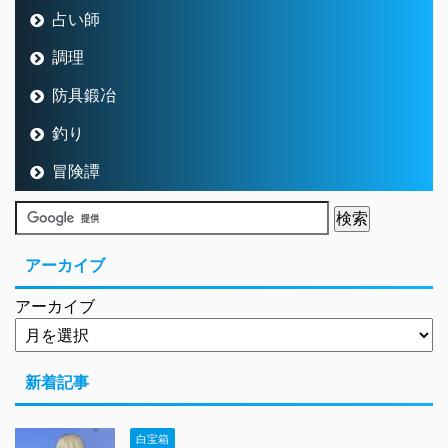
占い師
調理
防具鍛冶
釣り
冒険譚
アーカイブ
アーカイブ
新着記事
白宝箱