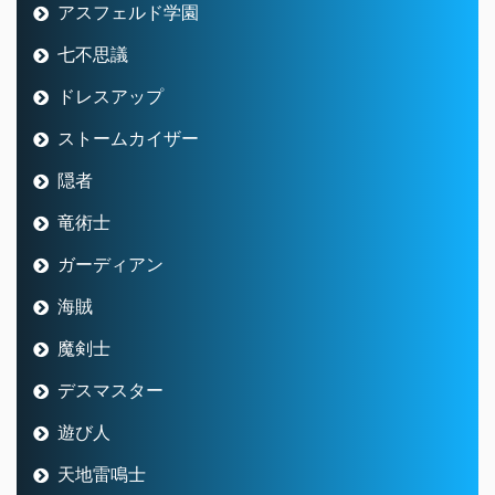
アスフェルド学園
七不思議
ドレスアップ
ストームカイザー
隠者
竜術士
ガーディアン
海賊
魔剣士
デスマスター
遊び人
天地雷鳴士