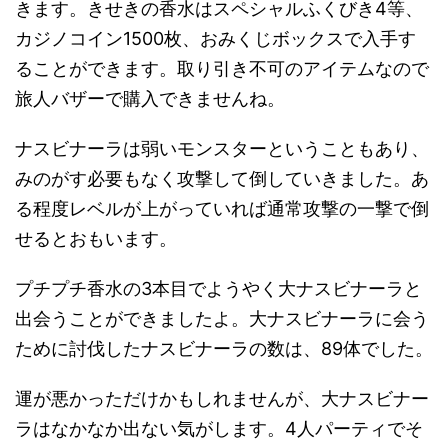
きます。きせきの香水はスペシャルふくびき4等、
カジノコイン1500枚、おみくじボックスで入手す
ることができます。取り引き不可のアイテムなので
旅人バザーで購入できませんね。
ナスビナーラは弱いモンスターということもあり、
みのがす必要もなく攻撃して倒していきました。あ
る程度レベルが上がっていれば通常攻撃の一撃で倒
せるとおもいます。
プチプチ香水の3本目でようやく大ナスビナーラと
出会うことができましたよ。大ナスビナーラに会う
ために討伐したナスビナーラの数は、89体でした。
運が悪かっただけかもしれませんが、大ナスビナー
ラはなかなか出ない気がします。4人パーティでそ