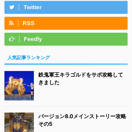
Twitter
RSS
Feedly
人気記事ランキング
鉄鬼軍王キラゴルドをサポ攻略して
きました
バージョン8.0メインストーリー攻略
その5