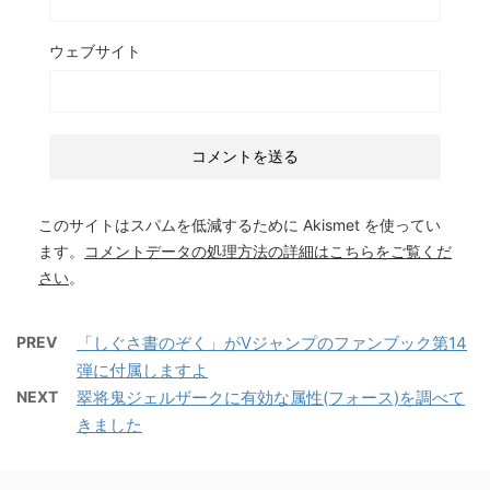
ウェブサイト
このサイトはスパムを低減するために Akismet を使ってい
ます。
コメントデータの処理方法の詳細はこちらをご覧くだ
さい
。
PREV
「しぐさ書のぞく」がVジャンプのファンブック第14
弾に付属しますよ
NEXT
翠将鬼ジェルザークに有効な属性(フォース)を調べて
きました