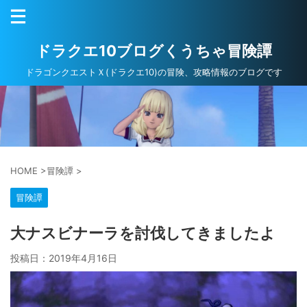
ドラクエ10ブログくうちゃ冒険譚
ドラゴンクエストＸ(ドラクエ10)の冒険、攻略情報のブログです
HOME
>
冒険譚
>
冒険譚
大ナスビナーラを討伐してきましたよ
投稿日：
2019年4月16日