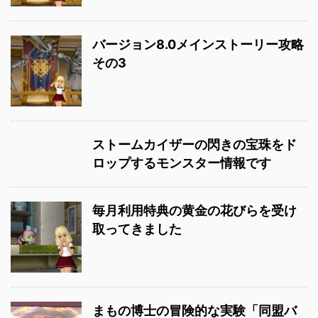
バージョン8.0メインストーリー攻略
その3
ストームカイザーの閃きの宝珠をド
ロップするモンスター情報です
毎月利用特典の黄金の花びらを受け
取ってきました
まもの博士の冒険的な実験「同盟バ