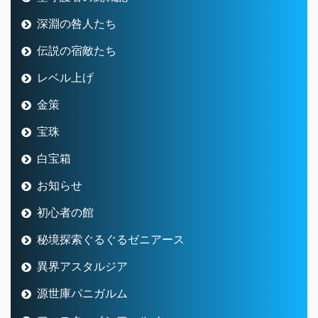
深淵の咎人たち
伝説の宿敵たち
レベル上げ
金策
宝珠
白宝箱
お知らせ
初心者の館
秘境探索ぐるぐるゼニアース
異界アスタルジア
源世庫パニガルム