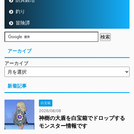
防具鍛冶
釣り
冒険譚
アーカイブ
アーカイブ
新着記事
白宝箱
2026/08/08
神樹の大盾を白宝箱でドロップする
モンスター情報です