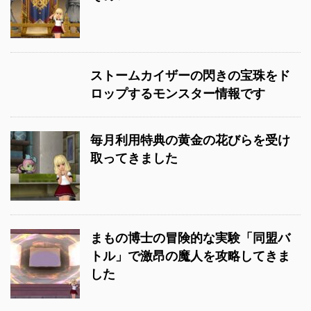
ストームカイザーの閃きの宝珠をド
ロップするモンスター情報です
毎月利用特典の黄金の花びらを受け
取ってきました
まもの博士の冒険的な実験「同盟バ
トル」で激昂の魔人を攻略してきま
した