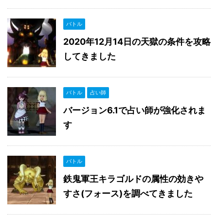
バトル
2020年12月14日の天獄の条件を攻略
してきました
バトル
占い師
バージョン6.1で占い師が強化されま
す
バトル
鉄鬼軍王キラゴルドの属性の効きや
すさ(フォース)を調べてきました