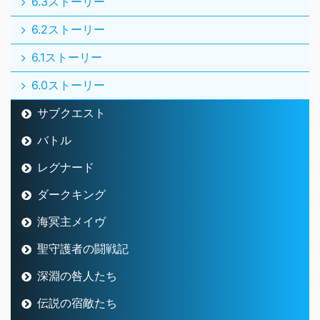
6.3ストーリー
6.2ストーリー
6.1ストーリー
6.0ストーリー
サブクエスト
バトル
レグナード
ダークキング
海冥主メイヴ
聖守護者の闘戦記
深淵の咎人たち
伝説の宿敵たち