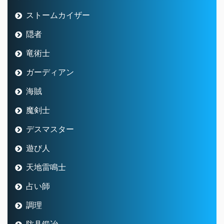
ストームカイザー
隠者
竜術士
ガーディアン
海賊
魔剣士
デスマスター
遊び人
天地雷鳴士
占い師
調理