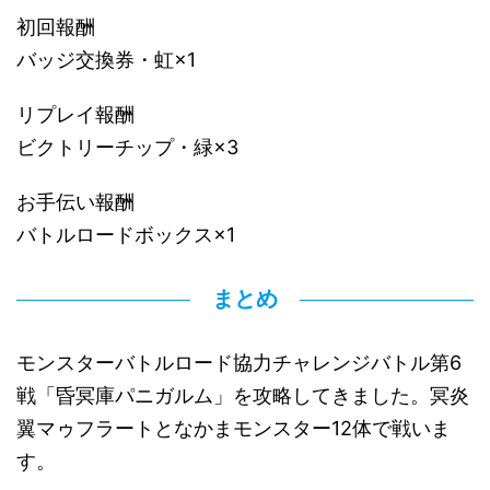
初回報酬
バッジ交換券・虹×1
リプレイ報酬
ビクトリーチップ・緑×3
お手伝い報酬
バトルロードボックス×1
まとめ
モンスターバトルロード協力チャレンジバトル第6
戦「昏冥庫パニガルム」を攻略してきました。冥炎
翼マゥフラートとなかまモンスター12体で戦いま
す。