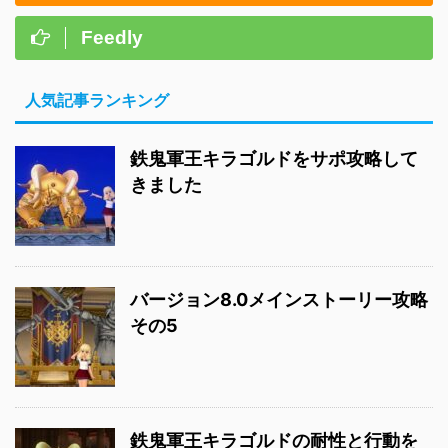
Feedly
人気記事ランキング
鉄鬼軍王キラゴルドをサポ攻略して
きました
バージョン8.0メインストーリー攻略
その5
鉄鬼軍王キラゴルドの耐性と行動を