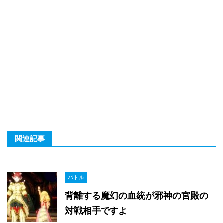
関連記事
バトル
背離する魔幻の血統が邪神の宮殿の
対戦相手ですよ