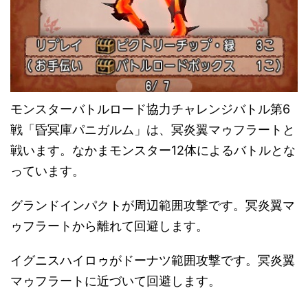
モンスターバトルロード協力チャレンジバトル第6
戦「昏冥庫パニガルム」は、冥炎翼マゥフラートと
戦います。なかまモンスター12体によるバトルとな
っています。
グランドインパクトが周辺範囲攻撃です。冥炎翼マ
ゥフラートから離れて回避します。
イグニスハイロゥがドーナツ範囲攻撃です。冥炎翼
マゥフラートに近づいて回避します。