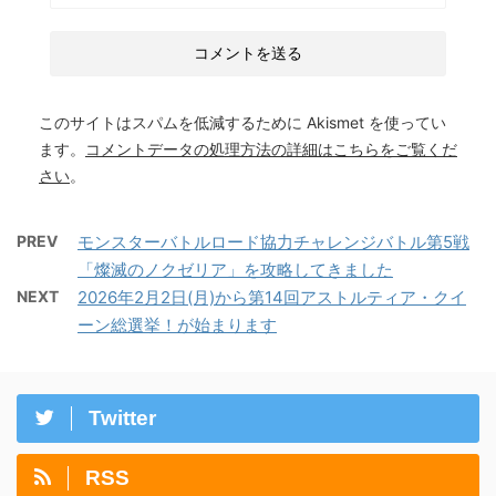
このサイトはスパムを低減するために Akismet を使ってい
ます。
コメントデータの処理方法の詳細はこちらをご覧くだ
さい
。
PREV
モンスターバトルロード協力チャレンジバトル第5戦
「燦滅のノクゼリア」を攻略してきました
NEXT
2026年2月2日(月)から第14回アストルティア・クイ
ーン総選挙！が始まります
Twitter
RSS