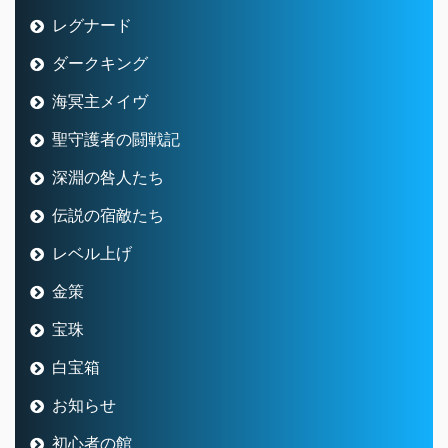
レグナード
ダークキング
海冥主メイヴ
聖守護者の闘戦記
深淵の咎人たち
伝説の宿敵たち
レベル上げ
金策
宝珠
白宝箱
お知らせ
初心者の館