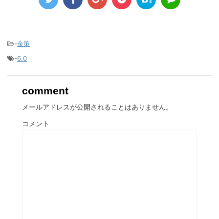
-
金策
-
6.0
comment
メールアドレスが公開されることはありません。
コメント