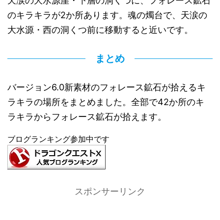
天涙の大水源崖・下層の洞くつに、フォレース鉱石
のキラキラが2か所あります。魂の燭台で、天涙の
大水源・西の洞くつ前に移動すると近いです。
まとめ
バージョン6.0新素材のフォレース鉱石が拾えるキ
ラキラの場所をまとめました。全部で42か所のキ
ラキラからフォレース鉱石が拾えます。
ブログランキング参加中です
スポンサーリンク