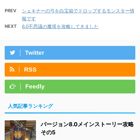
PREV
シェキナーの弓を白宝箱でドロップするモンスター情
報です
NEXT
6.0不思議の魔塔を攻略してきました
Twitter
RSS
Feedly
人気記事ランキング
バージョン8.0メインストーリー攻略
その5