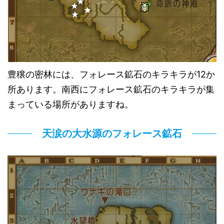
豊穣の密林には、フォレース鉱石のキラキラが12か
所あります。南西にフォレース鉱石のキラキラが集
まっている場所がありますね。
天涙の大水源のフォレース鉱石