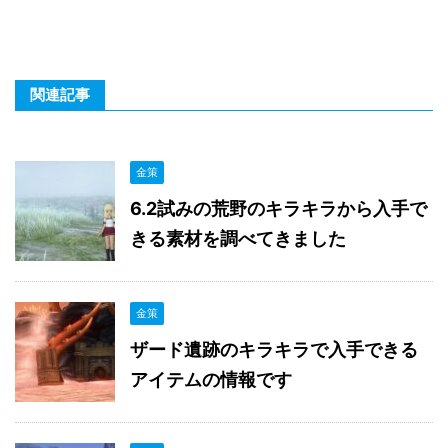
関連記事
金策
6.2試みの荒野のキラキラから入手で
きる素材を調べてきました
金策
ザード遺跡のキラキラで入手できる
アイテムの情報です