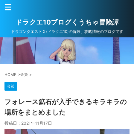
ドラクエ10ブログくうちゃ冒険譚
ドラゴンクエストＸ(ドラクエ10)の冒険、攻略情報のブログです
HOME
>
金策
>
金策
フォレース鉱石が入手できるキラキラの
場所をまとめました
投稿日：
2021年11月17日