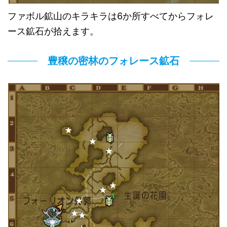
ファボル鉱山のキラキラは6か所すべてからフォレ
ース鉱石が拾えます。
豊穣の密林のフォレース鉱石