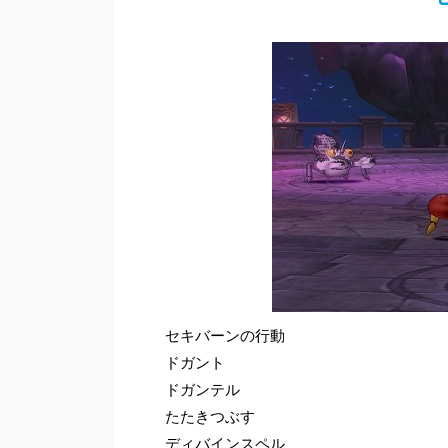
セキバーンの行動
ドガント
ドガンテル
たたきつぶす
ディバインスペル