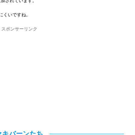
追加されています。
にくいですね。
スポンサーリンク
セキバーンたち