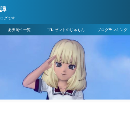
険譚
ブログです
必要耐性一覧
プレゼントのじゅもん
ブログランキング