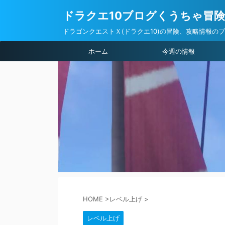
ドラクエ10ブログくうちゃ冒
ドラゴンクエストＸ(ドラクエ10)の冒険、攻略情報の
ホーム
今週の情報
HOME
>
レベル上げ
>
レベル上げ