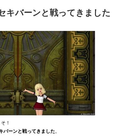
セキバーンと戦ってきました
こそ！
セキバーンと戦ってきました
。