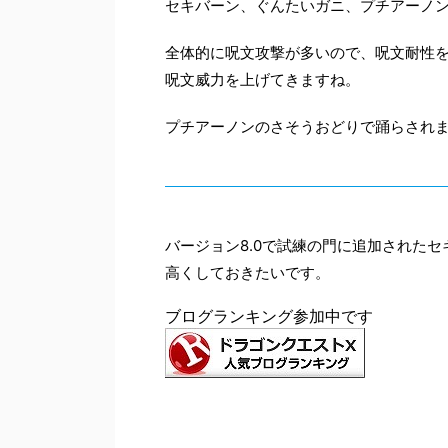
セキバーン、ぐんたいガニ、プチアーノン
全体的に呪文攻撃が多いので、呪文耐性
呪文威力を上げてきますね。
プチアーノンのさそうおどりで踊らされ
バージョン8.0で試練の門に追加された
高くしておきたいです。
ブログランキング参加中です