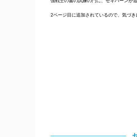
強戦士の書の試練の門に、セキバーンが
2ページ目に追加されているので、気づき