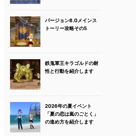
バージョン8.0メインス
トーリー攻略その5
鉄鬼軍王キラゴルドの耐
性と行動を紹介します
2026年の夏イベント
「夏の恋は嵐のごとく」
の進め方を紹介します