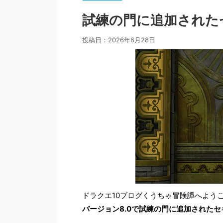
試練の門に追加された
投稿日：
2026年6月28日
ドラクエ10ブログくうちゃ冒険譚へよう
バージョン8.0で試練の門に追加された