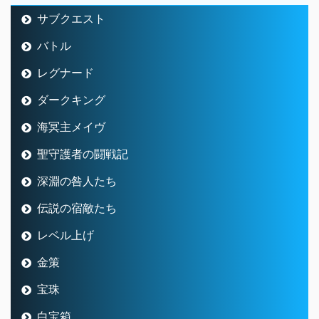
サブクエスト
バトル
レグナード
ダークキング
海冥主メイヴ
聖守護者の闘戦記
深淵の咎人たち
伝説の宿敵たち
レベル上げ
金策
宝珠
白宝箱