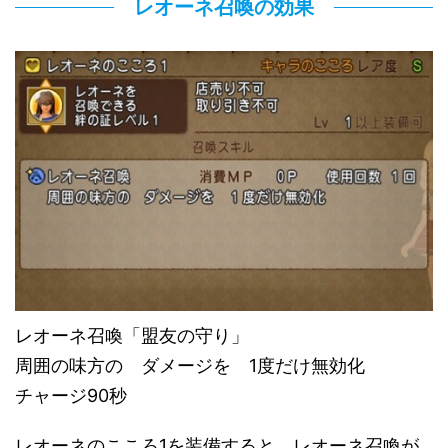
レオーネ召喚の効果
レオーネ召喚「盟友の守り」
周囲の味方の ダメージを 1度だけ無効化
チャージ90秒
レオーネのこころ1を装備すると、レオーネ召喚が