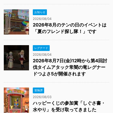
お知らせ
2026/08/04
2026年8月のテンの日のイベントは
「夏のフレンド探し隊！」です
レグナード
2026/08/04
2026年8月7日(金)12時から第4回討
伐タイムアタック常闇の竜レグナー
ドつよさ5が開催されます
冒険譚
2026/08/03
ハッピーくじの参加賞「しぐさ書・
水やり」を受け取ってきました