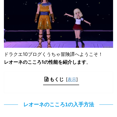
ドラクエ10ブログくうちゃ冒険譚へようこそ！
レオーネのこころ1の性能を紹介します
。
もくじ
[
表示
]
レオーネのこころ1の入手方法