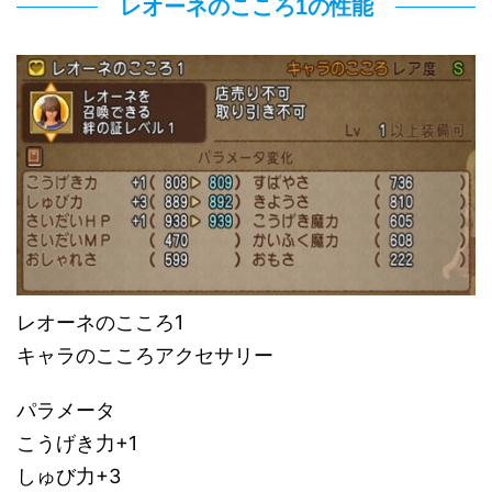
レオーネのこころ1の性能
レオーネのこころ1
キャラのこころアクセサリー
パラメータ
こうげき力+1
しゅび力+3