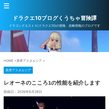
ドラクエ10ブログくうちゃ冒険譚
ドラゴンクエストＸ(ドラクエ10)の冒険、攻略情報のブログです
HOME
>
異界アスタルジア
>
異界アスタルジア
レオーネのこころ1の性能を紹介します
投稿日：
2026年6月28日