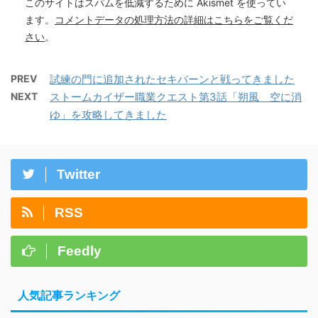
このサイトはスパムを低減するために Akismet を使ってい
ます。
コメントデータの処理方法の詳細はこちらをご覧くだ
さい
。
PREV
試練の門に追加されたセキバーンと戦ってきました
NEXT
ストームカイザー職業クエスト第3話「朔風 空に消
ゆ」を攻略してきました
Twitter
RSS
Feedly
人気記事ランキング