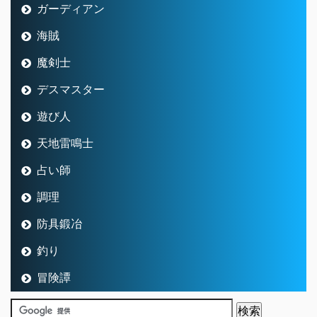
ガーディアン
海賊
魔剣士
デスマスター
遊び人
天地雷鳴士
占い師
調理
防具鍛冶
釣り
冒険譚