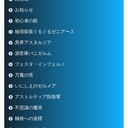
お知らせ
初心者の館
秘境探索ぐるぐるゼニアース
異界アスタルジア
源世庫パニガルム
フェスタ・インフェルノ
万魔の塔
いにしえのゼルメア
アストルティア防衛軍
不思議の魔塔
極致への道標