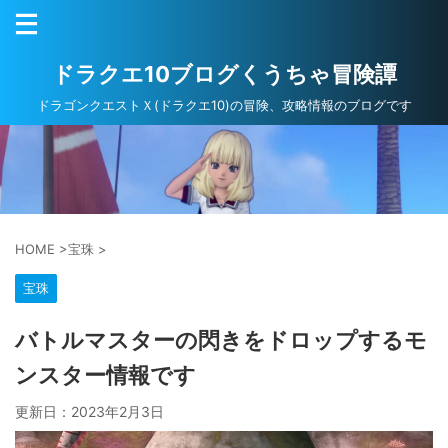
ドラクエ10ブログくうちゃ冒険譚
ドラゴンクエストＸ(ドラクエ10)の冒険、攻略情報のブログです
HOME
>
宝珠
>
宝珠
バトルマスターの閃きをドロップするモ
ンスター情報です
更新日：
2023年2月3日