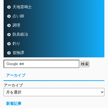
天地雷鳴士
占い師
調理
防具鍛冶
釣り
冒険譚
アーカイブ
アーカイブ
新着記事