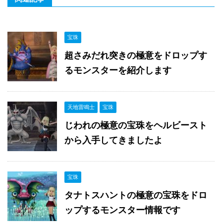
宝珠
超さみだれ突きの極意をドロップす
るモンスターを紹介します
天地雷鳴士
宝珠
じわれの極意の宝珠をヘルビースト
から入手してきましたよ
宝珠
タナトスハントの極意の宝珠をドロ
ップするモンスター情報です