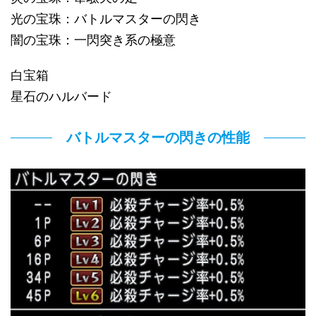
光の宝珠：バトルマスターの閃き
闇の宝珠：一閃突き系の極意
白宝箱
星石のハルバード
バトルマスターの閃きの性能