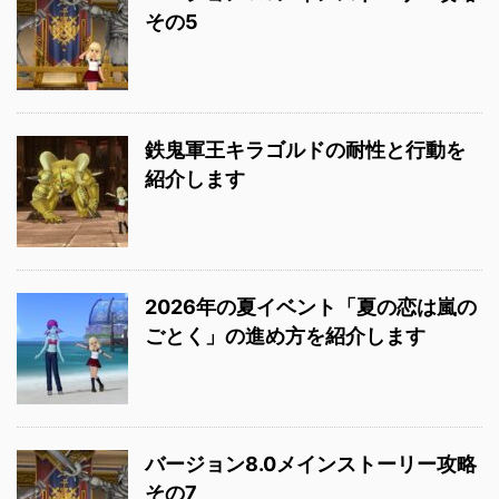
その5
鉄鬼軍王キラゴルドの耐性と行動を
紹介します
2026年の夏イベント「夏の恋は嵐の
ごとく」の進め方を紹介します
バージョン8.0メインストーリー攻略
その7