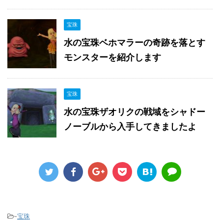
宝珠
水の宝珠ベホマラーの奇跡を落とす
モンスターを紹介します
宝珠
水の宝珠ザオリクの戦域をシャドー
ノーブルから入手してきましたよ
-
宝珠