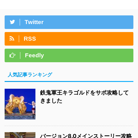
Twitter
RSS
Feedly
人気記事ランキング
鉄鬼軍王キラゴルドをサポ攻略して
きました
バージョン8.0メインストーリー攻略