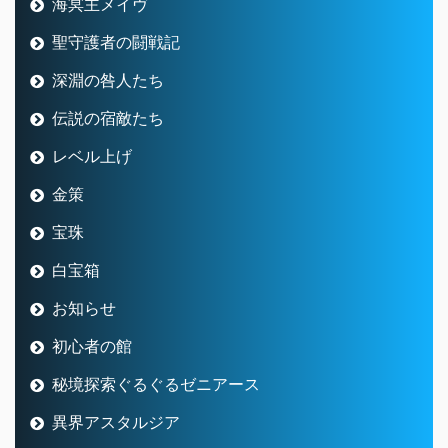
海冥主メイヴ
聖守護者の闘戦記
深淵の咎人たち
伝説の宿敵たち
レベル上げ
金策
宝珠
白宝箱
お知らせ
初心者の館
秘境探索ぐるぐるゼニアース
異界アスタルジア