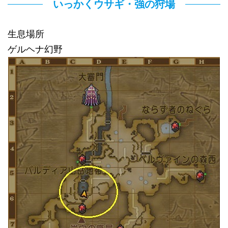
いっかくウサギ・強の狩場
生息場所
ゲルヘナ幻野