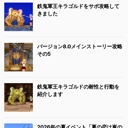
鉄鬼軍王キラゴルドをサポ攻略して
きました
バージョン8.0メインストーリー攻略
その5
鉄鬼軍王キラゴルドの耐性と行動を
紹介します
2026年の夏イベント「夏の恋は嵐の