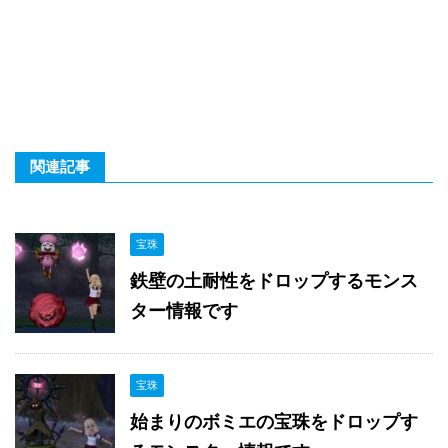
関連記事
宝珠
鉄壁の土耐性をドロップするモンス
ター情報です
宝珠
始まりのボミエの宝珠をドロップす