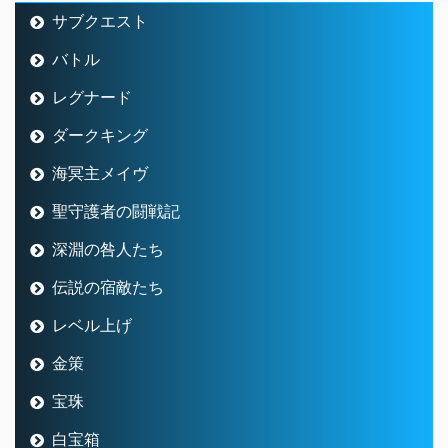
サブクエスト
バトル
レグナード
ダークキング
海冥主メイヴ
聖守護者の闘戦記
深淵の咎人たち
伝説の宿敵たち
レベル上げ
金策
宝珠
白宝箱