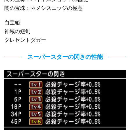
闇の宝珠：ネメシスエッジの極意
白宝箱
神域の短剣
クレセントダガー
スーパースターの閃きの性能