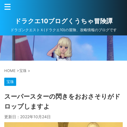
ドラクエ10ブログくうちゃ冒険譚
ドラゴンクエストＸ(ドラクエ10)の冒険、攻略情報のブログです
HOME
>
宝珠
>
宝珠
スーパースターの閃きをおおさそりがド
ロップしますよ
更新日：
2022年10月24日