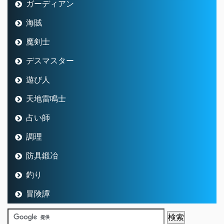
ガーディアン
海賊
魔剣士
デスマスター
遊び人
天地雷鳴士
占い師
調理
防具鍛冶
釣り
冒険譚