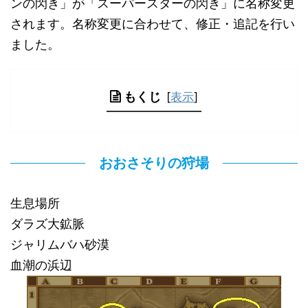
ンの閃き」が「スーパースターの閃き」に名称変更
されます。名称変更に合わせて、修正・追記を行い
ました。
もくじ
[
表示
]
おおさそりの狩場
生息場所
ダラズ大鉱脈
ジャリムバハ砂漠
血潮の浜辺