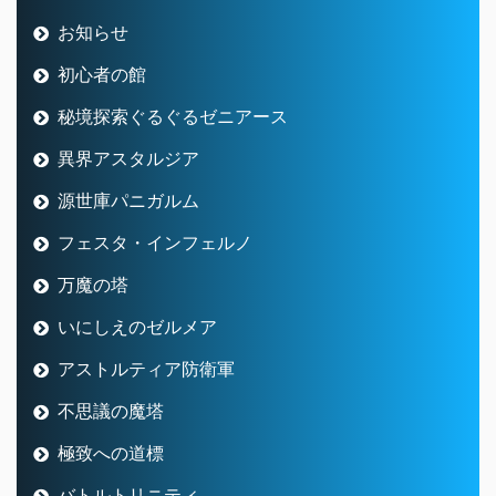
お知らせ
初心者の館
秘境探索ぐるぐるゼニアース
異界アスタルジア
源世庫パニガルム
フェスタ・インフェルノ
万魔の塔
いにしえのゼルメア
アストルティア防衛軍
不思議の魔塔
極致への道標
バトルトリニティ