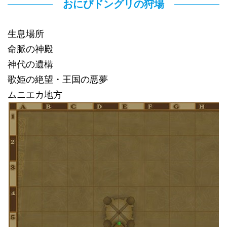
おにびドングリの狩場
生息場所
命脈の神殿
神代の遺構
歌姫の絶望・王国の悪夢
ムニエカ地方