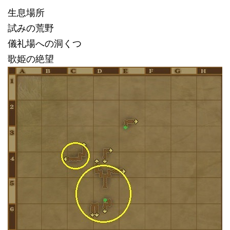
生息場所
試みの荒野
儀礼場への洞くつ
歌姫の絶望