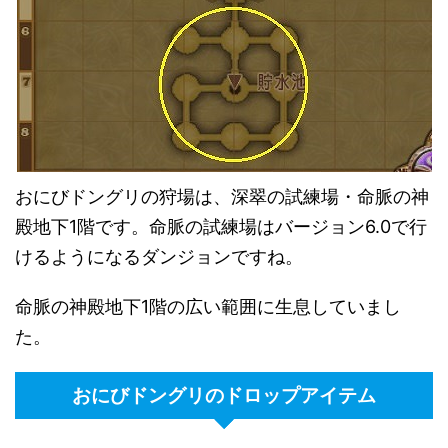
おにびドングリの狩場は、深翠の試練場・命脈の神
殿地下1階です。命脈の試練場はバージョン6.0で行
けるようになるダンジョンですね。
命脈の神殿地下1階の広い範囲に生息していまし
た。
おにびドングリのドロップアイテム