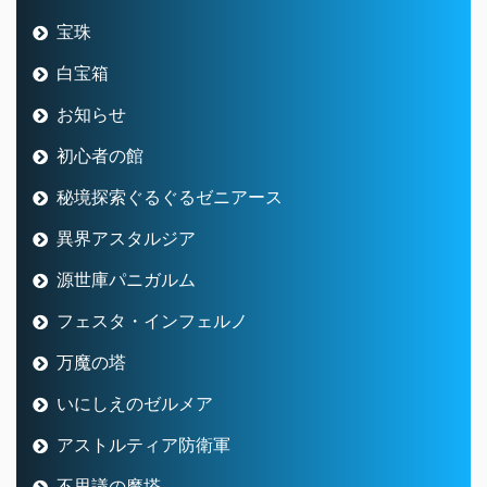
宝珠
白宝箱
お知らせ
初心者の館
秘境探索ぐるぐるゼニアース
異界アスタルジア
源世庫パニガルム
フェスタ・インフェルノ
万魔の塔
いにしえのゼルメア
アストルティア防衛軍
不思議の魔塔