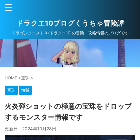
ドラクエ10ブログくうちゃ冒険譚
ドラゴンクエストＸ(ドラクエ10)の冒険、攻略情報のブログです
HOME
>
宝珠
>
宝珠
海賊
火炎弾ショットの極意の宝珠をドロップ
するモンスター情報です
更新日：
2024年10月28日