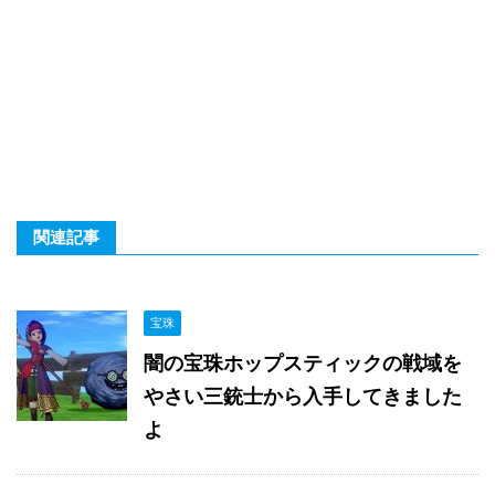
関連記事
宝珠
闇の宝珠ホップスティックの戦域を
やさい三銃士から入手してきました
よ