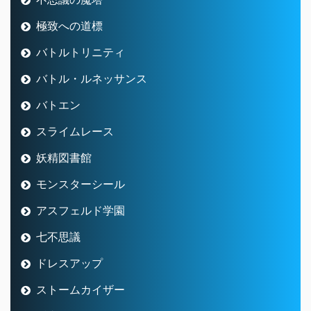
極致への道標
バトルトリニティ
バトル・ルネッサンス
バトエン
スライムレース
妖精図書館
モンスターシール
アスフェルド学園
七不思議
ドレスアップ
ストームカイザー