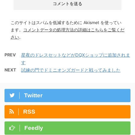
このサイトはスパムを低減するために Akismet を使ってい
ます。
コメントデータの処理方法の詳細はこちらをご覧くだ
さい
。
PREV
星夜のドレスセットなどがDQXショップに追加されま
す
NEXT
試練の門でドミニオンズガードと戦ってみました
Twitter
RSS
Feedly