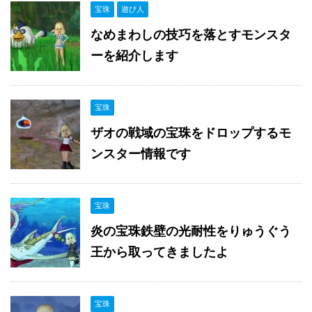
宝珠
遊び人
なめまわしの技巧を落とすモンスタ
ーを紹介します
宝珠
ザオの戦域の宝珠をドロップするモ
ンスター情報です
宝珠
炎の宝珠鉄壁の光耐性をりゅうぐう
王から取ってきましたよ
宝珠