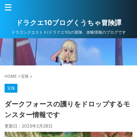
ドラクエ10ブログくうちゃ冒険譚
ドラゴンクエストＸ(ドラクエ10)の冒険、攻略情報のブログです
HOME
>
宝珠
>
宝珠
ダークフォースの護りをドロップするモ
ンスター情報です
更新日：
2023年2月28日