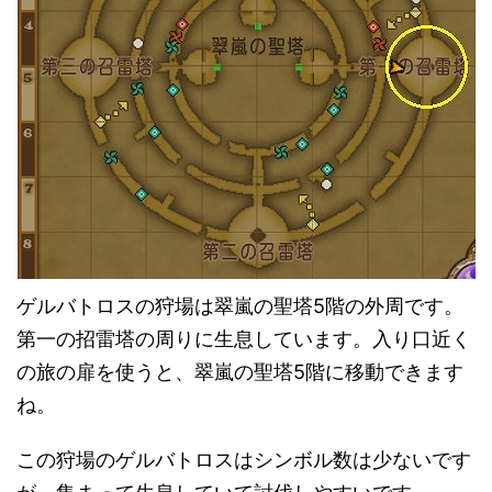
ゲルバトロスの狩場は翠嵐の聖塔5階の外周です。
第一の招雷塔の周りに生息しています。入り口近く
の旅の扉を使うと、翠嵐の聖塔5階に移動できます
ね。
この狩場のゲルバトロスはシンボル数は少ないです