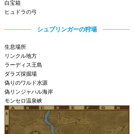
白宝箱
ヒュドラの弓
シュプリンガーの狩場
生息場所
リンクル地方
ラーディス王島
ダラズ採掘場
偽りのワルド水源
偽リンジャハル海岸
モンセロ温泉峡