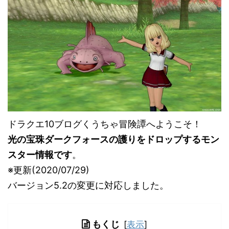
ドラクエ10ブログくうちゃ冒険譚へようこそ！
光の宝珠ダークフォースの護りをドロップするモン
スター情報です
。
※更新(2020/07/29)
バージョン5.2の変更に対応しました。
もくじ
[
表示
]