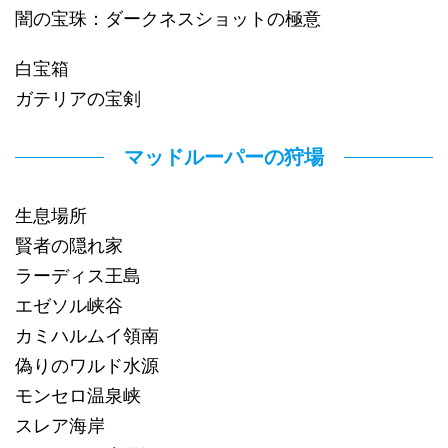
闇の宝珠：ダークネスショットの極意
白宝箱
ガテリアの宝剣
マッドルーパーの狩場
生息場所
賢者の隠れ家
ラーディス王島
エゼソル峡谷
カミハルムイ領南
偽りのワルド水源
モンセロ温泉峡
スレア海岸