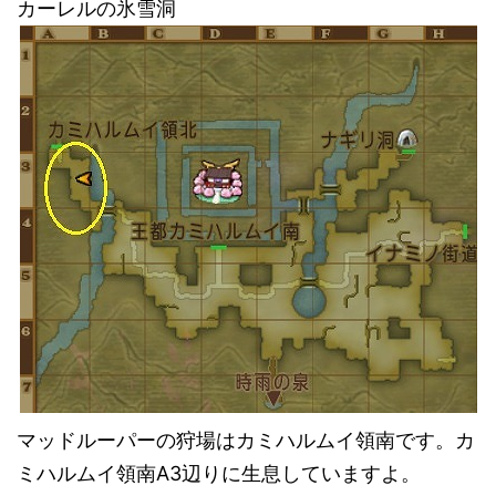
カーレルの氷雪洞
マッドルーパーの狩場はカミハルムイ領南です。カ
ミハルムイ領南A3辺りに生息していますよ。