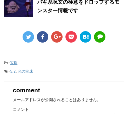
バギ系呪文の極意をドロップするモ
ンスター情報です
-
宝珠
-
5.2
,
光の宝珠
comment
メールアドレスが公開されることはありません。
コメント