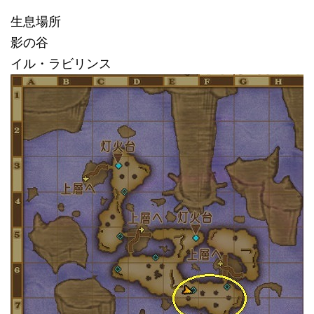
生息場所
影の谷
イル・ラビリンス