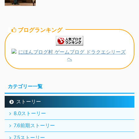
ブログランキング
カテゴリー一覧
ストーリー
8.0ストーリー
7.6前期ストーリー
7.5ストーリー