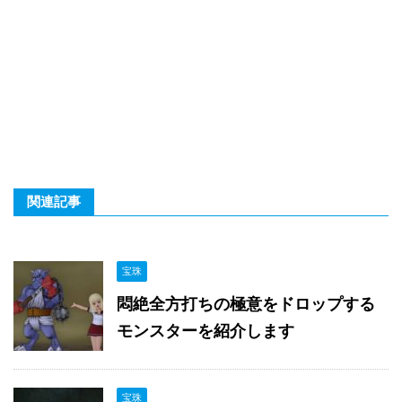
関連記事
宝珠
悶絶全方打ちの極意をドロップする
モンスターを紹介します
宝珠