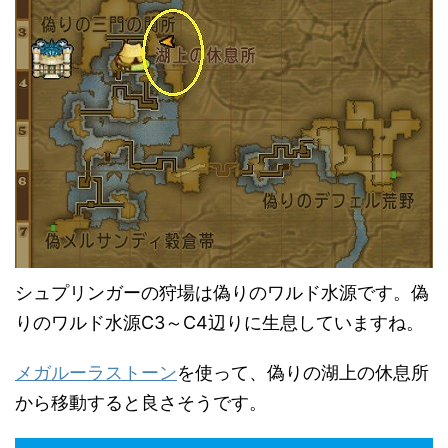
シュプリンガーの狩場は偽りのワルド水源です。偽
りのワルド水源C3～C4辺りに生息していますね。
メガルーラストーン
を使って、偽りの湖上の休息所
から移動すると良さそうです。