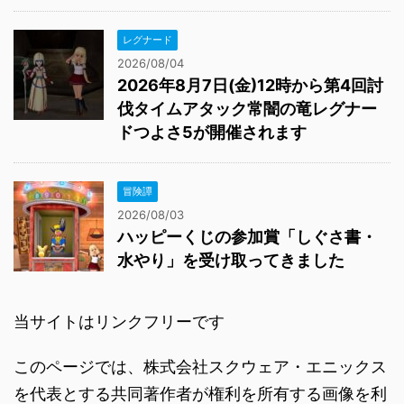
レグナード
2026/08/04
2026年8月7日(金)12時から第4回討
伐タイムアタック常闇の竜レグナー
ドつよさ5が開催されます
冒険譚
2026/08/03
ハッピーくじの参加賞「しぐさ書・
水やり」を受け取ってきました
当サイトはリンクフリーです
このページでは、株式会社スクウェア・エニックス
を代表とする共同著作者が権利を所有する画像を利