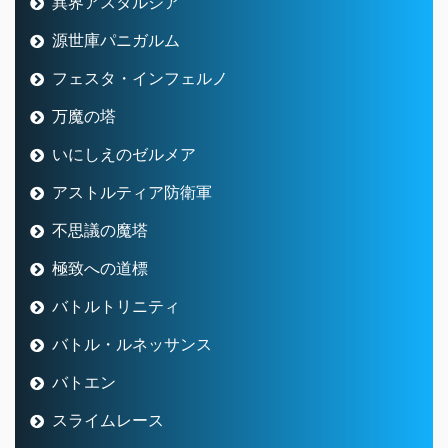
異界アスタルジア
源世庫パニガルム
フェスタ・インフェルノ
万魔の塔
いにしえのゼルメア
アストルティア防衛軍
不思議の魔塔
極致への道標
バトルトリニティ
バトル・ルネッサンス
バトエン
スライムレース