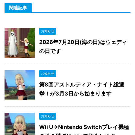
関連記事
お知らせ
2026年7月20日(海の日)はウェディ
の日です
お知らせ
第8回アストルティア・ナイト総選
挙！が3月3日から始まります
お知らせ
Wii U→Nintendo Switchプレイ機種