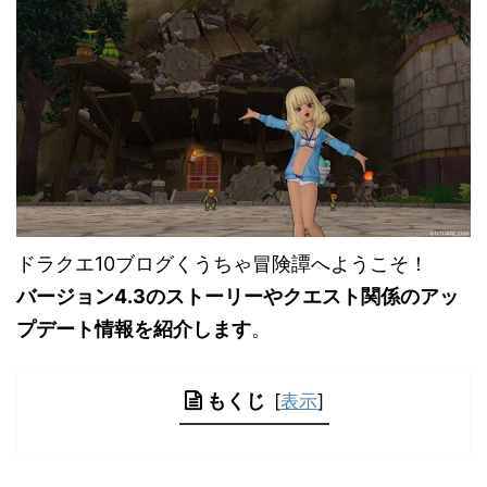
ドラクエ10ブログくうちゃ冒険譚へようこそ！
バージョン4.3のストーリーやクエスト関係のアッ
プデート情報を紹介します
。
もくじ
[
表示
]