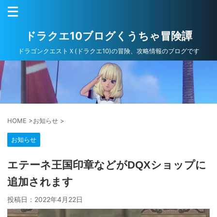
ドラクエ10ブログくうちゃ冒険譚
ドラゴンクエストＸ(ドラクエ10)の冒険、攻略情報のブログです
HOME
>
お知らせ
>
お知らせ
エテーネ王国印章などがDQXショップに
追加されます
投稿日：
2022年4月22日