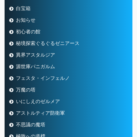
白宝箱
お知らせ
初心者の館
秘境探索ぐるぐるゼニアース
異界アスタルジア
源世庫パニガルム
フェスタ・インフェルノ
万魔の塔
いにしえのゼルメア
アストルティア防衛軍
不思議の魔塔
極致への道標