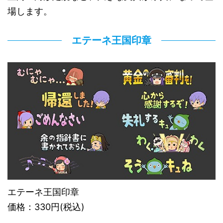
場します。
エテーネ王国印章
エテーネ王国印章
価格：330円(税込)