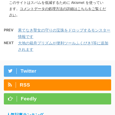
このサイトはスパムを低減するために Akismet を使ってい
ます。
コメントデータの処理方法の詳細はこちらをご覧くだ
さい
。
PREV
果てなき聖女の守りの宝珠をドロップするモンスター
情報です
NEXT
大地の箱舟プリズムが便利ツールふくびき1等に追加
されます
Twitter
RSS
Feedly
人気記事ランキング