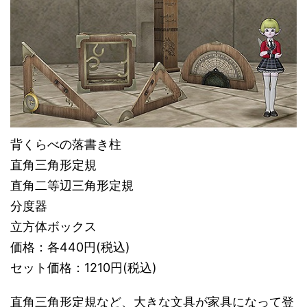
背くらべの落書き柱
直角三角形定規
直角二等辺三角形定規
分度器
立方体ボックス
価格：各440円(税込)
セット価格：1210円(税込)
直角三角形定規など、大きな文具が家具になって登