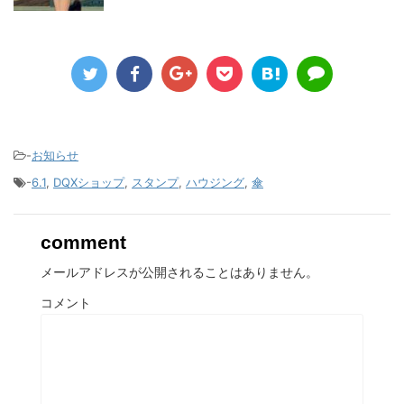
-
お知らせ
-
6.1
,
DQXショップ
,
スタンプ
,
ハウジング
,
傘
comment
メールアドレスが公開されることはありません。
コメント