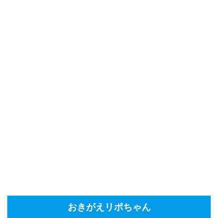
おきがえリポちゃん