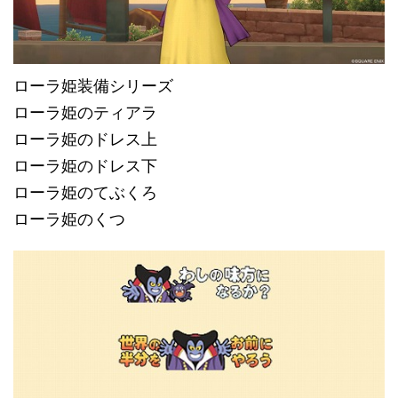
ローラ姫装備シリーズ
ローラ姫のティアラ
ローラ姫のドレス上
ローラ姫のドレス下
ローラ姫のてぶくろ
ローラ姫のくつ