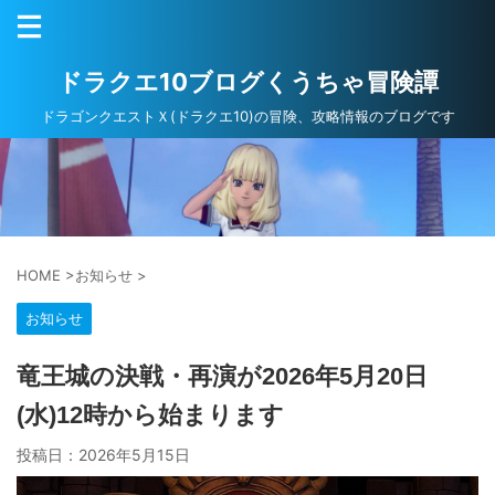
ドラクエ10ブログくうちゃ冒険譚
ドラゴンクエストＸ(ドラクエ10)の冒険、攻略情報のブログです
HOME
>
お知らせ
>
お知らせ
竜王城の決戦・再演が2026年5月20日
(水)12時から始まります
投稿日：
2026年5月15日