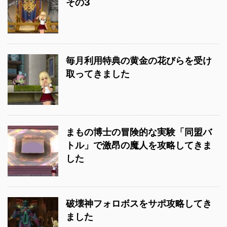
その3
毎月利用特典の黄金の花びらを受け
取ってきました
まもの博士の冒険的な実験「同盟バ
トル」で激昂の魔人を攻略してきま
した
破壊神フォロボスをサポ攻略してき
ました