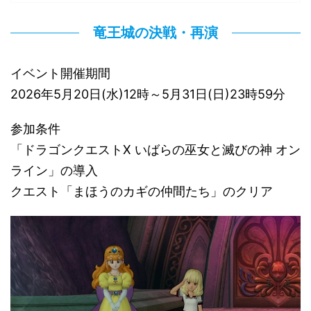
竜王城の決戦・再演
イベント開催期間
2026年5月20日(水)12時～5月31日(日)23時59分
参加条件
「ドラゴンクエストX いばらの巫女と滅びの神 オン
ライン」の導入
クエスト「まほうのカギの仲間たち」のクリア