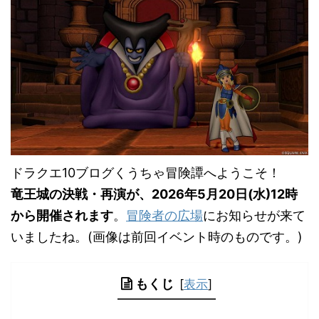
ドラクエ10ブログくうちゃ冒険譚へようこそ！
竜王城の決戦・再演が、2026年5月20日(水)12時
から開催されます
。
冒険者の広場
にお知らせが来て
いましたね。(画像は前回イベント時のものです。)
もくじ
[
表示
]