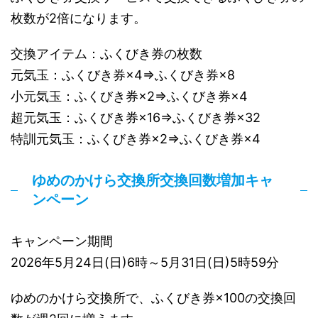
枚数が2倍になります。
交換アイテム：ふくびき券の枚数
元気玉：ふくびき券×4⇒ふくびき券×8
小元気玉：ふくびき券×2⇒ふくびき券×4
超元気玉：ふくびき券×16⇒ふくびき券×32
特訓元気玉：ふくびき券×2⇒ふくびき券×4
ゆめのかけら交換所交換回数増加キャ
ンペーン
キャンペーン期間
2026年5月24日(日)6時～5月31日(日)5時59分
ゆめのかけら交換所で、ふくびき券×100の交換回