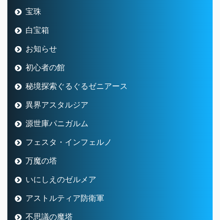
宝珠
白宝箱
お知らせ
初心者の館
秘境探索ぐるぐるゼニアース
異界アスタルジア
源世庫パニガルム
フェスタ・インフェルノ
万魔の塔
いにしえのゼルメア
アストルティア防衛軍
不思議の魔塔