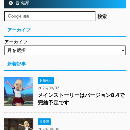
冒険譚
アーカイブ
アーカイブ
新着記事
お知らせ
2026/08/07
メインストーリーはバージョン8.4で
完結予定です
冒険譚
2026/08/06