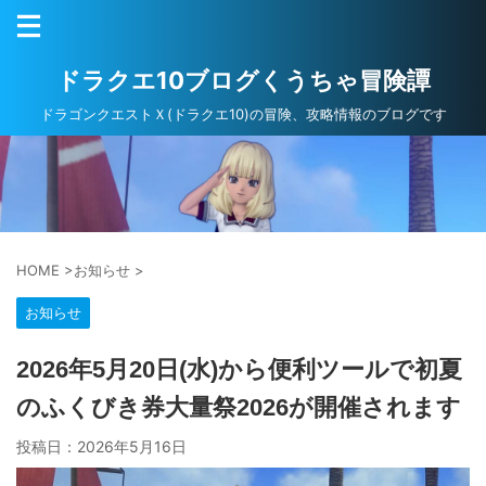
ドラクエ10ブログくうちゃ冒険譚
ドラゴンクエストＸ(ドラクエ10)の冒険、攻略情報のブログです
HOME
>
お知らせ
>
お知らせ
2026年5月20日(水)から便利ツールで初夏
のふくびき券大量祭2026が開催されます
投稿日：
2026年5月16日