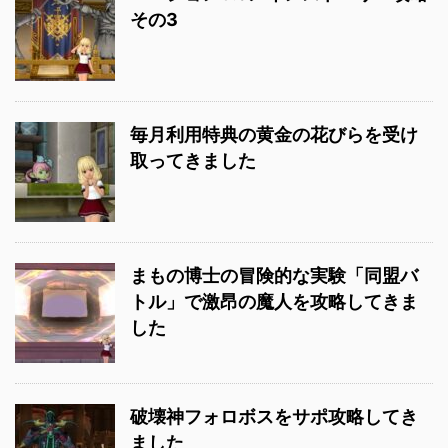
その3
毎月利用特典の黄金の花びらを受け
取ってきました
まもの博士の冒険的な実験「同盟バ
トル」で激昂の魔人を攻略してきま
した
破壊神フォロボスをサポ攻略してき
ました