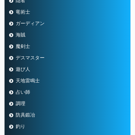
隠者
竜術士
ガーディアン
海賊
魔剣士
デスマスター
遊び人
天地雷鳴士
占い師
調理
防具鍛冶
釣り