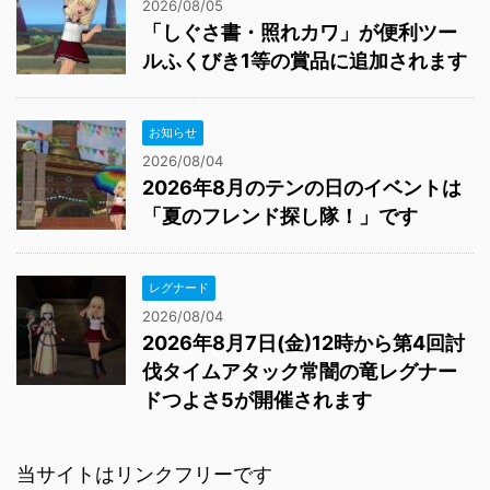
2026/08/05
「しぐさ書・照れカワ」が便利ツー
ルふくびき1等の賞品に追加されます
お知らせ
2026/08/04
2026年8月のテンの日のイベントは
「夏のフレンド探し隊！」です
レグナード
2026/08/04
2026年8月7日(金)12時から第4回討
伐タイムアタック常闇の竜レグナー
ドつよさ5が開催されます
当サイトはリンクフリーです