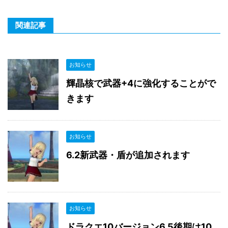
関連記事
お知らせ
輝晶核で武器+4に強化することがで
きます
お知らせ
6.2新武器・盾が追加されます
お知らせ
ドラクエ10バージョン6.5後期は10