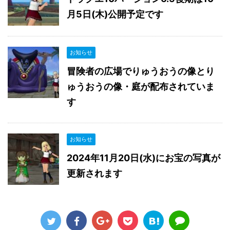
月5日(木)公開予定です
お知らせ
冒険者の広場でりゅうおうの像とり
ゅうおうの像・庭が配布されていま
す
お知らせ
2024年11月20日(水)にお宝の写真が
更新されます