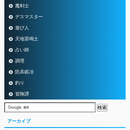
魔剣士
デスマスター
遊び人
天地雷鳴士
占い師
調理
防具鍛冶
釣り
冒険譚
アーカイブ