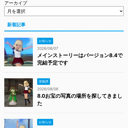
アーカイブ
新着記事
お知らせ
2026/08/07
メインストーリーはバージョン8.4で
完結予定です
冒険譚
2026/08/06
8.0お宝の写真の場所を探してきまし
た
お知らせ