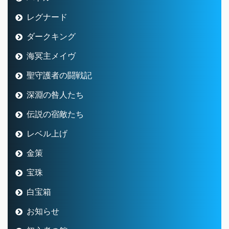
レグナード
ダークキング
海冥主メイヴ
聖守護者の闘戦記
深淵の咎人たち
伝説の宿敵たち
レベル上げ
金策
宝珠
白宝箱
お知らせ