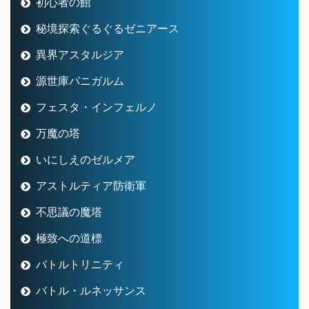
初心者の館
秘境探索ぐるぐるゼニアース
異界アスタルジア
源世庫パニガルム
フェスタ・インフェルノ
万魔の塔
いにしえのゼルメア
アストルティア防衛軍
不思議の魔塔
極致への道標
バトルトリニティ
バトル・ルネッサンス