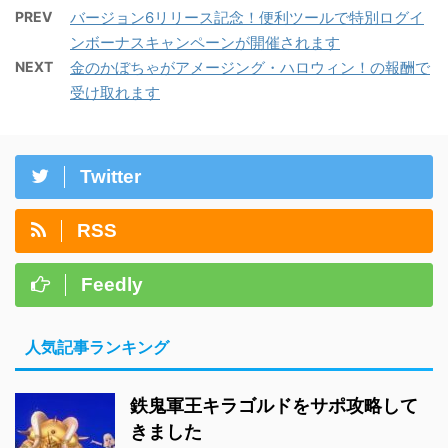
PREV
バージョン6リリース記念！便利ツールで特別ログイ
ンボーナスキャンペーンが開催されます
NEXT
金のかぼちゃがアメージング・ハロウィン！の報酬で
受け取れます
Twitter
RSS
Feedly
人気記事ランキング
鉄鬼軍王キラゴルドをサポ攻略して
きました