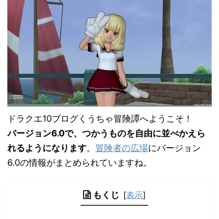
ドラクエ10ブログくうちゃ冒険譚へようこそ！
バージョン6.0で、つかうものを自由に並べかえら
れるようになります
。
冒険者の広場
にバージョン
6.0の情報がまとめられていますね。
もくじ
[
表示
]