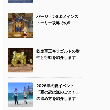
バージョン8.0メインス
トーリー攻略その5
鉄鬼軍王キラゴルドの耐
性と行動を紹介します
2026年の夏イベント
「夏の恋は嵐のごとく」
の進め方を紹介します