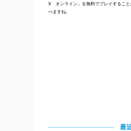
X オンライン」を無料でプレイすること
べますね。
最