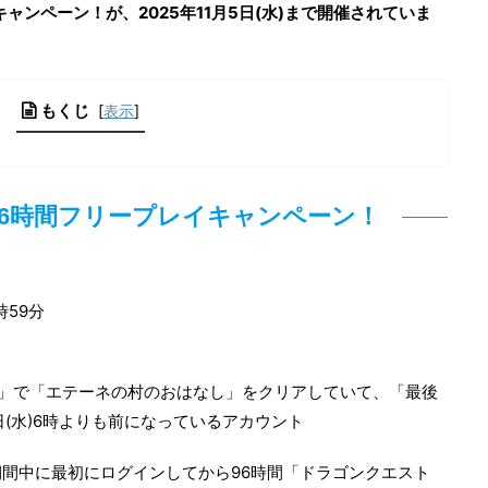
ャンペーン！が、2025年11月5日(水)まで開催されていま
もくじ
[
表示
]
6時間フリープレイキャンペーン！
時59分
」で「エテーネの村のおはなし」をクリアしていて、「最後
日(水)6時よりも前になっているアカウント
間中に最初にログインしてから96時間「ドラゴンクエスト