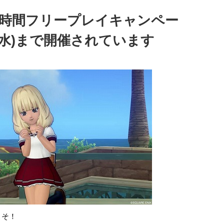
6時間フリープレイキャンペー
日(水)まで開催されています
こそ！