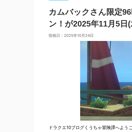
カムバックさん限定9
ン！が2025年11月5
投稿日：
2025年10月24日
ドラクエ10ブログくうちゃ冒険譚へよう