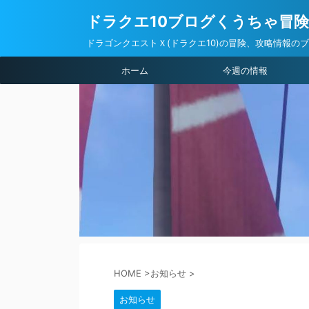
ドラクエ10ブログくうちゃ冒
ドラゴンクエストＸ(ドラクエ10)の冒険、攻略情報の
ホーム
今週の情報
HOME
>
お知らせ
>
お知らせ