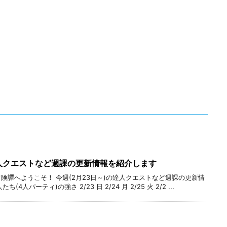
達人クエストなど週課の更新情報を紹介します
険譚へようこそ！ 今週(2月23日～)の達人クエストなど週課の更新情
人パーティ)の強さ 2/23 日 2/24 月 2/25 火 2/2 ...