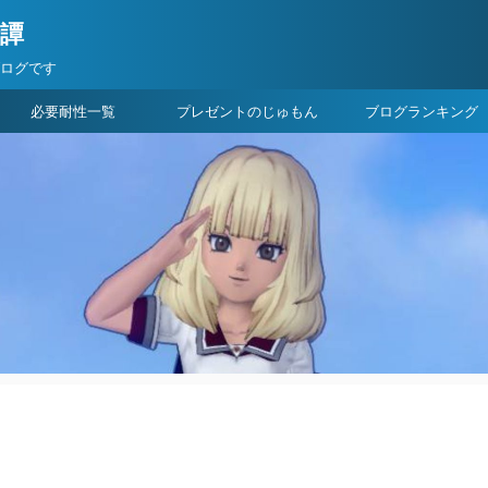
険譚
ブログです
必要耐性一覧
プレゼントのじゅもん
ブログランキング