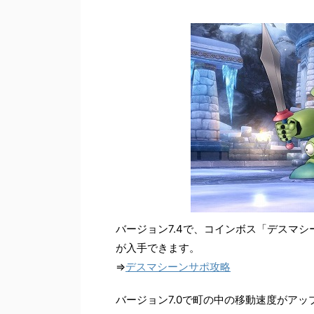
バージョン7.4で、コインボス「デスマ
が入手できます。
⇒
デスマシーンサポ攻略
バージョン7.0で町の中の移動速度がア