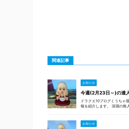
関連記事
お知らせ
今週(2月23日～)の
ドラクエ10ブログくうちゃ冒
報を紹介します。 深淵の咎人たち(4
お知らせ