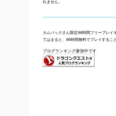
れません。
カムバックさん限定96時間フリープレイ
てはまると、96時間無料でプレイするこ
ブログランキング参加中です