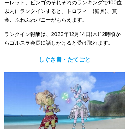
ーレット、ビンゴのそれぞれのランキングで100位
以内にランクインすると、トロフィー(庭具)、賞
金、ふわふわバニーがもらえます。
ランクイン報酬は、2023年12月14日(木)12時頃か
らゴルスラ会長に話しかけると受け取れます。
しぐさ書・たてごと