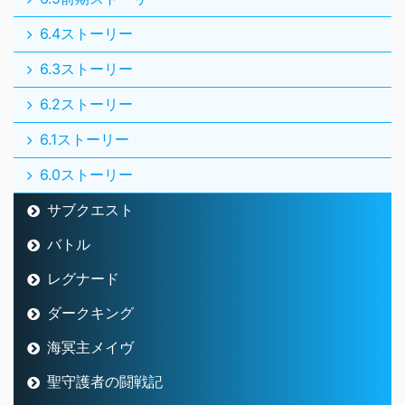
6.4ストーリー
6.3ストーリー
6.2ストーリー
6.1ストーリー
6.0ストーリー
サブクエスト
バトル
レグナード
ダークキング
海冥主メイヴ
聖守護者の闘戦記