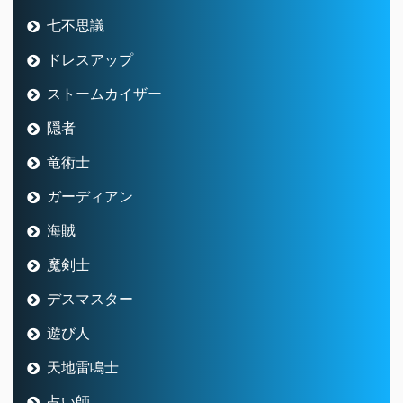
七不思議
ドレスアップ
ストームカイザー
隠者
竜術士
ガーディアン
海賊
魔剣士
デスマスター
遊び人
天地雷鳴士
占い師