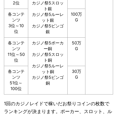
2位
カジノ祭5スロッ
ト銀
各コンテ
100万
カジノ祭5ルーレ
ンツ
G
ット銀
3位～10
カジノ祭5ビンゴ
位
銀
各コンテ
カジノ祭5ポーカ
50万
ンツ
ー銅
G
11位～50
カジノ祭5スロッ
位
ト銅
カジノ祭5ルーレ
各コンテ
30万
ット銅
ンツ
G
カジノ祭5ビンゴ
51位～
銅
100位
1回のカジノレイドで稼いだお祭りコインの枚数で
ランキングが決まります。ポーカー、スロット、ル