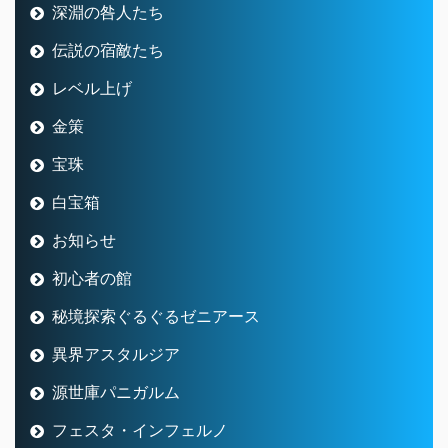
深淵の咎人たち
伝説の宿敵たち
レベル上げ
金策
宝珠
白宝箱
お知らせ
初心者の館
秘境探索ぐるぐるゼニアース
異界アスタルジア
源世庫パニガルム
フェスタ・インフェルノ