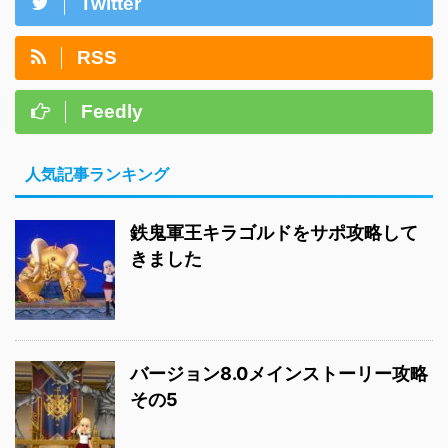
Twitter
RSS
Feedly
人気記事ランキング
鉄鬼軍王キラゴルドをサポ攻略して
きました
バージョン8.0メインストーリー攻略
その5