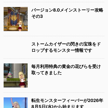
バージョン8.0メインストーリー攻略
その3
ストームカイザーの閃きの宝珠をド
ロップするモンスター情報です
毎月利用特典の黄金の花びらを受け
取ってきました
転生モンスターフィーバーが2026年
8月5日(水)から始まります