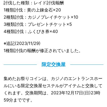
討伐した種類：レイド討伐報酬
1種類討伐：黄の上錬金石×20
2種類討伐：カジノプレイチケット×10
3種類討伐：プレゼントチケット×5
4種類討伐：ふくびき券×40
※追記(2023/11/29)
1種類討伐の報酬が修正されていました。
限定交換屋
集めたお祭りコインは、カジノのエントランスホー
ルにいる限定交換屋セステルがアイテムと交換して
くれます。交換期間は、2023年12月17日(日)23時
59分までです。