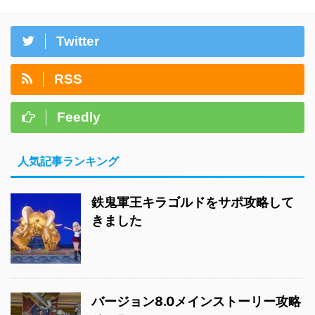
Twitter
RSS
Feedly
人気記事ランキング
鉄鬼軍王キラゴルドをサポ攻略して
きました
バージョン8.0メインストーリー攻略