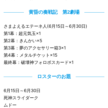
黄昏の奏戦記 第2劇場
さまよえるエテーネ人(6月15日～6月30日)
第1幕：超元気玉×1
第2幕：きんかい×5
第3幕：夢のアクセサリー箱3×1
第4幕：メタルチケット×15
最終幕：破壊神フォロボスカード×1
ロスターのお題
6月15日～6月30日
死神スライダーク
ムドー