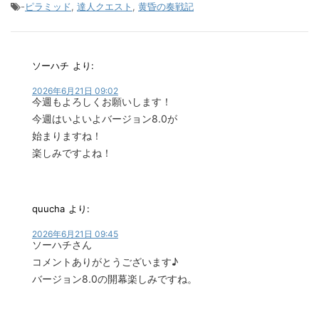
-
ピラミッド
,
達人クエスト
,
黄昏の奏戦記
ソーハチ
より:
2026年6月21日 09:02
今週もよろしくお願いします！
今週はいよいよバージョン8.0が
始まりますね！
楽しみですよね！
quucha
より:
2026年6月21日 09:45
ソーハチさん
コメントありがとうございます♪
バージョン8.0の開幕楽しみですね。