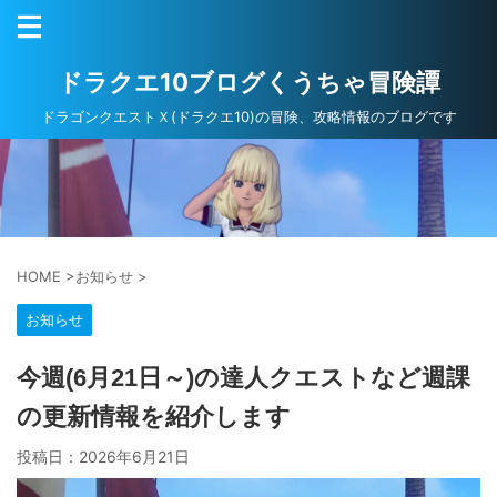
ドラクエ10ブログくうちゃ冒険譚
ドラゴンクエストＸ(ドラクエ10)の冒険、攻略情報のブログです
HOME
>
お知らせ
>
お知らせ
今週(6月21日～)の達人クエストなど週課
の更新情報を紹介します
投稿日：
2026年6月21日