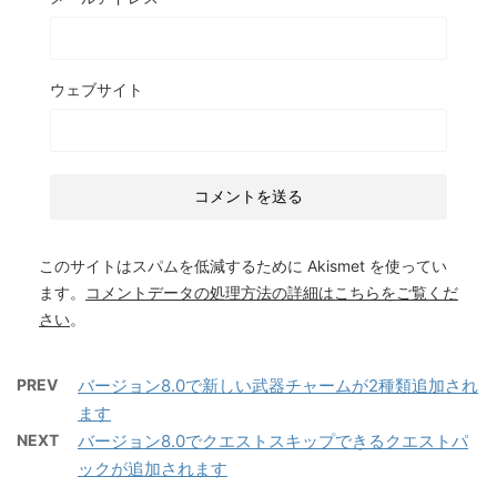
ウェブサイト
このサイトはスパムを低減するために Akismet を使ってい
ます。
コメントデータの処理方法の詳細はこちらをご覧くだ
さい
。
PREV
バージョン8.0で新しい武器チャームが2種類追加され
ます
NEXT
バージョン8.0でクエストスキップできるクエストパ
ックが追加されます