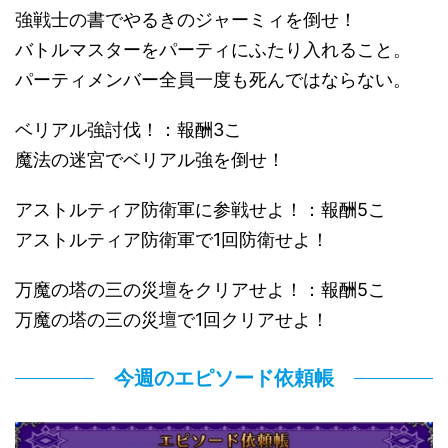
強戦士の書でやるきのジャーミィを倒せ！
バトルマスターをパーティにふたり入れること。
パーティメンバー全員一度も死んではならない。
ベリアル強討伐！：報酬3こ
魔法の迷宮でベリアル強を倒せ！
アストルティア防衛軍に参戦せよ！：報酬5こ
アストルティア防衛軍で1回防衛せよ！
万魔の塔の三の災壇をクリアせよ！：報酬5こ
万魔の塔の三の災壇で1回クリアせよ！
今週のエピソード依頼帳