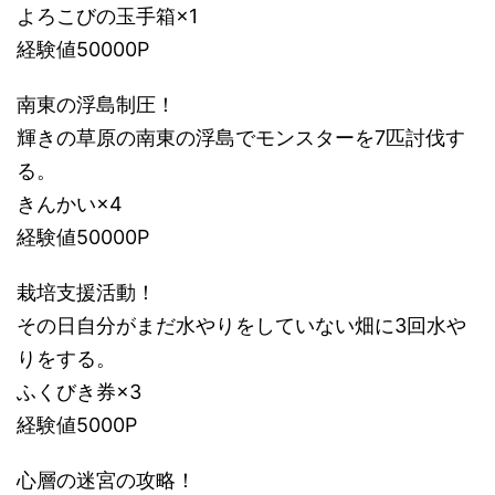
よろこびの玉手箱×1
経験値50000P
南東の浮島制圧！
輝きの草原の南東の浮島でモンスターを7匹討伐す
る。
きんかい×4
経験値50000P
栽培支援活動！
その日自分がまだ水やりをしていない畑に3回水や
りをする。
ふくびき券×3
経験値5000P
心層の迷宮の攻略！