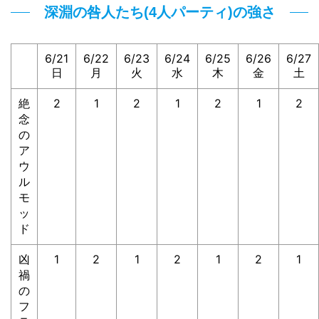
深淵の咎人たち(4人パーティ)の強さ
6/21
6/22
6/23
6/24
6/25
6/26
6/27
日
月
火
水
木
金
土
絶
2
1
2
1
2
1
2
念
の
ア
ウ
ル
モ
ッ
ド
凶
1
2
1
2
1
2
1
禍
の
フ