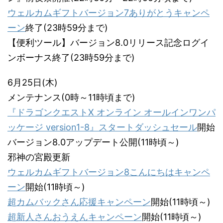
ウェルカムギフトバージョン7ありがとうキャンペ
ーン
終了(23時59分まで)
【便利ツール】バージョン8.0リリース記念ログイ
ンボーナス終了(23時59分まで)
6月25日(木)
メンテナンス(0時～11時頃まで)
『ドラゴンクエストX オンライン オールインワンパ
ッケージ version1-8』スタートダッシュセール
開始
バージョン8.0アップデート公開(11時頃～)
邪神の宮殿更新
ウェルカムギフトバージョン8こんにちはキャンペ
ーン
開始(11時頃～)
超カムバックさん応援キャンペーン
開始(11時頃～)
超新人さんおうえんキャンペーン
開始(11時頃～)