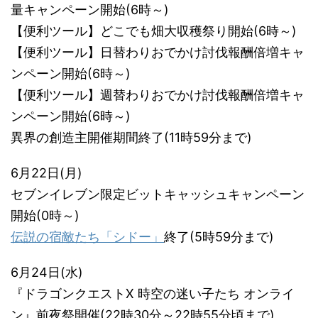
量キャンペーン開始(6時～)
【便利ツール】どこでも畑大収穫祭り開始(6時～)
【便利ツール】日替わりおでかけ討伐報酬倍増キャ
ンペーン開始(6時～)
【便利ツール】週替わりおでかけ討伐報酬倍増キャ
ンペーン開始(6時～)
異界の創造主開催期間終了(11時59分まで)
6月22日(月)
セブンイレブン限定ビットキャッシュキャンペーン
開始(0時～)
伝説の宿敵たち「シドー」
終了(5時59分まで)
6月24日(水)
『ドラゴンクエストX 時空の迷い子たち オンライ
ン』前夜祭開催(22時30分～22時55分頃まで)