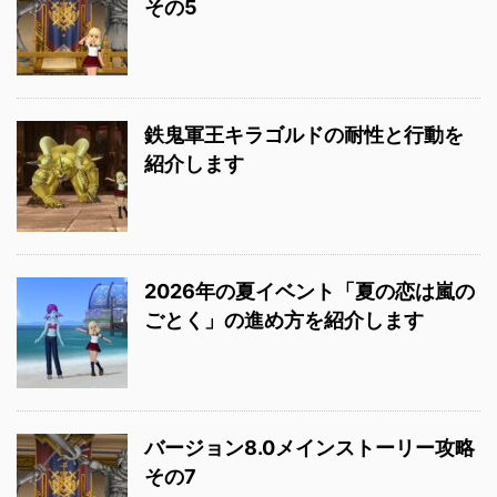
その5
鉄鬼軍王キラゴルドの耐性と行動を
紹介します
2026年の夏イベント「夏の恋は嵐の
ごとく」の進め方を紹介します
バージョン8.0メインストーリー攻略
その7