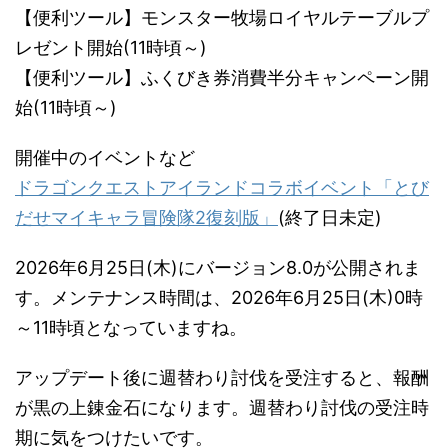
【便利ツール】モンスター牧場ロイヤルテーブルプ
レゼント開始(11時頃～)
【便利ツール】ふくびき券消費半分キャンペーン開
始(11時頃～)
開催中のイベントなど
ドラゴンクエストアイランドコラボイベント「とび
だせマイキャラ冒険隊2復刻版」
(終了日未定)
2026年6月25日(木)にバージョン8.0が公開されま
す。メンテナンス時間は、2026年6月25日(木)0時
～11時頃となっていますね。
アップデート後に週替わり討伐を受注すると、報酬
が黒の上錬金石になります。週替わり討伐の受注時
期に気をつけたいです。