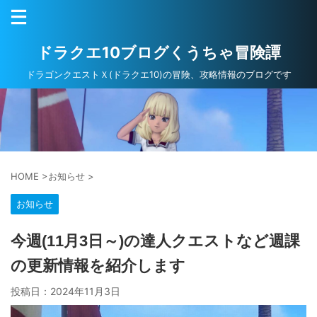
ドラクエ10ブログくうちゃ冒険譚
ドラゴンクエストＸ(ドラクエ10)の冒険、攻略情報のブログです
HOME
>
お知らせ
>
お知らせ
今週(11月3日～)の達人クエストなど週課
の更新情報を紹介します
投稿日：
2024年11月3日