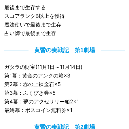
最後まで生存する
スコアランクB以上を獲得
魔法使いで最後まで生存
占い師で最後まで生存
黄昏の奏戦記 第1劇場
ガタラの財宝(11月1日～11月14日)
第1幕：黄金のアンクの箱×3
第2幕：赤の上錬金石×5
第3幕：ふくびき券×5
第4幕：夢のアクセサリー箱2×1
最終幕：ボスコイン無料券×1
黄昏の奏戦記 第2劇場