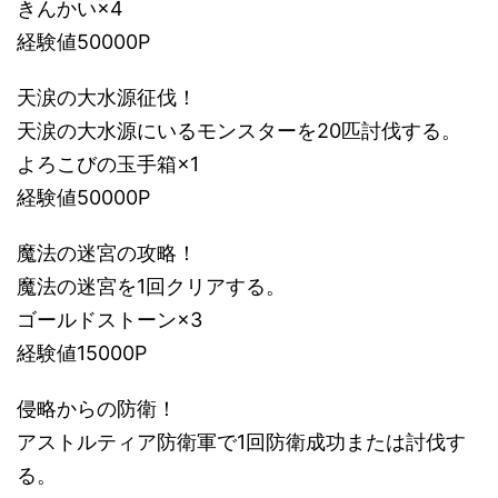
きんかい×4
経験値50000P
天涙の大水源征伐！
天涙の大水源にいるモンスターを20匹討伐する。
よろこびの玉手箱×1
経験値50000P
魔法の迷宮の攻略！
魔法の迷宮を1回クリアする。
ゴールドストーン×3
経験値15000P
侵略からの防衛！
アストルティア防衛軍で1回防衛成功または討伐す
る。