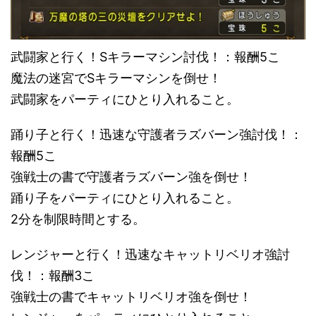
武闘家と行く！Sキラーマシン討伐！：報酬5こ
魔法の迷宮でSキラーマシンを倒せ！
武闘家をパーティにひとり入れること。
踊り子と行く！迅速な守護者ラズバーン強討伐！：
報酬5こ
強戦士の書で守護者ラズバーン強を倒せ！
踊り子をパーティにひとり入れること。
2分を制限時間とする。
レンジャーと行く！迅速なキャットリベリオ強討
伐！：報酬3こ
強戦士の書でキャットリベリオ強を倒せ！