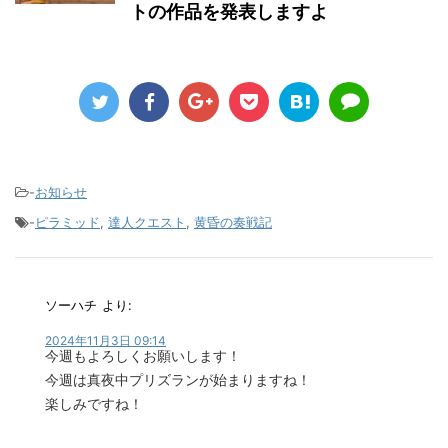
トの作品を発表しますよ
-
お知らせ
-
ピラミッド
,
達人クエスト
,
黄昏の奏戦記
ソーハチ
より:
2024年11月3日 09:14
今週もよろしくお願いします！
今週は真夜中プリズランが始まりますね！
楽しみですね！