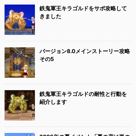
鉄鬼軍王キラゴルドをサポ攻略して
きました
バージョン8.0メインストーリー攻略
その5
鉄鬼軍王キラゴルドの耐性と行動を
紹介します