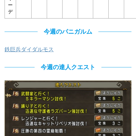
ー
デ
今週のパニガルム
鉄巨兵ダイダルモス
今週の達人クエスト