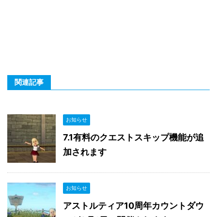
関連記事
お知らせ
7.1有料のクエストスキップ機能が追
加されます
お知らせ
アストルティア10周年カウントダウ