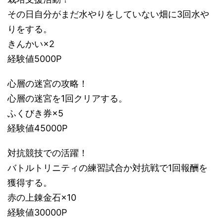
その日自分がまだ水やりをしていない畑に3回水や
りをする。
きんかい×2
経験値5000P
心層の迷宮の攻略！
心層の迷宮を1回クリアする。
ふくびき券×5
経験値45000P
対抗競技での活躍！
バトルトリニティの練習試合か対抗戦で1回報酬を
獲得する。
赤の上錬金石×10
経験値30000P