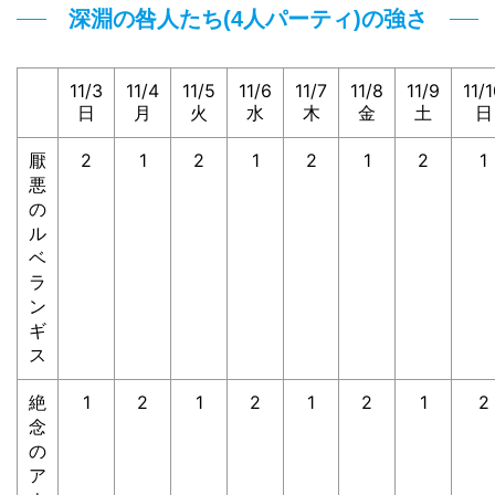
深淵の咎人たち(4人パーティ)の強さ
11/3
11/4
11/5
11/6
11/7
11/8
11/9
11/
日
月
火
水
木
金
土
日
厭
2
1
2
1
2
1
2
1
悪
の
ル
ベ
ラ
ン
ギ
ス
絶
1
2
1
2
1
2
1
2
念
の
ア