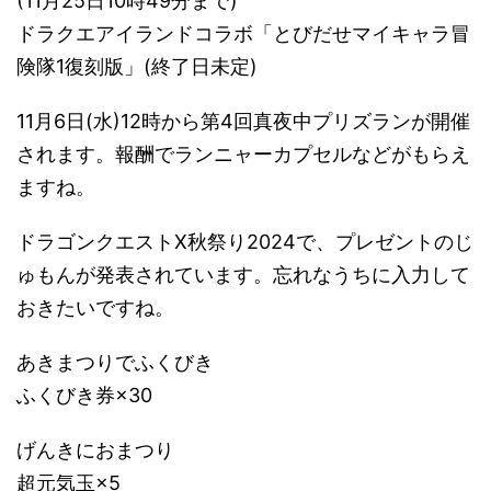
(11月25日10時49分まで)
ドラクエアイランドコラボ「とびだせマイキャラ冒
険隊1復刻版」(終了日未定)
11月6日(水)12時から第4回真夜中プリズランが開催
されます。報酬でランニャーカプセルなどがもらえ
ますね。
ドラゴンクエストX秋祭り2024で、プレゼントのじ
ゅもんが発表されています。忘れなうちに入力して
おきたいですね。
あきまつりでふくびき
ふくびき券×30
げんきにおまつり
超元気玉×5