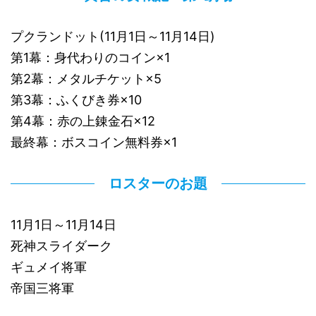
プクランドット(11月1日～11月14日)
第1幕：身代わりのコイン×1
第2幕：メタルチケット×5
第3幕：ふくびき券×10
第4幕：赤の上錬金石×12
最終幕：ボスコイン無料券×1
ロスターのお題
11月1日～11月14日
死神スライダーク
ギュメイ将軍
帝国三将軍