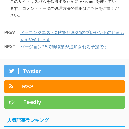
このサイトはスパムを低減するために Akismet を使ってい
ます。
コメントデータの処理方法の詳細はこちらをご覧くだ
さい
。
PREV
ドラゴンクエストX秋祭り2024のプレゼントのじゅも
んを紹介します
NEXT
バージョン7.5で新職業が追加される予定です
Twitter
RSS
Feedly
人気記事ランキング