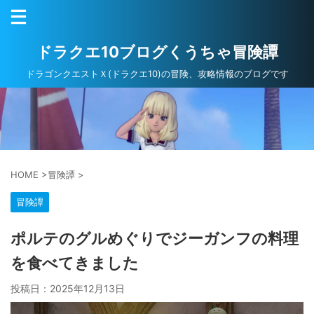
ドラクエ10ブログくうちゃ冒険譚
ドラゴンクエストＸ(ドラクエ10)の冒険、攻略情報のブログです
HOME
>
冒険譚
>
冒険譚
ポルテのグルめぐりでジーガンフの料理
を食べてきました
投稿日：
2025年12月13日