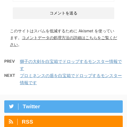
このサイトはスパムを低減するために Akismet を使ってい
ます。
コメントデータの処理方法の詳細はこちらをご覧くだ
さい
。
PREV
獅子の大剣を白宝箱でドロップするモンスター情報で
す
NEXT
プロミネンスの盾を白宝箱でドロップするモンスター
情報です
Twitter
RSS