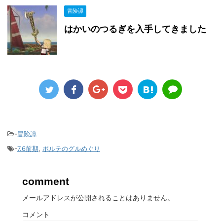
冒険譚
はかいのつるぎを入手してきました
-
冒険譚
-
7.6前期
,
ポルテのグルめぐり
comment
メールアドレスが公開されることはありません。
コメント