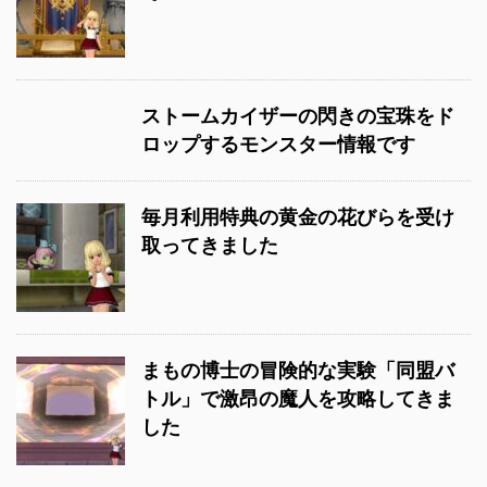
ストームカイザーの閃きの宝珠をド
ロップするモンスター情報です
毎月利用特典の黄金の花びらを受け
取ってきました
まもの博士の冒険的な実験「同盟バ
トル」で激昂の魔人を攻略してきま
した