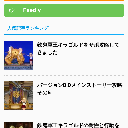
Feedly
人気記事ランキング
鉄鬼軍王キラゴルドをサポ攻略して
きました
バージョン8.0メインストーリー攻略
その5
鉄鬼軍王キラゴルドの耐性と行動を