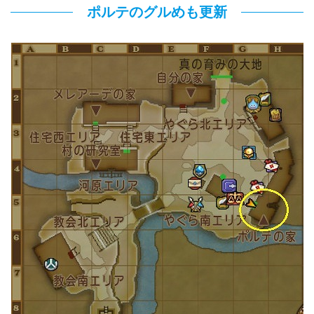
ポルテのグルめも更新