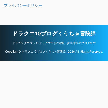
プライバシーポリシー
ドラクエ10ブログくうちゃ冒険譚
ドラゴンクエストＸ(ドラクエ10)の冒険、攻略情報のブログです
Copyright© ドラクエ10ブログくうちゃ冒険譚 , 2026 All Rights Reserved.