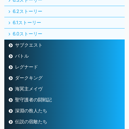
6.3ストーリー
6.2ストーリー
6.1ストーリー
6.0ストーリー
サブクエスト
バトル
レグナード
ダークキング
海冥主メイヴ
聖守護者の闘戦記
深淵の咎人たち
伝説の宿敵たち