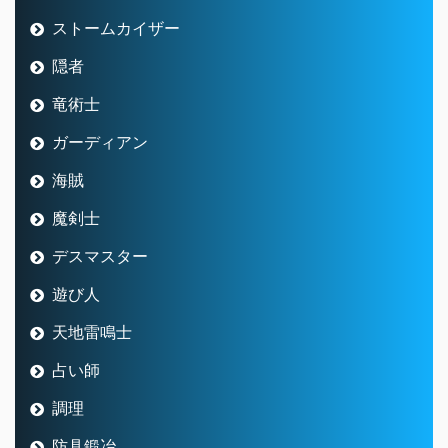
ストームカイザー
隠者
竜術士
ガーディアン
海賊
魔剣士
デスマスター
遊び人
天地雷鳴士
占い師
調理
防具鍛冶