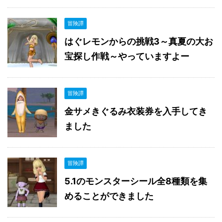
冒険譚
はぐレモンからの挑戦3～真夏の大お
宝探し作戦～やっていますよー
冒険譚
金サメきぐるみ衣装券を入手してき
ました
冒険譚
5.1のモンスターシール全8種類を集
めることができました