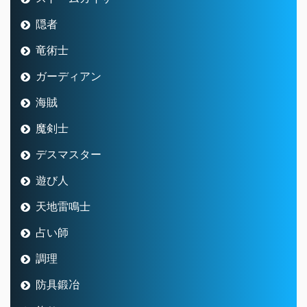
隠者
竜術士
ガーディアン
海賊
魔剣士
デスマスター
遊び人
天地雷鳴士
占い師
調理
防具鍛冶