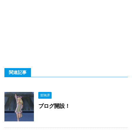
関連記事
冒険譚
ブログ開設！