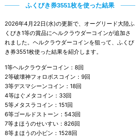
ふくびき券3551枚を使った結果
2026年4月22日(水)の更新で、オーグリード大陸ふ
くびき1等の賞品にヘルクラウダーコインが追加さ
れました。ヘルクラウダーコインを狙って、ふくび
き券3551枚使った結果を紹介します。
1等ヘルクラウダーコイン：8回
2等破壊神フォロボスコイン：9回
3等デスマシーンコイン：18回
4等はぐメタコイン：33回
5等メタスラコイン：151回
6等ゴールドストーン：543回
7等まほうのせいすい：826回
8等まほうの小ビン：1528回