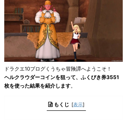
ドラクエ10ブログくうちゃ冒険譚へようこそ！
ヘルクラウダーコインを狙って、ふくびき券3551
枚を使った結果を紹介します
。
もくじ
[
表示
]