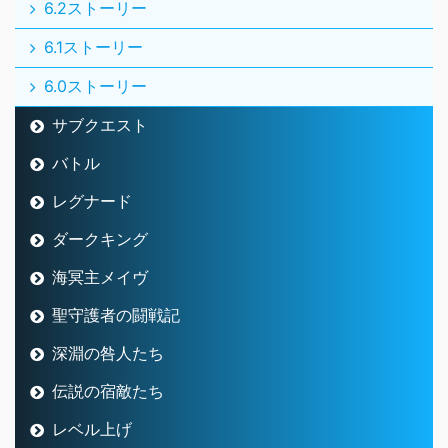
6.2ストーリー
6.1ストーリー
6.0ストーリー
サブクエスト
バトル
レグナード
ダークキング
海冥主メイヴ
聖守護者の闘戦記
深淵の咎人たち
伝説の宿敵たち
レベル上げ