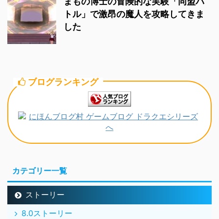
まもの博士の冒険的な実験「同盟バ
トル」で激昂の魔人を攻略してきま
した
ブログランキング
カテゴリー一覧
ストーリー
8.0ストーリー