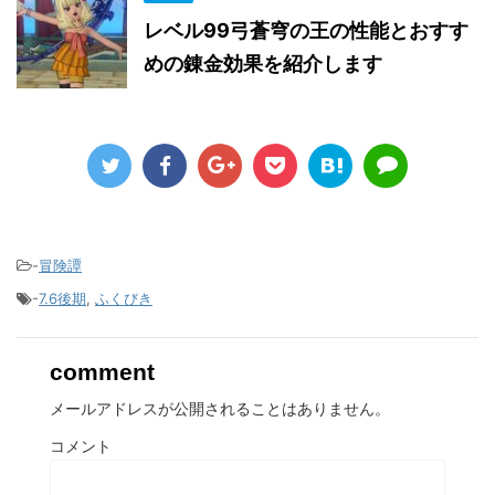
レベル99弓蒼穹の王の性能とおすす
めの錬金効果を紹介します
-
冒険譚
-
7.6後期
,
ふくびき
comment
メールアドレスが公開されることはありません。
コメント