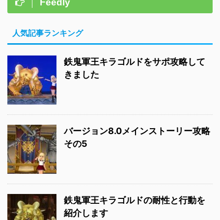
Feedly
人気記事ランキング
鉄鬼軍王キラゴルドをサポ攻略して
きました
バージョン8.0メインストーリー攻略
その5
鉄鬼軍王キラゴルドの耐性と行動を
紹介します