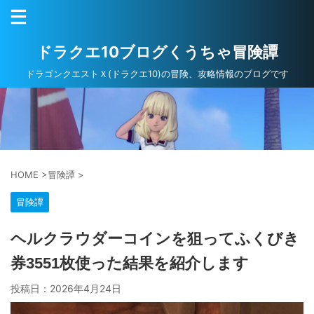
ドラクエ10ブログくうちゃ冒険譚
ドラゴンクエストＸ(ドラクエ10)の冒険、攻略情報のブログです
HOME
>
冒険譚
>
冒険譚
ヘルクラウダーコインを狙ってふくびき
券3551枚使った結果を紹介します
投稿日：
2026年4月24日