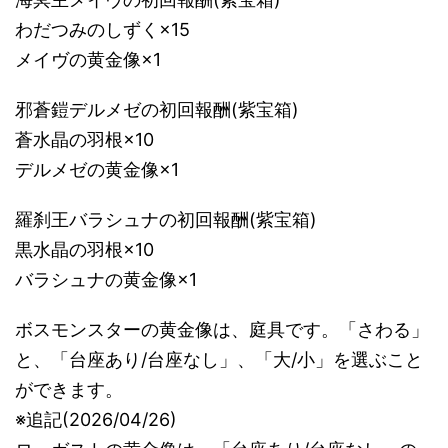
わだつみのしずく×15
メイヴの黄金像×1
邪蒼鎧デルメゼの初回報酬(紫宝箱)
蒼水晶の羽根×10
デルメゼの黄金像×1
羅刹王バラシュナの初回報酬(紫宝箱)
黒水晶の羽根×10
バラシュナの黄金像×1
ボスモンスターの黄金像は、庭具です。「さわる」
と、「台座あり/台座なし」、「大/小」を選ぶこと
ができます。
※追記(2026/04/26)