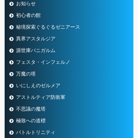
お知らせ
初心者の館
秘境探索ぐるぐるゼニアース
異界アスタルジア
源世庫パニガルム
フェスタ・インフェルノ
万魔の塔
いにしえのゼルメア
アストルティア防衛軍
不思議の魔塔
極致への道標
バトルトリニティ