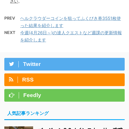
さい
。
PREV
ヘルクラウダーコインを狙ってふくびき券3551枚使
った結果を紹介します
NEXT
今週(4月26日～)の達人クエストなど週課の更新情報
を紹介します
Twitter
RSS
Feedly
人気記事ランキング