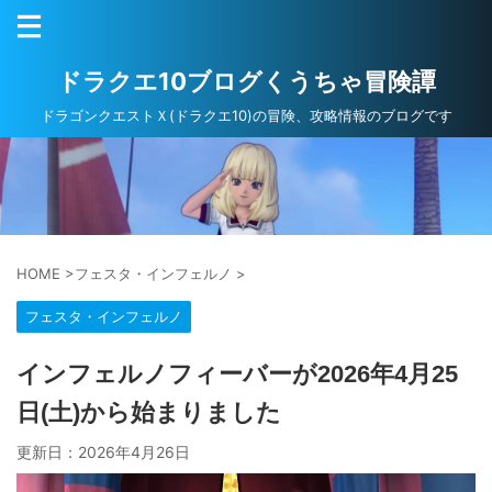
ドラクエ10ブログくうちゃ冒険譚
ドラゴンクエストＸ(ドラクエ10)の冒険、攻略情報のブログです
HOME
>
フェスタ・インフェルノ
>
フェスタ・インフェルノ
インフェルノフィーバーが2026年4月25
日(土)から始まりました
更新日：
2026年4月26日