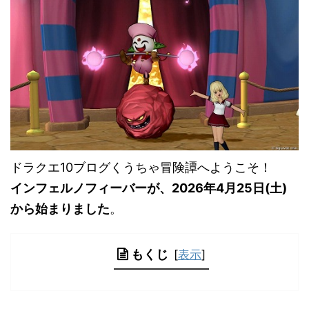
ドラクエ10ブログくうちゃ冒険譚へようこそ！
インフェルノフィーバーが、2026年4月25日(土)
から始まりました
。
もくじ
[
表示
]