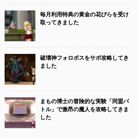
毎月利用特典の黄金の花びらを受け
取ってきました
破壊神フォロボスをサポ攻略してき
ました
まもの博士の冒険的な実験「同盟バ
トル」で激昂の魔人を攻略してきま
した