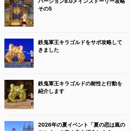
バージョン8.0メインストーリー攻略
その5
鉄鬼軍王キラゴルドをサポ攻略して
きました
鉄鬼軍王キラゴルドの耐性と行動を
紹介します
2026年の夏イベント「夏の恋は嵐の