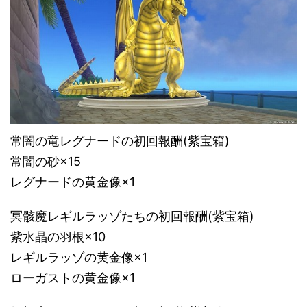
常闇の竜レグナードの初回報酬(紫宝箱)
常闇の砂×15
レグナードの黄金像×1
冥骸魔レギルラッゾたちの初回報酬(紫宝箱)
紫水晶の羽根×10
レギルラッゾの黄金像×1
ローガストの黄金像×1