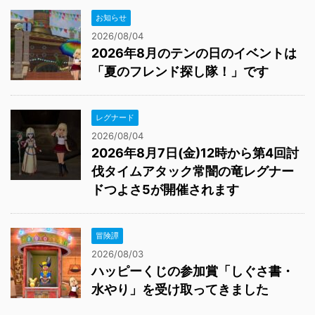
お知らせ
2026/08/04
2026年8月のテンの日のイベントは
「夏のフレンド探し隊！」です
レグナード
2026/08/04
2026年8月7日(金)12時から第4回討
伐タイムアタック常闇の竜レグナー
ドつよさ5が開催されます
冒険譚
2026/08/03
ハッピーくじの参加賞「しぐさ書・
水やり」を受け取ってきました