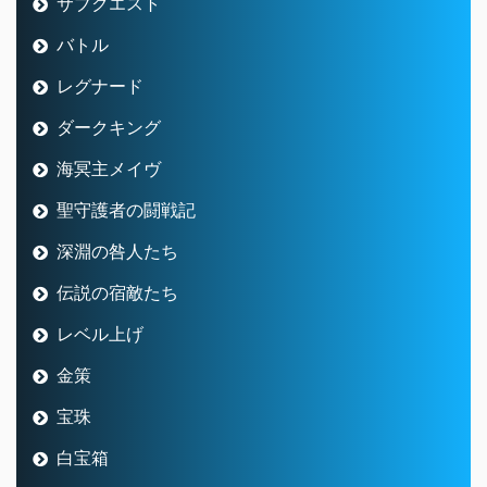
サブクエスト
バトル
レグナード
ダークキング
海冥主メイヴ
聖守護者の闘戦記
深淵の咎人たち
伝説の宿敵たち
レベル上げ
金策
宝珠
白宝箱