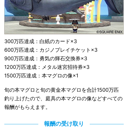
300万匹達成：白紙のカード×3
600万匹達成：カジノプレイチケット×3
900万匹達成：勇気の輝石交換券×3
1200万匹達成：メタル迷宮招待券×3
1500万匹達成：本マグロの像×1
旬の本マグロと旬の黄金本マグロを合計1500万匹
釣り上げたので、庭具の本マグロの像などすべての
報酬がもらえます。
報酬の受け取り