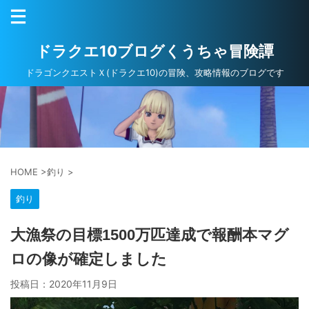
ドラクエ10ブログくうちゃ冒険譚
ドラゴンクエストＸ(ドラクエ10)の冒険、攻略情報のブログです
HOME
>
釣り
>
釣り
大漁祭の目標1500万匹達成で報酬本マグ
ロの像が確定しました
投稿日：
2020年11月9日