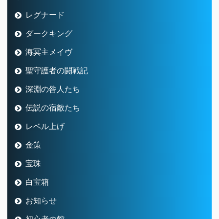
レグナード
ダークキング
海冥主メイヴ
聖守護者の闘戦記
深淵の咎人たち
伝説の宿敵たち
レベル上げ
金策
宝珠
白宝箱
お知らせ