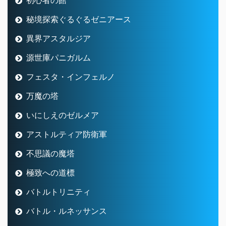
初心者の館
秘境探索ぐるぐるゼニアース
異界アスタルジア
源世庫パニガルム
フェスタ・インフェルノ
万魔の塔
いにしえのゼルメア
アストルティア防衛軍
不思議の魔塔
極致への道標
バトルトリニティ
バトル・ルネッサンス