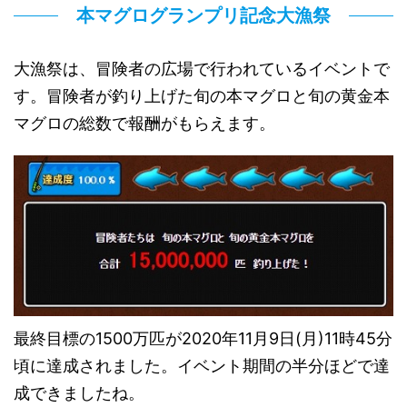
本マグログランプリ記念大漁祭
大漁祭は、冒険者の広場で行われているイベントで
す。冒険者が釣り上げた旬の本マグロと旬の黄金本
マグロの総数で報酬がもらえます。
最終目標の1500万匹が2020年11月9日(月)11時45分
頃に達成されました。イベント期間の半分ほどで達
成できましたね。