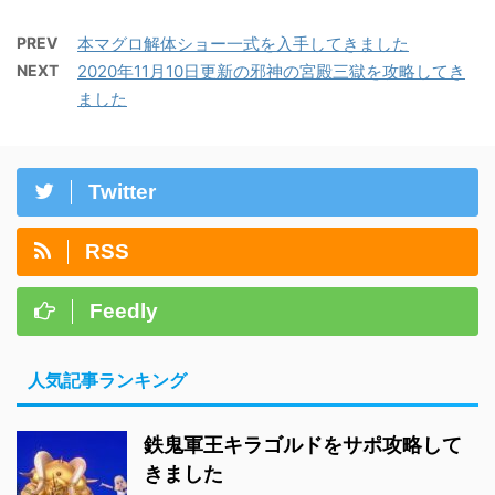
PREV
本マグロ解体ショー一式を入手してきました
NEXT
2020年11月10日更新の邪神の宮殿三獄を攻略してき
ました
Twitter
RSS
Feedly
人気記事ランキング
鉄鬼軍王キラゴルドをサポ攻略して
きました