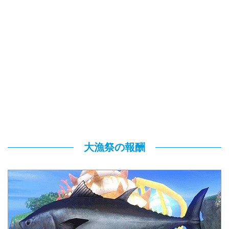
大漁祭の報酬