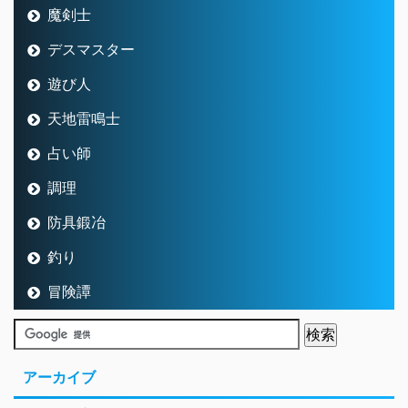
魔剣士
デスマスター
遊び人
天地雷鳴士
占い師
調理
防具鍛冶
釣り
冒険譚
アーカイブ