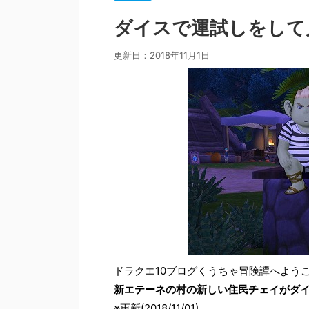
ダイスで運試しをして
更新日：
2018年11月1日
ドラクエ10ブログくうちゃ冒険譚へよう
新エテーネの村の新しい住民チェイがダ
※更新(2018/11/01)