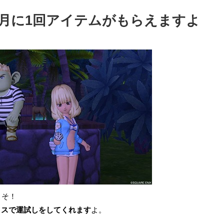
月に1回アイテムがもらえますよ
こそ！
イスで運試しをしてくれます
よ。