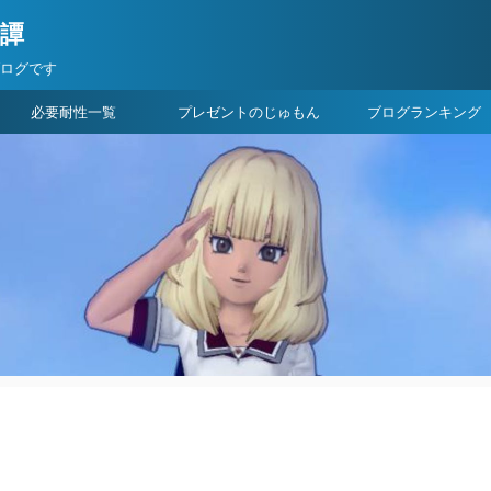
険譚
ブログです
必要耐性一覧
プレゼントのじゅもん
ブログランキング