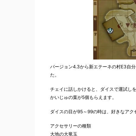
バージョン4.3から新エテーネの村E3
た。
チェイに話しかけると、ダイスで運試しを
かいじゅの葉が5個もらえます。
ダイスの目が95～99の時は、好きなア
アクセサリーの種類
大地の大竜玉