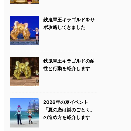
鉄鬼軍王キラゴルドをサ
ポ攻略してきました
鉄鬼軍王キラゴルドの耐
性と行動を紹介します
2026年の夏イベント
「夏の恋は嵐のごとく」
の進め方を紹介します