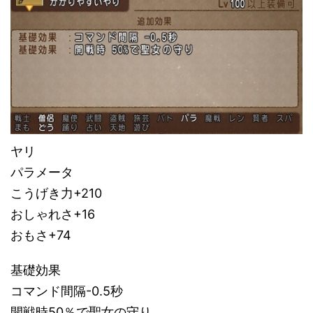
ヤリ
パラメータ
こうげき力+210
おしゃれさ+16
おもさ+74
基礎効果
コマンド間隔-0.5秒
開戦時50％で聖女の守り