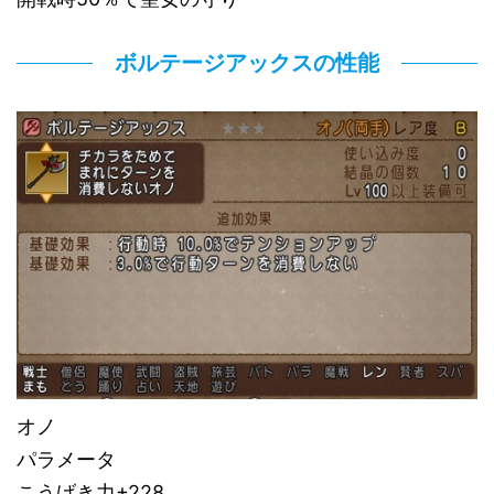
ボルテージアックスの性能
オノ
パラメータ
こうげき力+228