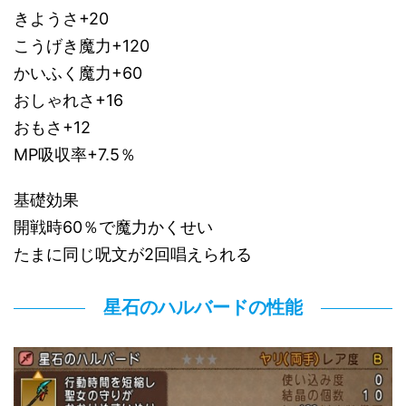
きようさ+20
こうげき魔力+120
かいふく魔力+60
おしゃれさ+16
おもさ+12
MP吸収率+7.5％
基礎効果
開戦時60％で魔力かくせい
たまに同じ呪文が2回唱えられる
星石のハルバードの性能