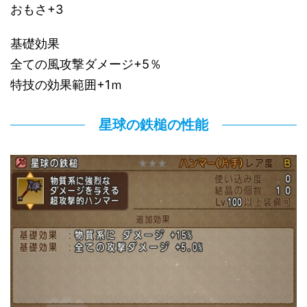
おもさ+3
基礎効果
全ての風攻撃ダメージ+5％
特技の効果範囲+1ｍ
星球の鉄槌の性能