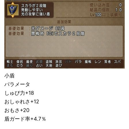
小盾
パラメータ
しゅび力+18
おしゃれさ+12
おもさ+20
盾ガード率+4.7％