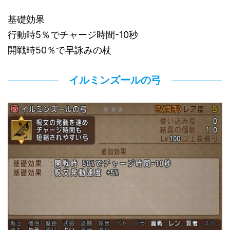
基礎効果
行動時5％でチャージ時間-10秒
開戦時50％で早詠みの杖
イルミンズールの弓