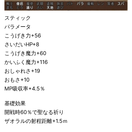
スティック
パラメータ
こうげき力+56
さいだいHP+8
こうげき魔力+60
かいふく魔力+116
おしゃれさ+19
おもさ+10
MP吸収率+4.5％
基礎効果
開戦時60％で聖なる祈り
ザオラルの射程距離+1.5ｍ