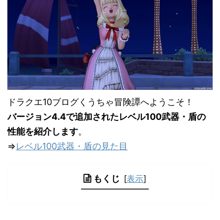
ドラクエ10ブログくうちゃ冒険譚へようこそ！
バージョン4.4で追加されたレベル100武器・盾の
性能を紹介します
。
⇒
レベル100武器・盾の見た目
もくじ
[
表示
]