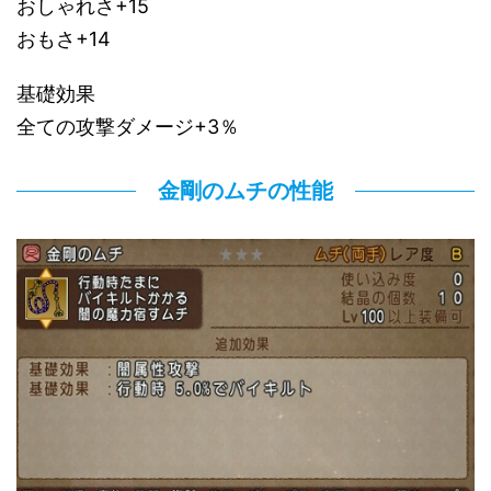
おしゃれさ+15
おもさ+14
基礎効果
全ての攻撃ダメージ+3％
金剛のムチの性能