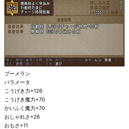
ブーメラン
パラメータ
こうげき力+126
こうげき魔力+70
かいふく魔力+70
おしゃれさ+26
おもさ+11