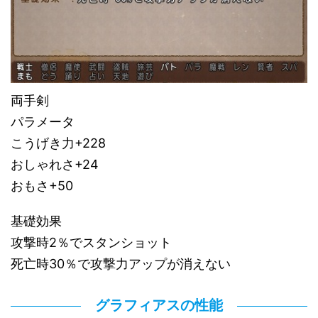
両手剣
パラメータ
こうげき力+228
おしゃれさ+24
おもさ+50
基礎効果
攻撃時2％でスタンショット
死亡時30％で攻撃力アップが消えない
グラフィアスの性能