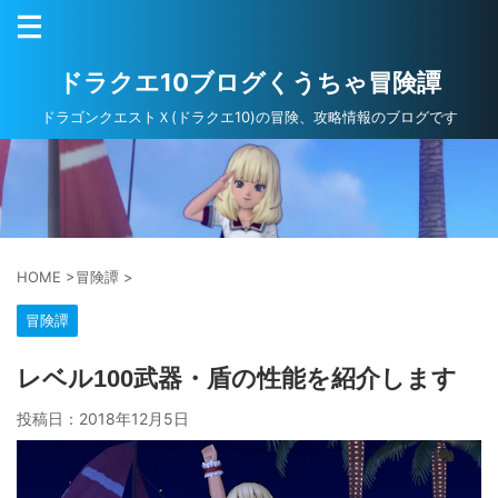
ドラクエ10ブログくうちゃ冒険譚
ドラゴンクエストＸ(ドラクエ10)の冒険、攻略情報のブログです
HOME
>
冒険譚
>
冒険譚
レベル100武器・盾の性能を紹介します
投稿日：
2018年12月5日