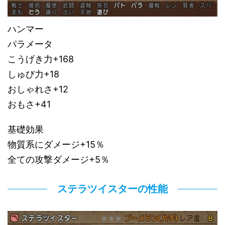
ハンマー
パラメータ
こうげき力+168
しゅび力+18
おしゃれさ+12
おもさ+41
基礎効果
物質系にダメージ+15％
全ての攻撃ダメージ+5％
ステラツイスターの性能