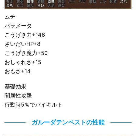
ムチ
パラメータ
こうげき力+146
さいだいHP+8
こうげき魔力+50
おしゃれさ+15
おもさ+14
基礎効果
闇属性攻撃
行動時5％でバイキルト
ガルーダテンペストの性能