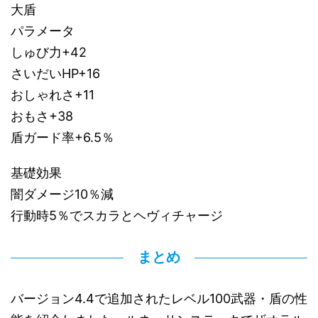
大盾
パラメータ
しゅび力+42
さいだいHP+16
おしゃれさ+11
おもさ+38
盾ガード率+6.5％
基礎効果
闇ダメージ10％減
行動時5％でスカラとヘヴィチャージ
まとめ
バージョン4.4で追加されたレベル100武器・盾の性