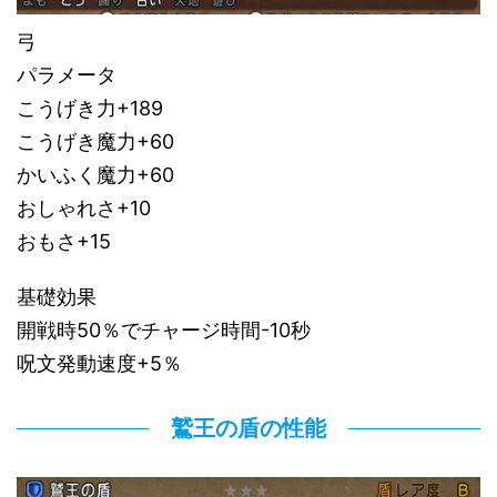
弓
パラメータ
こうげき力+189
こうげき魔力+60
かいふく魔力+60
おしゃれさ+10
おもさ+15
基礎効果
開戦時50％でチャージ時間-10秒
呪文発動速度+5％
鷲王の盾の性能