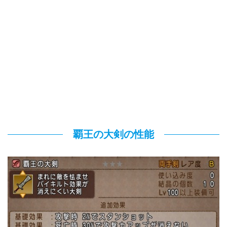
覇王の大剣の性能