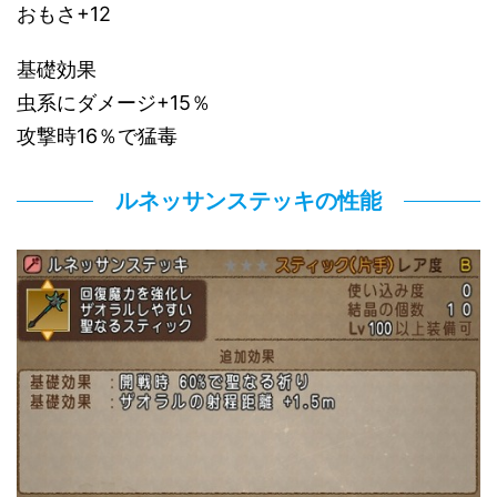
おもさ+12
基礎効果
虫系にダメージ+15％
攻撃時16％で猛毒
ルネッサンステッキの性能