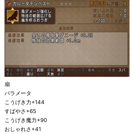
扇
パラメータ
こうげき力+144
すばやさ+65
こうげき魔力+90
おしゃれさ+41