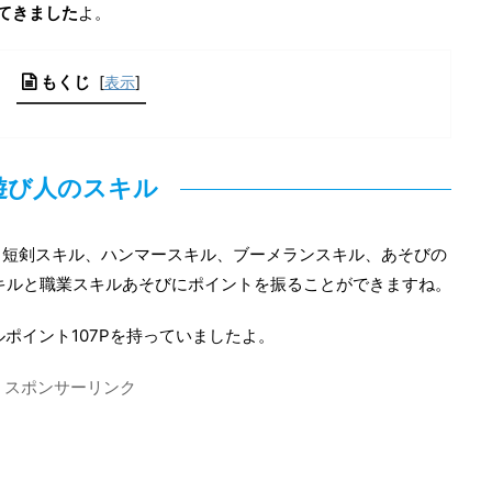
してきました
よ。
もくじ
[
表示
]
遊び人のスキル
、短剣スキル、ハンマースキル、ブーメランスキル、あそびの
キルと職業スキルあそびにポイントを振ることができますね。
ポイント107Pを持っていましたよ。
スポンサーリンク