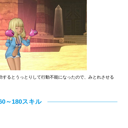
功するとうっとりして行動不能になったので、みとれさせる
60～180スキル