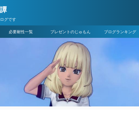
険譚
ブログです
必要耐性一覧
プレゼントのじゅもん
ブログランキング