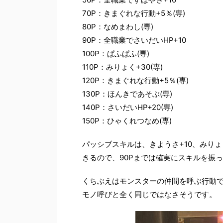
70P：きまぐれな行動+5％(専)
80P：なめまわし(専)
90P：全職業でさいだいHP+10
100P：ぱふぱふ(専)
110P：みりょく+30(専)
120P：きまぐれな行動+5％(専)
130P：ほんきであそぶ(専)
140P：さいだいHP+20(専)
150P：ひゃくれつなめ(専)
パッシブスキルは、きようさ+10、みりょく
きるので、90Pまでは確実にスキルを振
くちぶえはモンスターの仲間を呼ぶ行動
モノ呼びと全く同じではなさそうです。