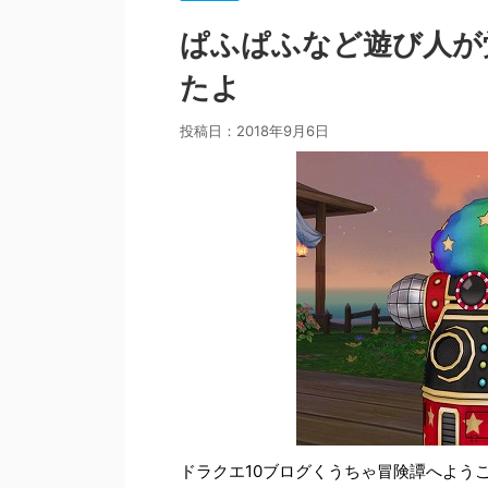
ぱふぱふなど遊び人が
たよ
投稿日：
2018年9月6日
ドラクエ10ブログくうちゃ冒険譚へよう