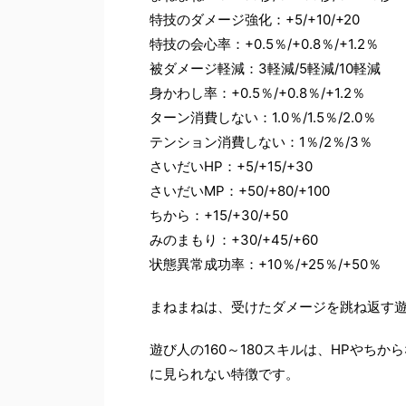
特技のダメージ強化：+5/+10/+20
特技の会心率：+0.5％/+0.8％/+1.2％
被ダメージ軽減：3軽減/5軽減/10軽減
身かわし率：+0.5％/+0.8％/+1.2％
ターン消費しない：1.0％/1.5％/2.0％
テンション消費しない：1％/2％/3％
さいだいHP：+5/+15/+30
さいだいMP：+50/+80/+100
ちから：+15/+30/+50
みのまもり：+30/+45/+60
状態異常成功率：+10％/+25％/+50％
まねまねは、受けたダメージを跳ね返す
遊び人の160～180スキルは、HPやち
に見られない特徴です。