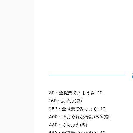
8P：全職業できようさ+10
16P：あそぶ(専)
28P：全職業でみりょく+10
40P：きまぐれな行動+5％(専)
48P：くちぶえ(専)
56P：全職業ですばやさ+10