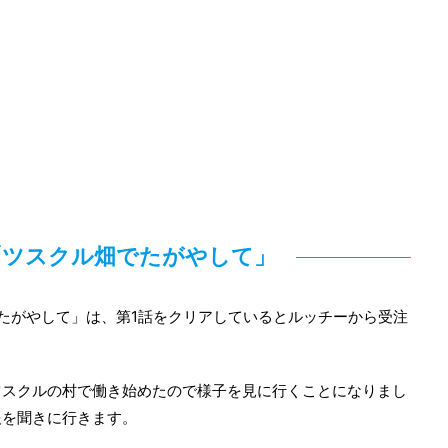
6「ツスクル畑でたがやして」
たがやして」は、第1話をクリアしているとルッチーから受注
ツスクルの村で働き始めたので様子を見に行くことになりまし
報を聞きに行きます。