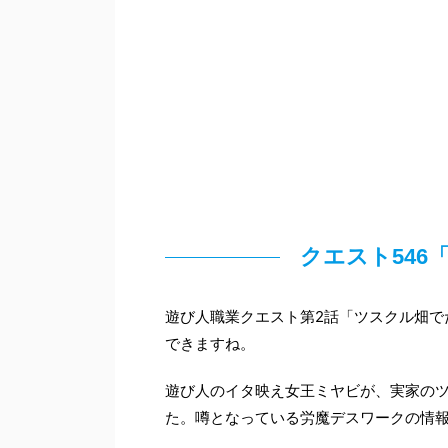
クエスト54
遊び人職業クエスト第2話「ツスクル畑で
できますね。
遊び人のイタ映え女王ミヤビが、実家の
た。噂となっている労魔デスワークの情