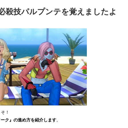
必殺技パルプンテを覚えましたよ
こそ！
ワーク』の進め方を紹介します
。