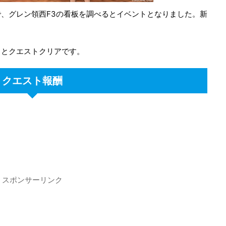
、グレン領西F3の看板を調べるとイベントとなりました。新
るとクエストクリアです。
クエスト報酬
スポンサーリンク