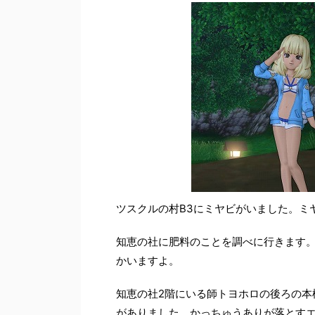
ツスクルの村B3にミヤビがいました。ミ
知恵の社に肥料のことを調べに行きます。
かいますよ。
知恵の社2階にいる師トヨホロの後ろの本
がありました。かっちゅうありが落とす