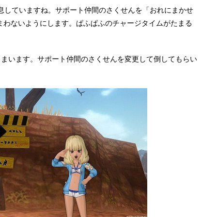
生息していますね。サポート仲間のさくせんを「おれにまかせ
まわないようにします。ぱふぱふのチャージタイムがたまる
しまいます。サポート仲間のさくせんを変更して倒してもらい