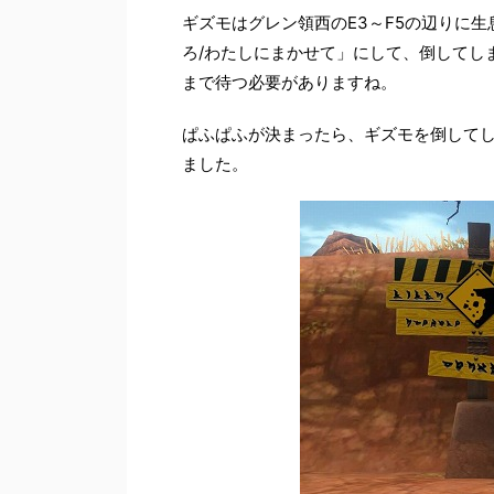
ギズモはグレン領西のE3～F5の辺りに
ろ/わたしにまかせて」にして、倒してし
まで待つ必要がありますね。
ぱふぱふが決まったら、ギズモを倒して
ました。