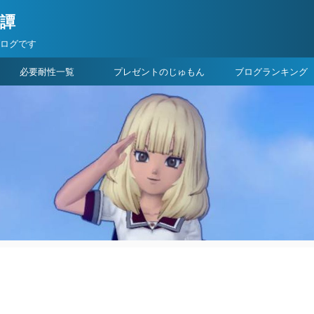
険譚
ブログです
必要耐性一覧
プレゼントのじゅもん
ブログランキング