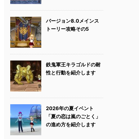
バージョン8.0メインス
トーリー攻略その5
鉄鬼軍王キラゴルドの耐
性と行動を紹介します
2026年の夏イベント
「夏の恋は嵐のごとく」
の進め方を紹介します