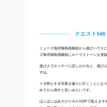
クエスト54
ミューズ海岸猫島桟橋前から遊びハウス
ズ海岸猫島桟橋前にルーラストーンを登
遊び人でルッチーに話しかけると、遊び人
すね。
イタ映えする写真を撮りに行くことにな
めてから倒すと良いみたいです。
ぱふぱふはあそびスキル100Pで覚えま