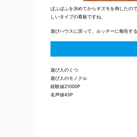
ぱふぱふを決めてからギズモを倒したので
しいタイプの看板ですね。
遊びハウスに戻って、ルッチーに報告す
遊び人のくつ
遊び人のモノクル
経験値21000P
名声値45P