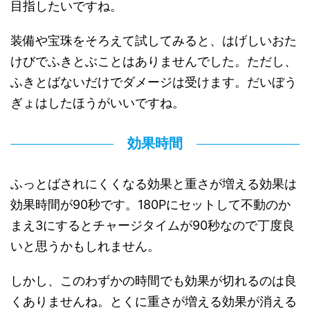
目指したいですね。
装備や宝珠をそろえて試してみると、はげしいおた
けびでふきとぶことはありませんでした。ただし、
ふきとばないだけでダメージは受けます。だいぼう
ぎょはしたほうがいいですね。
効果時間
ふっとばされにくくなる効果と重さが増える効果は
効果時間が90秒です。180Pにセットして不動のか
まえ3にするとチャージタイムが90秒なので丁度良
いと思うかもしれません。
しかし、このわずかの時間でも効果が切れるのは良
くありませんね。とくに重さが増える効果が消える