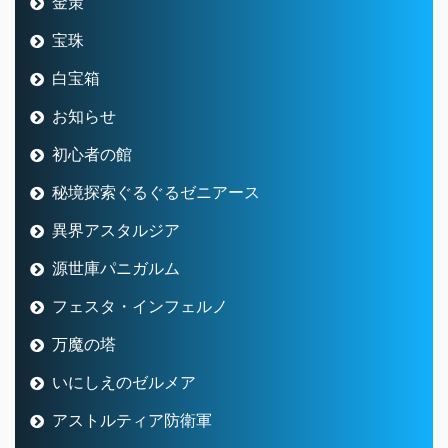
金策
宝珠
白宝箱
お知らせ
初心者の館
秘境探索ぐるぐるゼニアース
異界アスタルジア
源世庫パニガルム
フェスタ・インフェルノ
万魔の塔
いにしえのゼルメア
アストルティア防衛軍