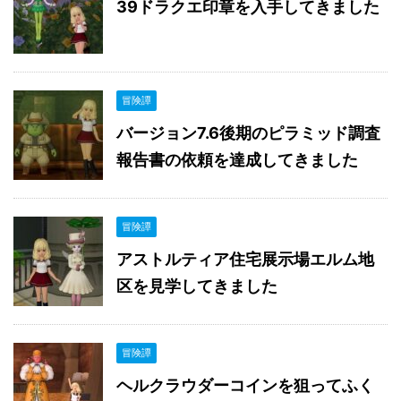
39ドラクエ印章を入手してきました
冒険譚
バージョン7.6後期のピラミッド調査
報告書の依頼を達成してきました
冒険譚
アストルティア住宅展示場エルム地
区を見学してきました
冒険譚
ヘルクラウダーコインを狙ってふく