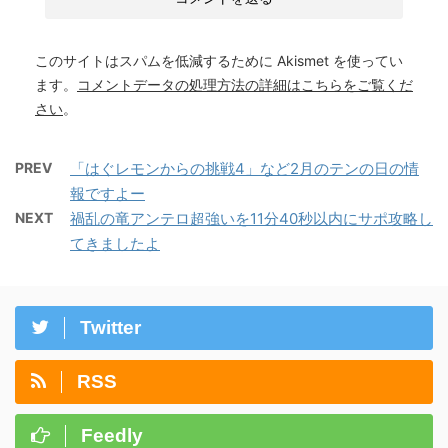
このサイトはスパムを低減するために Akismet を使ってい
ます。
コメントデータの処理方法の詳細はこちらをご覧くだ
さい
。
PREV
「はぐレモンからの挑戦4」など2月のテンの日の情
報ですよー
NEXT
禍乱の竜アンテロ超強いを11分40秒以内にサポ攻略し
てきましたよ
Twitter
RSS
Feedly