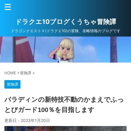
ドラクエ10ブログくうちゃ冒険譚
ドラゴンクエストＸ(ドラクエ10)の冒険、攻略情報のブログです
HOME
>
冒険譚
>
冒険譚
パラディンの新特技不動のかまえでふっ
とびガード100％を目指します
更新日：
2023年1月20日