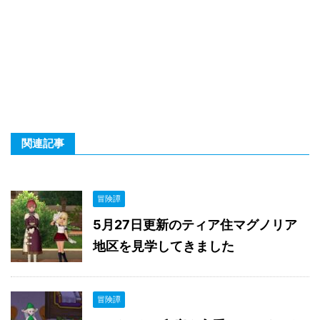
関連記事
冒険譚
5月27日更新のティア住マグノリア
地区を見学してきました
冒険譚