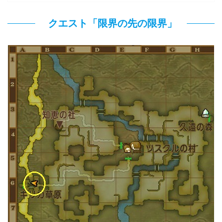
クエスト「限界の先の限界」