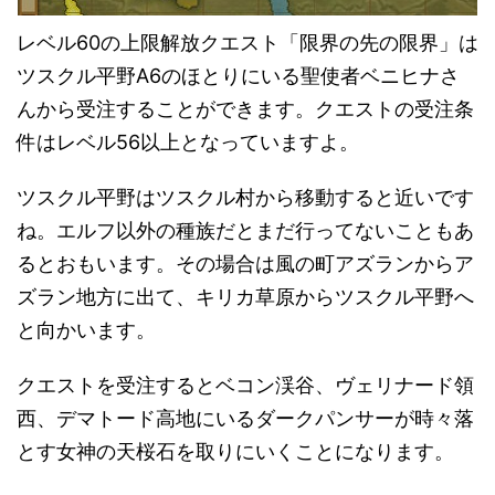
レベル60の上限解放クエスト「限界の先の限界」は
ツスクル平野A6のほとりにいる聖使者ベニヒナさ
んから受注することができます。クエストの受注条
件はレベル56以上となっていますよ。
ツスクル平野はツスクル村から移動すると近いです
ね。エルフ以外の種族だとまだ行ってないこともあ
るとおもいます。その場合は風の町アズランからア
ズラン地方に出て、キリカ草原からツスクル平野へ
と向かいます。
クエストを受注するとベコン渓谷、ヴェリナード領
西、デマトード高地にいるダークパンサーが時々落
とす女神の天桜石を取りにいくことになります。