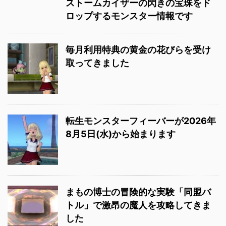
ストームカイザーの閃きの宝珠をド
ロップするモンスター情報です
毎月利用特典の黄金の花びらを受け
取ってきました
転生モンスターフィーバーが2026年
8月5日(水)から始まります
まもの博士の冒険的な実験「同盟バ
トル」で激昂の魔人を攻略してきま
した