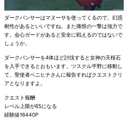
ダークパンサーはマヌーサを使ってくるので、幻惑
耐性があるといいですね。また痛恨の一撃は強力で
す。会心ガードがあると安全に戦えるのではないで
しょうか。
ダークパンサーを4体ほど討伐すると女神の天桜石
を入手できるとおもいます。ツスクル平野に移動し
て、聖使者ベニヒナさんに報告すればクエストクリ
アとなりますよ。
クエスト報酬
レベル上限が65になる
経験値16440P