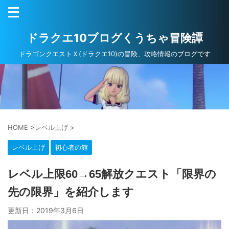
ドラクエ10ブログくうちゃ冒険譚
ドラゴンクエストＸ(ドラクエ10)の冒険、攻略情報のブログです
HOME
>
レベル上げ
>
レベル上げ
初心者の館
レベル上限60→65解放クエスト「限界の
先の限界」を紹介します
更新日：
2019年3月6日