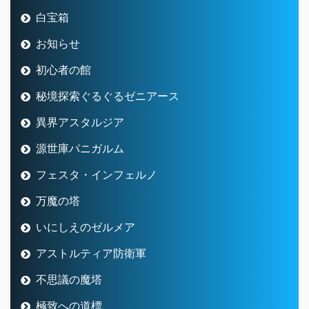
白宝箱
お知らせ
初心者の館
秘境探索ぐるぐるゼニアース
異界アスタルジア
源世庫パニガルム
フェスタ・インフェルノ
万魔の塔
いにしえのゼルメア
アストルティア防衛軍
不思議の魔塔
極致への道標