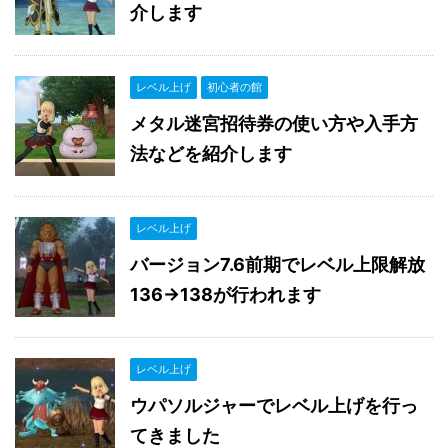
介します
レベル上げ
初心者の館
メタル迷宮招待券の使い方や入手方
法などを紹介します
レベル上げ
バージョン7.6前期でレベル上限解放
136→138が行われます
レベル上げ
ウパソルジャーでレベル上げを行っ
てきました