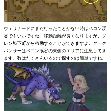
ヴェリナードにまだ行ったことがない時はベコン渓
谷でもいいですね。移動距離が長くなりますが、グ
レン城下町から移動することができますよ。ダーク
パンサーはベコン渓谷の東側のエリアに生息してき
ます。数はたくさんいるので探すのは簡単ですね。