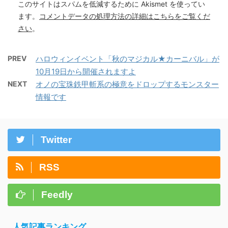
このサイトはスパムを低減するために Akismet を使ってい
ます。
コメントデータの処理方法の詳細はこちらをご覧くだ
さい
。
PREV
ハロウィンイベント「秋のマジカル★カーニバル」が
10月19日から開催されますよ
NEXT
オノの宝珠鉄甲斬系の極意をドロップするモンスター
情報です
Twitter
RSS
Feedly
人気記事ランキング