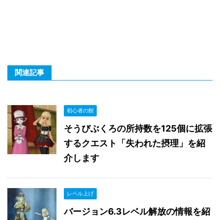
関連記事
初心者の館
そうびぶくろの所持数を125個に拡張
するクエスト「失われた摂理」を紹
介します
レベル上げ
バージョン6.3レベル解放の情報を紹