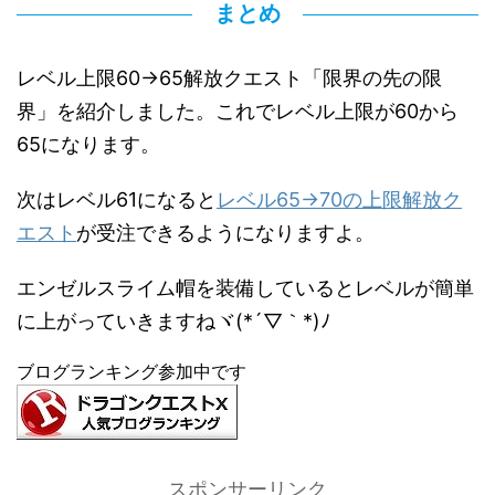
まとめ
レベル上限60→65解放クエスト「限界の先の限
界」を紹介しました。これでレベル上限が60から
65になります。
次はレベル61になると
レベル65→70の上限解放ク
エスト
が受注できるようになりますよ。
エンゼルスライム帽を装備しているとレベルが簡単
に上がっていきますねヾ(*´▽｀*)ﾉ
ブログランキング参加中です
スポンサーリンク