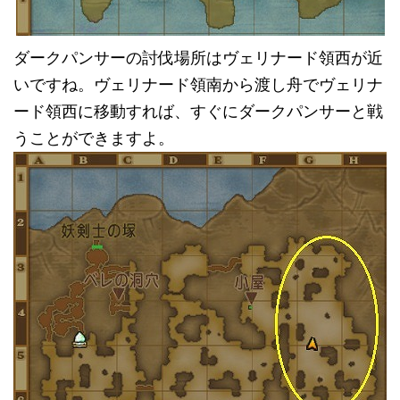
ダークパンサーの討伐場所はヴェリナード領西が近
いですね。ヴェリナード領南から渡し舟でヴェリナ
ード領西に移動すれば、すぐにダークパンサーと戦
うことができますよ。