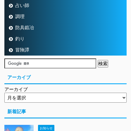
占い師
調理
防具鍛冶
釣り
冒険譚
アーカイブ
アーカイブ
新着記事
お知らせ