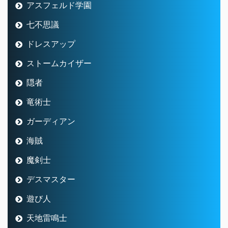
アスフェルド学園
七不思議
ドレスアップ
ストームカイザー
隠者
竜術士
ガーディアン
海賊
魔剣士
デスマスター
遊び人
天地雷鳴士