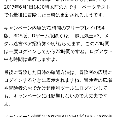
2017年6月1日(木)0時以前の方です。ベータテスト
でも最後に冒険した日時は更新されるようです。
キャンペーン内容は72時間のフリープレイ(PS4
版、3DS版、Dゲーム版除く)と、超元気玉×3、メ
タル迷宮ペア招待券×3がもらえます。この72時間
は一度ログインしてから72時間ですね。ログアウト
中も時間は進行しますよ。
最後に冒険した日時の確認方法は、冒険者の広場に
ログインするときに表示されますね。冒険者の広場
や冒険者のおでかけ超便利ツールにログインして
も、キャンペーンには影響しないので大丈夫です
よ。
キャンペーン期間は2017年8月2日(水)0時～2018年