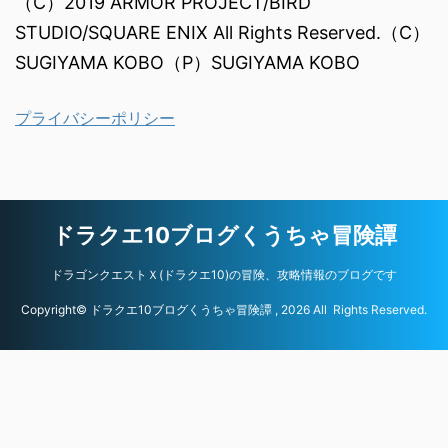
（C）2019 ARMOR PROJECT/BIRD
STUDIO/SQUARE ENIX All Rights Reserved.（C）
SUGIYAMA KOBO（P）SUGIYAMA KOBO
プライバシーポリシー
ドラクエ10ブログくうちゃ冒険譚
ドラゴンクエストＸ(ドラクエ10)の冒険、攻略情報のブログです
Copyright© ドラクエ10ブログくうちゃ冒険譚 , 2026 All Rights Reserved.