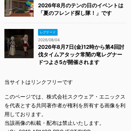
2026年8月のテンの日のイベントは
「夏のフレンド探し隊！」です
レグナード
2026/08/04
2026年8月7日(金)12時から第4回討
伐タイムアタック常闇の竜レグナー
ドつよさ5が開催されます
当サイトはリンクフリーです
このページでは、株式会社スクウェア・エニックス
を代表とする共同著作者が権利を所有する画像を利
用しております。
当該画像の転載・配布は禁止いたします。