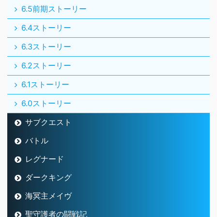
6.5前期ストーリー
6.4ストーリー
6.3ストーリー
6.2ストーリー
6.1ストーリー
6.0ストーリー
サブクエスト
バトル
レグナード
ダークキング
海冥主メイヴ
聖守護者の闘戦記