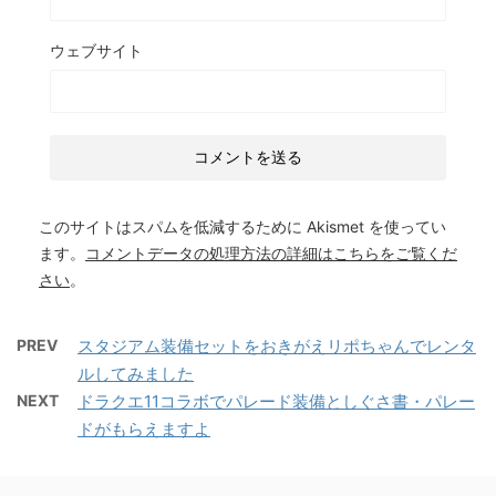
ウェブサイト
このサイトはスパムを低減するために Akismet を使ってい
ます。
コメントデータの処理方法の詳細はこちらをご覧くだ
さい
。
PREV
スタジアム装備セットをおきがえリポちゃんでレンタ
ルしてみました
NEXT
ドラクエ11コラボでパレード装備としぐさ書・パレー
ドがもらえますよ