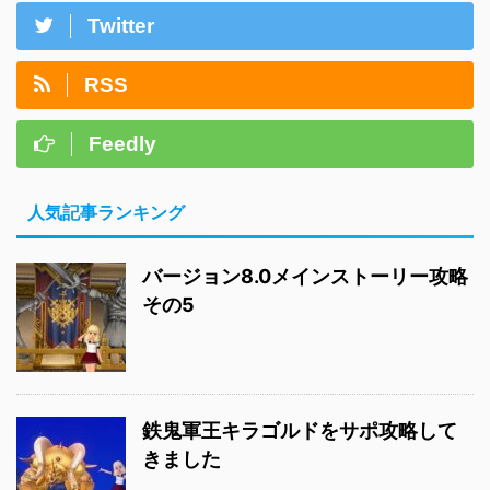
Twitter
RSS
Feedly
人気記事ランキング
バージョン8.0メインストーリー攻略
その5
鉄鬼軍王キラゴルドをサポ攻略して
きました