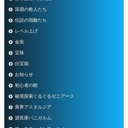
深淵の咎人たち
伝説の宿敵たち
レベル上げ
金策
宝珠
白宝箱
お知らせ
初心者の館
秘境探索ぐるぐるゼニアース
異界アスタルジア
源世庫パニガルム