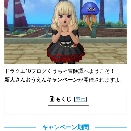
ドラクエ10ブログくうちゃ冒険譚へようこそ！
新人さんおうえんキャンペーン
が開催されますよ。
もくじ
[
表示
]
キャンペーン期間