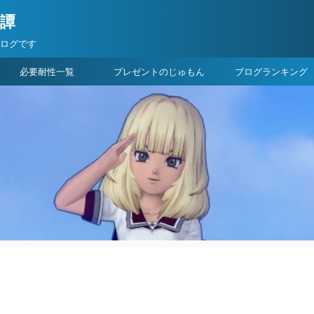
険譚
ブログです
必要耐性一覧
プレゼントのじゅもん
ブログランキング