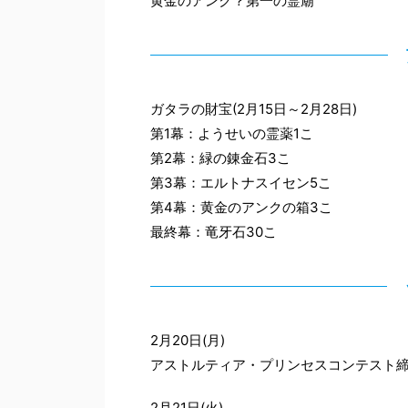
黄金のアンク？第一の霊廟
ガタラの財宝(2月15日～2月28日)
第1幕：ようせいの霊薬1こ
第2幕：緑の錬金石3こ
第3幕：エルトナスイセン5こ
第4幕：黄金のアンクの箱3こ
最終幕：竜牙石30こ
2月20日(月)
アストルティア・プリンセスコンテスト締め
2月21日(火)