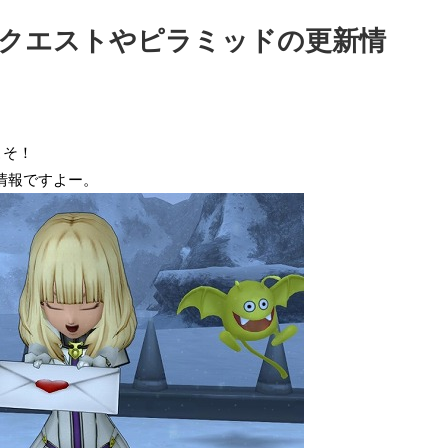
達人クエストやピラミッドの更新情
こそ！
情報ですよー。