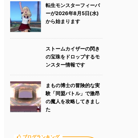
転生モンスターフィーバ
ーが2026年8月5日(水)
から始まります
ストームカイザーの閃き
の宝珠をドロップするモ
ンスター情報です
まもの博士の冒険的な実
験「同盟バトル」で激昂
の魔人を攻略してきまし
た
ブログランキング