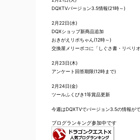
DQXTVバージョン3.5情報(21時～)
2月22日(水)
DQXショップ新商品追加
おきがえリポちゃん(12時～)
交換屋メリーポコに「しぐさ書・リベリオ」
2月23日(木)
アンケート回答期限(12時まで)
2月24日(金)
ツールふくびき1等賞品更新
今週はDQXTVでバージョン3.5の情報が
ブログランキング参加中です