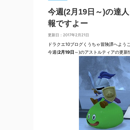
今週(2月19日～)の
報ですよー
更新日：
2017年2月21日
ドラクエ10ブログくうちゃ冒険譚へよう
今週(
2月19日
～)のアストルティアの更新