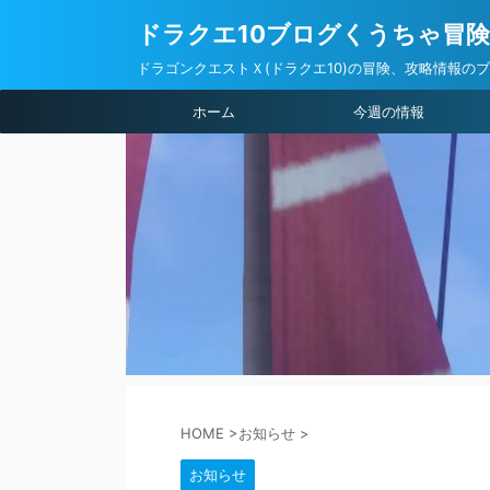
ドラクエ10ブログくうちゃ冒
ドラゴンクエストＸ(ドラクエ10)の冒険、攻略情報の
ホーム
今週の情報
HOME
>
お知らせ
>
お知らせ