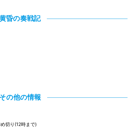
黄昏の奏戦記
その他の情報
切り(12時まで)