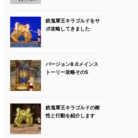
鉄鬼軍王キラゴルドをサ
ポ攻略してきました
バージョン8.0メインス
トーリー攻略その5
鉄鬼軍王キラゴルドの耐
性と行動を紹介します