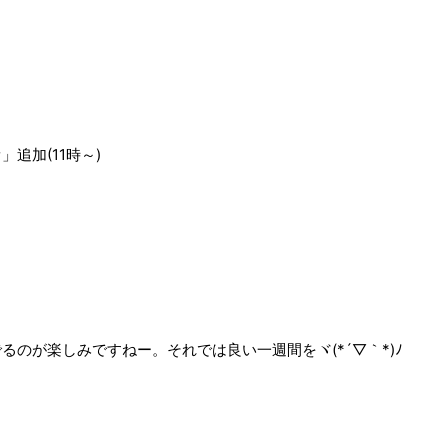
追加(11時～)
でるのが楽しみですねー。それでは良い一週間をヾ(*´▽｀*)ﾉ