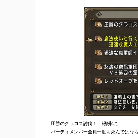
圧勝のグラコス討伐！ 報酬4こ
パーティメンバー全員一度も死んではな