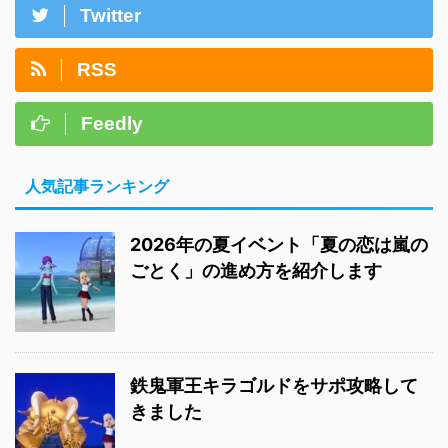
Twitter
RSS
Feedly
人気記事ランキング
2026年の夏イベント「夏の恋は嵐の
ごとく」の進め方を紹介します
鉄鬼軍王キラゴルドをサポ攻略して
きました