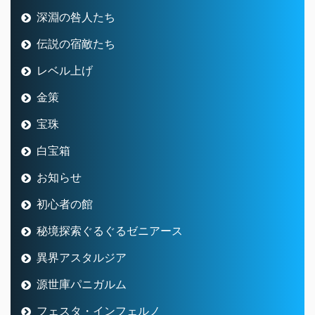
深淵の咎人たち
伝説の宿敵たち
レベル上げ
金策
宝珠
白宝箱
お知らせ
初心者の館
秘境探索ぐるぐるゼニアース
異界アスタルジア
源世庫パニガルム
フェスタ・インフェルノ