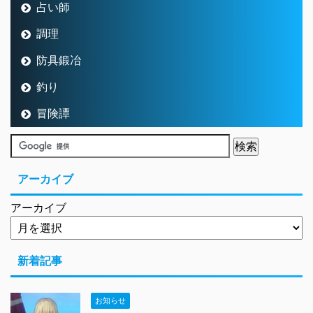
占い師
調理
防具鍛冶
釣り
冒険譚
アーカイブ
アーカイブ
新着記事
お知らせ