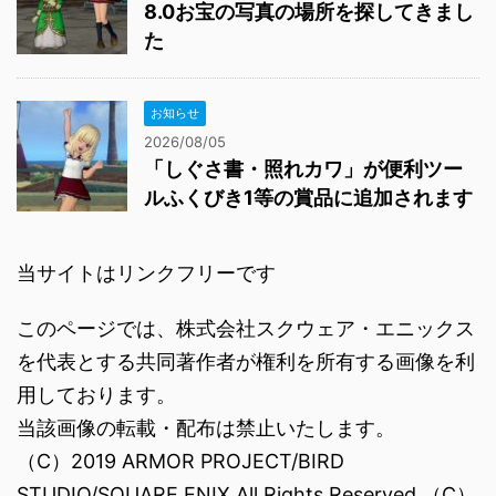
8.0お宝の写真の場所を探してきまし
た
お知らせ
2026/08/05
「しぐさ書・照れカワ」が便利ツー
ルふくびき1等の賞品に追加されます
当サイトはリンクフリーです
このページでは、株式会社スクウェア・エニックス
を代表とする共同著作者が権利を所有する画像を利
用しております。
当該画像の転載・配布は禁止いたします。
（C）2019 ARMOR PROJECT/BIRD
STUDIO/SQUARE ENIX All Rights Reserved.（C）