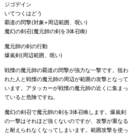
ジゴデイン
いてつくはどう
覇道の閃撃(対象+周辺範囲、呪い)
魔幻の剣召(魔元帥の剣を3体召喚)
魔元帥の剣の行動
爆嵐剣(周辺範囲、呪い)
戦慄の魔元帥の覇道の閃撃が強力な一撃です。狙わ
れた人と戦慄の魔元帥の周辺が範囲の攻撃となって
います。アタッカーが戦慄の魔元帥の近くに集まっ
ていると危険ですね。
魔幻の剣召で魔元帥の剣を3体召喚します。爆嵐剣
の一撃はそれほど強くないのですが、攻撃が重なる
と耐えられなくなってしまいます。範囲攻撃を使っ