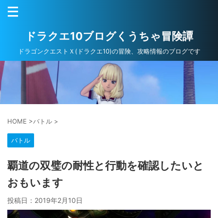
ドラクエ10ブログくうちゃ冒険譚
ドラゴンクエストＸ(ドラクエ10)の冒険、攻略情報のブログです
HOME
>
バトル
>
バトル
覇道の双璧の耐性と行動を確認したいと
おもいます
投稿日：
2019年2月10日