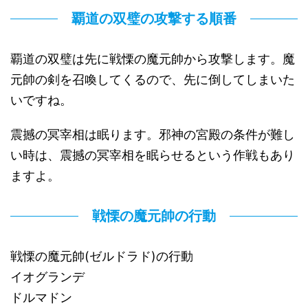
覇道の双璧の攻撃する順番
覇道の双璧は先に戦慄の魔元帥から攻撃します。魔
元帥の剣を召喚してくるので、先に倒してしまいた
いですね。
震撼の冥宰相は眠ります。邪神の宮殿の条件が難し
い時は、震撼の冥宰相を眠らせるという作戦もあり
ますよ。
戦慄の魔元帥の行動
戦慄の魔元帥(ゼルドラド)の行動
イオグランデ
ドルマドン