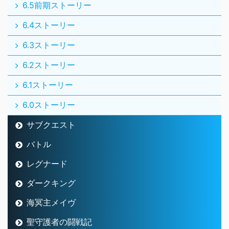
6.5前期ストーリー
6.4ストーリー
6.3ストーリー
6.2ストーリー
6.1ストーリー
6.0ストーリー
サブクエスト
バトル
レグナード
ダークキング
海冥主メイヴ
聖守護者の闘戦記