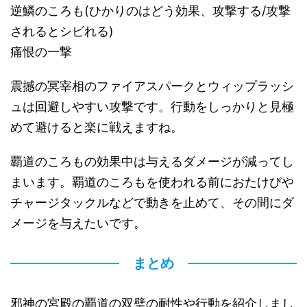
逆鱗のころも(ひかりのはどう効果、攻撃する/攻撃
されるとシビれる)
痛恨の一撃
震撼の冥宰相のファイアスパークとウィップラッシ
ュは回避しやすい攻撃です。行動をしっかりと見極
めて避けると楽に戦えますね。
覇道のころもの効果中は与えるダメージが減ってし
まいます。覇道のころもを使われる前におたけびや
チャージタックルなどで動きを止めて、その間にダ
メージを与えたいです。
まとめ
邪神の宮殿の覇道の双璧の耐性や行動を紹介しまし