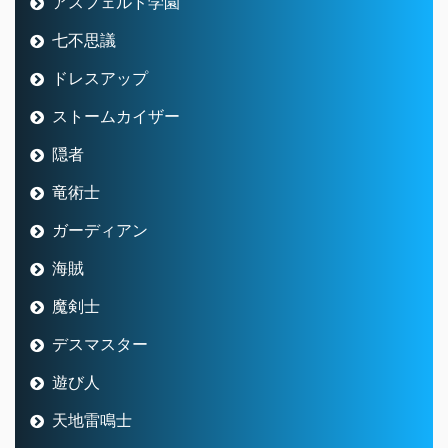
アスフェルド学園
七不思議
ドレスアップ
ストームカイザー
隠者
竜術士
ガーディアン
海賊
魔剣士
デスマスター
遊び人
天地雷鳴士