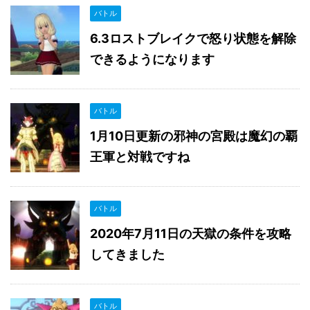
バトル
6.3ロストブレイクで怒り状態を解除
できるようになります
バトル
1月10日更新の邪神の宮殿は魔幻の覇
王軍と対戦ですね
バトル
2020年7月11日の天獄の条件を攻略
してきました
バトル