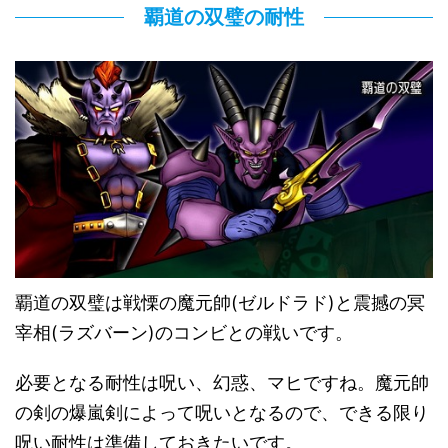
覇道の双璧の耐性
覇道の双璧は戦慄の魔元帥(ゼルドラド)と震撼の冥
宰相(ラズバーン)のコンビとの戦いです。
必要となる耐性は呪い、幻惑、マヒですね。魔元帥
の剣の爆嵐剣によって呪いとなるので、できる限り
呪い耐性は準備しておきたいです。