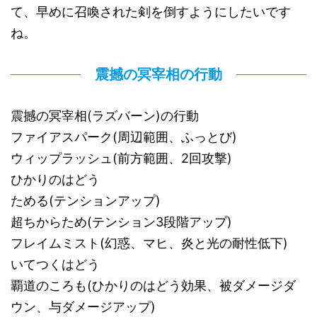
て、早めに召喚された剣を倒すようにしたいです
ね。
震撼の冥宰相の行動
震撼の冥宰相(ラズバーン)の行動
ファイアスパーク(周辺範囲、ふっとび)
ウィップラッシュ(前方範囲、2回攻撃)
ひかりのはどう
ためる(テンションアップ)
超ちからため(テンション3段階アップ)
フレイムミスト(幻惑、マヒ、炎と光の耐性低下)
いてつくはどう
覇道のころも(ひかりのはどう効果、被ダメージダ
ウン、与ダメージアップ)