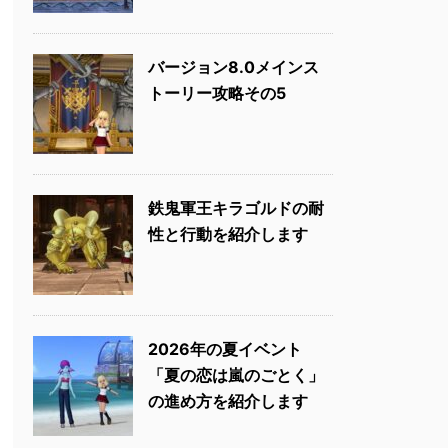
バージョン8.0メインス
トーリー攻略その5
鉄鬼軍王キラゴルドの耐
性と行動を紹介します
2026年の夏イベント
「夏の恋は嵐のごとく」
の進め方を紹介します