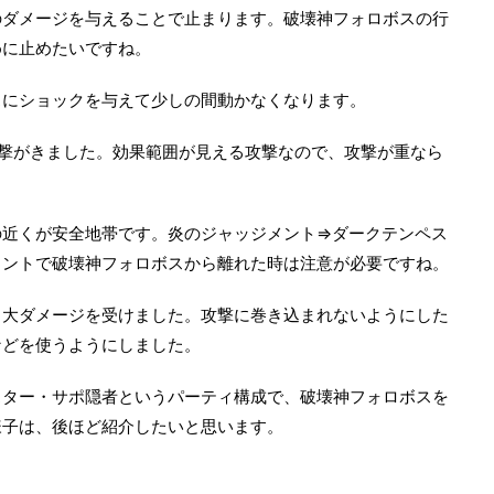
のダメージを与えることで止まります。破壊神フォロボスの行
めに止めたいですね。
スにショックを与えて少しの間動かなくなります。
撃がきました。効果範囲が見える攻撃なので、攻撃が重なら
の近くが安全地帯です。炎のジャッジメント⇒ダークテンペス
メントで破壊神フォロボスから離れた時は注意が必要ですね。
、大ダメージを受けました。攻撃に巻き込まれないようにした
などを使うようにしました。
スター・サポ隠者というパーティ構成で、破壊神フォロボスを
様子は、後ほど紹介したいと思います。