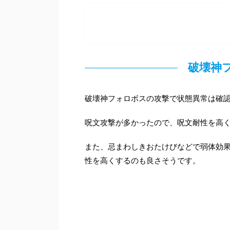
破壊神
破壊神フォロボスの攻撃で状態異常は確
呪文攻撃が多かったので、呪文耐性を高
また、忌まわしきおたけびなどで弱体効
性を高くするのも良さそうです。