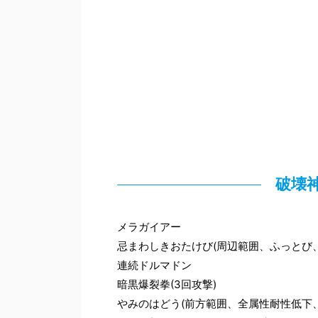
破壊
メラガイアー
忌まわしきおたけび(周辺範囲、ふっとび
連続ドルマドン
暗黒爆裂拳(3回攻撃)
やみのはどう(前方範囲、全属性耐性低下