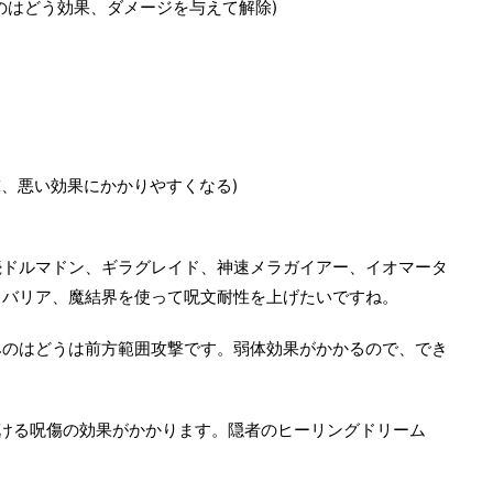
のはどう効果、ダメージを与えて解除)
撃、悪い効果にかかりやすくなる)
続ドルマドン、ギラグレイド、神速メラガイアー、イオマータ
クバリア、魔結界を使って呪文耐性を上げたいですね。
みのはどうは前方範囲攻撃です。弱体効果がかかるので、でき
。
受ける呪傷の効果がかかります。隠者のヒーリングドリーム