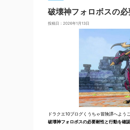
破壊神フォロボスの必
投稿日：
2026年1月13日
ドラクエ10ブログくうちゃ冒険譚へよう
破壊神フォロボスの必要耐性と行動を確