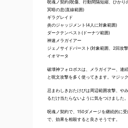
呪魂ノ契約(呪傷、行動間隔短縮、ひかり
冥暗の息(直線範囲)
ギラグレイド
炎のジャッジメント(4人に対象範囲)
ダークテンペスト(ドーナツ範囲)
神速メラガイアー
ジェノサイドバースト(対象範囲、2回攻
イオマータ
破壊神フォロボスは、メラガイアー、連
と呪文攻撃を多く使ってきます。マジッ
忌まわしきおたけびは周辺範囲攻撃、や
るだけ当たらないように気をつけました
呪魂ノ契約で、150ダメージを継続的に
で、効果を相殺すると良さそうです。