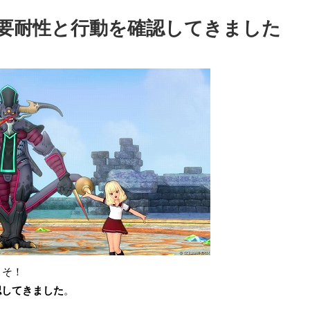
要耐性と行動を確認してきました
こそ！
認してきました
。