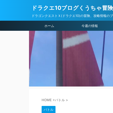
ドラクエ10ブログくうちゃ冒
ドラゴンクエストＸ(ドラクエ10)の冒険、攻略情報の
ホーム
今週の情報
HOME
>
バトル
>
バトル