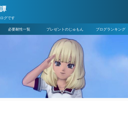
険譚
ブログです
必要耐性一覧
プレゼントのじゅもん
ブログランキング