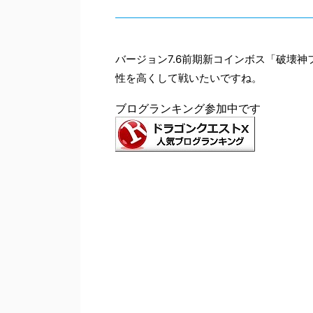
バージョン7.6前期新コインボス「破壊
性を高くして戦いたいですね。
ブログランキング参加中です