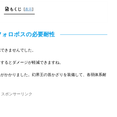
もくじ
[
表示
]
フォロボスの必要耐性
認できませんでした。
くするとダメージが軽減できますね。
果がかかりました。幻界王の首かざりを装備して、各弱体系耐
スポンサーリンク