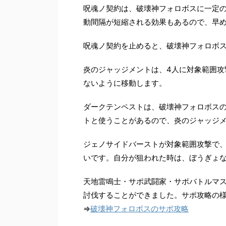
呪魂ノ契約は、破壊神フォロボスに一定
動間隔が短縮される効果もあるので、早
呪魂ノ契約を止めると、破壊神フォロボ
炎のジャッジメントは、4人に対象範囲攻
ないように移動します。
ダークテンペストは、破壊神フォロボス
トと使うことがあるので、炎のジャッジ
ジェノサイドバーストが対象範囲攻撃で
いです。自分が狙われた時は、ぼうぎょ
天地雷鳴士・サポ武闘家・サポバトルマ
討伐することができました。サポ攻略の
⇒
破壊神フォロボスのサポ攻略