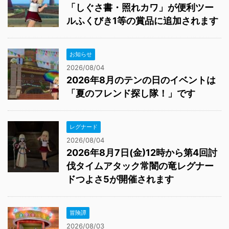
「しぐさ書・照れカワ」が便利ツー
ルふくびき1等の賞品に追加されます
お知らせ
2026/08/04
2026年8月のテンの日のイベントは
「夏のフレンド探し隊！」です
レグナード
2026/08/04
2026年8月7日(金)12時から第4回討
伐タイムアタック常闇の竜レグナー
ドつよさ5が開催されます
冒険譚
2026/08/03