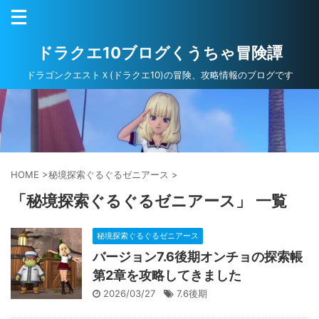
ドラクエ10ブログくうちゃ冒険譚
ドラゴンクエストＸ(ドラクエ10)の冒険、攻略情報のブログです
HOME
>
秘境探索ぐるぐるゼニアース
>
「秘境探索ぐるぐるゼニアース」 一覧
秘境探索ぐるぐるゼニアース
バージョン7.6後期オンチョの探索帳
第2章を攻略してきました
2026/03/27
7.6後期