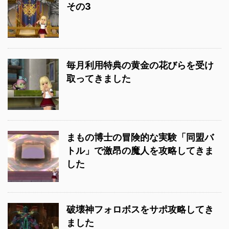
その3
毎月利用特典の黄金の花びらを受け
取ってきました
まもの博士の冒険的な実験「同盟バ
トル」で激昂の魔人を攻略してきま
した
破壊神フォロボスをサポ攻略してき
ました