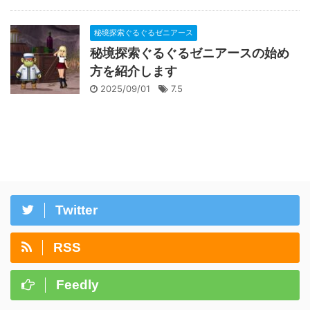
秘境探索ぐるぐるゼニアース
秘境探索ぐるぐるゼニアースの始め
方を紹介します
2025/09/01
7.5
Twitter
RSS
Feedly