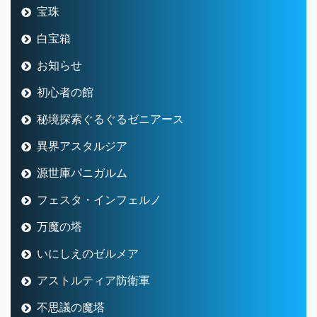
宝珠
白宝箱
お知らせ
初心者の館
秘境探索ぐるぐるゼニアース
異界アスタルジア
源世庫パニガルム
フェスタ・インフェルノ
万魔の塔
いにしえのゼルメア
アストルティア防衛軍
不思議の魔塔