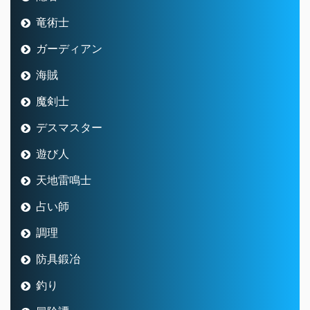
竜術士
ガーディアン
海賊
魔剣士
デスマスター
遊び人
天地雷鳴士
占い師
調理
防具鍛冶
釣り