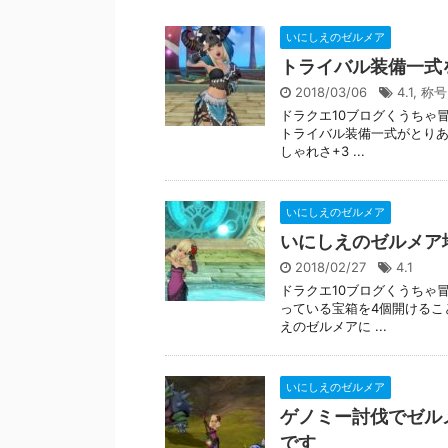
いにしえのゼルメア
トライバル装備一式
2018/03/06
4.1
,
称号
ドラクエ10ブログくうちゃ
トライバル装備一式がとりあ
しゃれさ+3 ...
いにしえのゼルメア
いにしえのゼルメア
2018/02/27
4.1
ドラクエ10ブログくうちゃ
っている宝箱を4個開けるこ
えのゼルメアに ...
いにしえのゼルメア
ゲノミー討伐でゼル
です