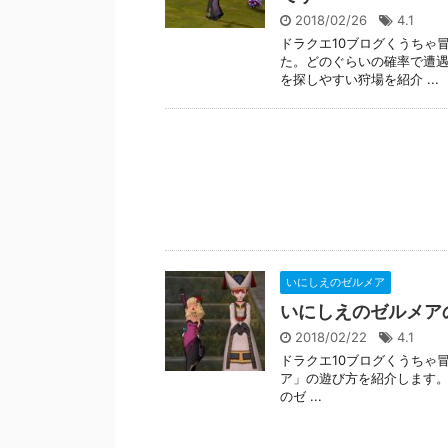
2018/02/26
4.1
ドラクエ10ブログくうちゃ
た。どのぐらいの確率で遭
を探しやすい狩場を紹介 ...
いにしえのゼルメア
いにしえのゼルメア
2018/02/22
4.1
ドラクエ10ブログくうちゃ
ア」の遊び方を紹介します。 ※
のゼ ...