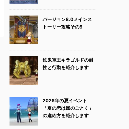
バージョン8.0メインス
トーリー攻略その5
鉄鬼軍王キラゴルドの耐
性と行動を紹介します
2026年の夏イベント
「夏の恋は嵐のごとく」
の進め方を紹介します