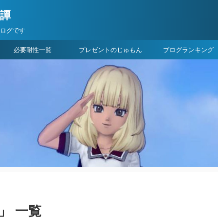
険譚
ブログです
必要耐性一覧
プレゼントのじゅもん
ブログランキング
」 一覧