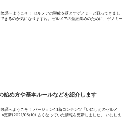
冒険譚へようこそ！ ゼルメアの聖紋を落とすゲノミーと戦ってきまし
遇できるのか気になりますね。ゼルメアの聖紋集めのために、ゲノミー
の始め方や基本ルールなどを紹介します
冒険譚へようこそ！ バージョン4.1新コンテンツ「いにしえのゼルメ
更新(2021/06/10) 古くなっていた情報を更新しました。 いにしえ