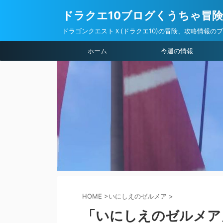
ドラクエ10ブログくうちゃ冒
ドラゴンクエストＸ(ドラクエ10)の冒険、攻略情報の
ホーム
今週の情報
HOME
>
いにしえのゼルメア
>
「いにしえのゼルメア