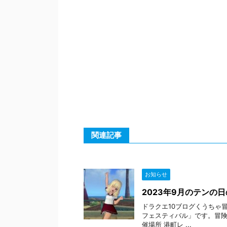
関連記事
お知らせ
2023年9月のテンの
ドラクエ10ブログくうちゃ
フェスティバル」です。冒険
催場所 港町レ ...