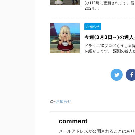
(水)12時に更新されます。
2024 ...
お知らせ
今週(3月3日～)の達
ドラクエ10ブログくうちゃ
を紹介します。 深淵の咎人たち(4人
-
お知らせ
comment
メールアドレスが公開されることはあり