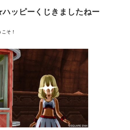
★ハッピーくじきましたねー
うこそ！