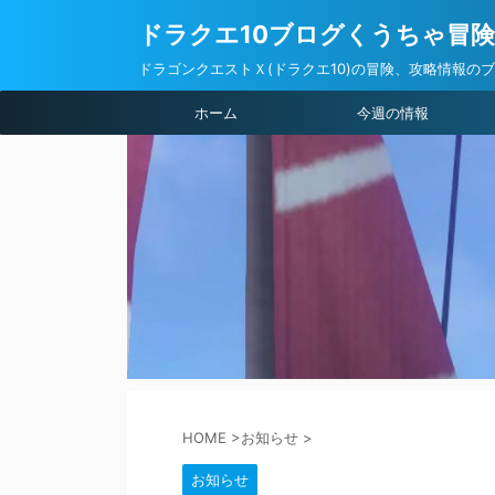
ドラクエ10ブログくうちゃ冒
ドラゴンクエストＸ(ドラクエ10)の冒険、攻略情報の
ホーム
今週の情報
HOME
>
お知らせ
>
お知らせ