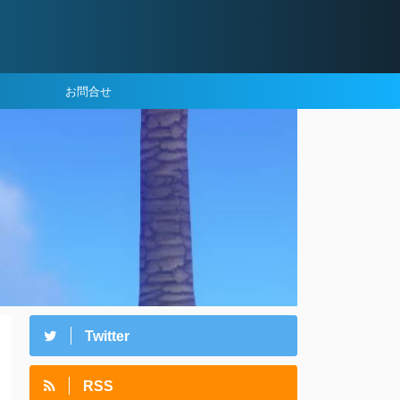
お問合せ
Twitter
RSS