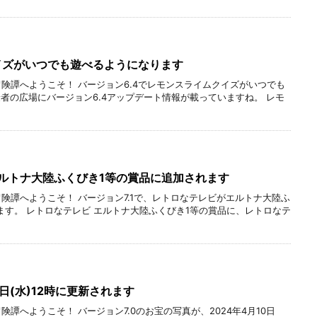
イズがいつでも遊べるようになります
冒険譚へようこそ！ バージョン6.4でレモンスライムクイズがいつでも
者の広場にバージョン6.4アップデート情報が載っていますね。 レモ
エルトナ大陸ふくびき1等の賞品に追加されます
冒険譚へようこそ！ バージョン7.1で、レトロなテレビがエルトナ大陸ふ
ます。 レトロなテレビ エルトナ大陸ふくびき1等の賞品に、レトロなテ
0日(水)12時に更新されます
険譚へようこそ！ バージョン7.0のお宝の写真が、2024年4月10日