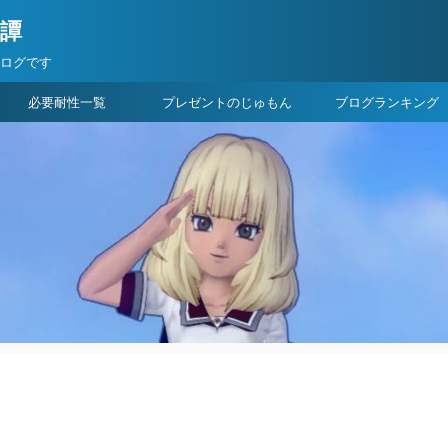
険譚
ブログです
必要耐性一覧
プレゼントのじゅもん
ブログランキング