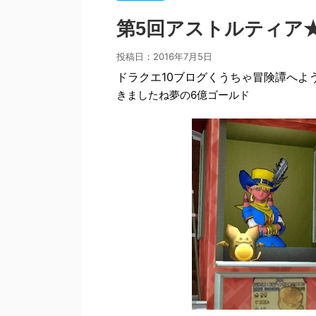
第5回アストルティア
投稿日：
2016年7月5日
ドラクエ10ブログくうちゃ冒険譚へよ
きましたね夢の6億ゴールド