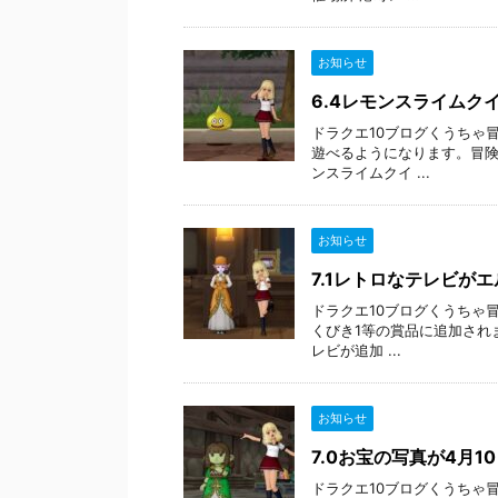
お知らせ
6.4レモンスライムク
ドラクエ10ブログくうちゃ
遊べるようになります。冒険
ンスライムクイ ...
お知らせ
7.1レトロなテレビが
ドラクエ10ブログくうちゃ
くびき1等の賞品に追加され
レビが追加 ...
お知らせ
7.0お宝の写真が4月1
ドラクエ10ブログくうちゃ冒