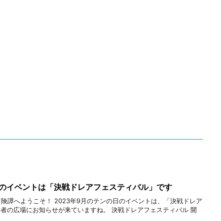
日のイベントは「決戦ドレアフェスティバル」です
冒険譚へようこそ！ 2023年9月のテンの日のイベントは、「決戦ドレア
者の広場にお知らせが来ていますね。 決戦ドレアフェスティバル 開