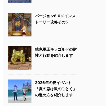
バージョン8.0メインス
トーリー攻略その5
鉄鬼軍王キラゴルドの耐
性と行動を紹介します
2026年の夏イベント
「夏の恋は嵐のごとく」
の進め方を紹介します