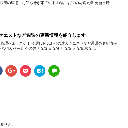
冒険者の広場にお知らせが来ていますね。 お宝の写真更新 更新日時
人クエストなど週課の更新情報を紹介します
冒険譚へようこそ！ 今週(3月3日～)の達人クエストなど週課の更新情報
パーティ)の強さ 3/3 日 3/4 月 3/5 火 3/6 水 3 ...
ません。