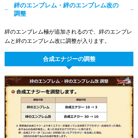
絆のエンブレム・絆のエンブレム改の
調整
絆のエンブレム極が追加されるので、絆のエンブレ
ムと絆のエンブレム改に調整が入ります。
合成エナジーの調整