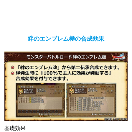
絆のエンブレム極の合成効果
基礎効果