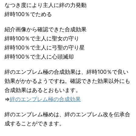
なつき度により主人に絆の力発動
絆時100％でためる
紹介画像から確認できた合成効果
絆時100％で主人に聖女の守り
絆時100％で主人に弓聖の守り星
絆時100％で主人に心頭滅却
絆のエンブレム極の合成効果は、絆時100％で良い
効果がかかるようですね。確認できた効果以外にも
合成効果はあるとおもいます。
⇒
絆のエンブレム極の合成効果
絆のエンブレム極めは、絆のエンブレム改を伝承合
成することができます。