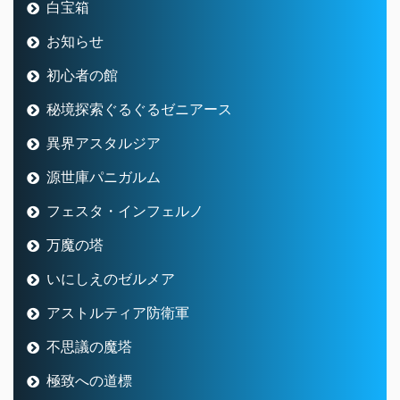
白宝箱
お知らせ
初心者の館
秘境探索ぐるぐるゼニアース
異界アスタルジア
源世庫パニガルム
フェスタ・インフェルノ
万魔の塔
いにしえのゼルメア
アストルティア防衛軍
不思議の魔塔
極致への道標