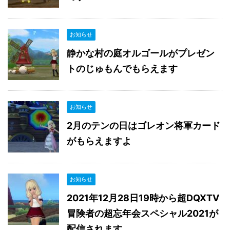
お知らせ
静かな村の庭オルゴールがプレゼン
トのじゅもんでもらえます
お知らせ
2月のテンの日はゴレオン将軍カード
がもらえますよ
お知らせ
2021年12月28日19時から超DQXTV
冒険者の超忘年会スペシャル2021が
配信されます