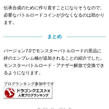
伝承合成のために作り直すことになりそうなので、
必要なバトルロードコインが少なくなるのは助かり
ます。
まとめ
バージョン7.0でモンスターバトルロードの景品に
絆のエンブレム極が追加されることの紹介でした。
モンスターバトルロード・アナザー解放で交換でき
るようになります。
ブログランキング参加中です