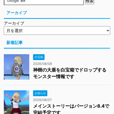
アーカイブ
アーカイブ
新着記事
白宝箱
2026/08/08
神樹の大盾を白宝箱でドロップする
モンスター情報です
お知らせ
2026/08/07
メインストーリーはバージョン8.4で
完結予定です