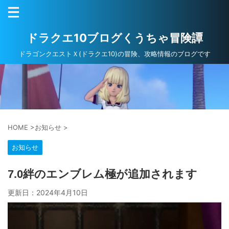
ドラクエ10ブログくうちゃ冒険譚
ドラゴンクエストＸ(ドラクエ10)の冒険、攻略情報のブログです
HOME
>
お知らせ
>
お知らせ
7.0絆のエンブレム極が追加されます
更新日：
2024年4月10日