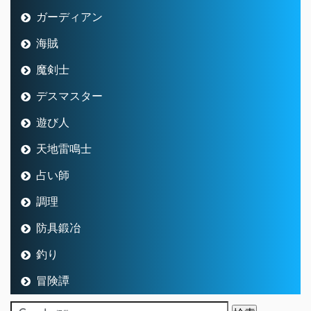
ガーディアン
海賊
魔剣士
デスマスター
遊び人
天地雷鳴士
占い師
調理
防具鍛冶
釣り
冒険譚