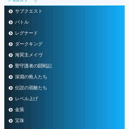
サブクエスト
バトル
レグナード
ダークキング
海冥主メイヴ
聖守護者の闘戦記
深淵の咎人たち
伝説の宿敵たち
レベル上げ
金策
宝珠