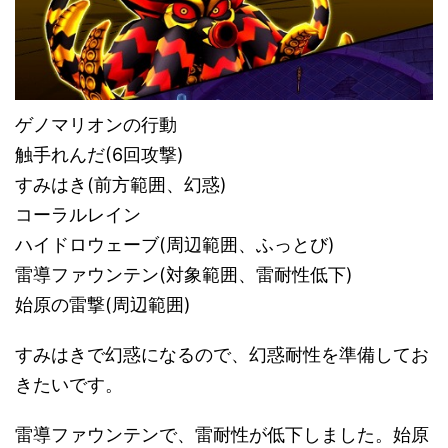
ゲノマリオンの行動
触手れんだ(6回攻撃)
すみはき(前方範囲、幻惑)
コーラルレイン
ハイドロウェーブ(周辺範囲、ふっとび)
雷導ファウンテン(対象範囲、雷耐性低下)
始原の雷撃(周辺範囲)
すみはきで幻惑になるので、幻惑耐性を準備してお
きたいです。
雷導ファウンテンで、雷耐性が低下しました。始原