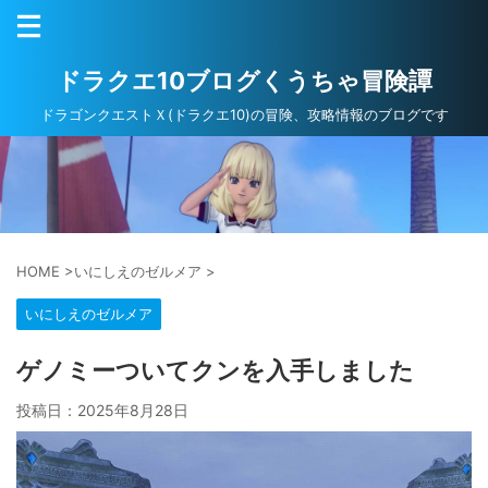
ドラクエ10ブログくうちゃ冒険譚
ドラゴンクエストＸ(ドラクエ10)の冒険、攻略情報のブログです
HOME
>
いにしえのゼルメア
>
いにしえのゼルメア
ゲノミーついてクンを入手しました
投稿日：
2025年8月28日