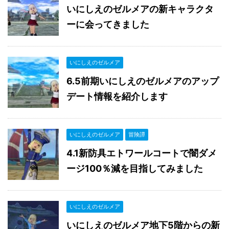
いにしえのゼルメアの新キャラクタ
ーに会ってきました
いにしえのゼルメア
6.5前期いにしえのゼルメアのアップ
デート情報を紹介します
いにしえのゼルメア
冒険譚
4.1新防具エトワールコートで闇ダメ
ージ100％減を目指してみました
いにしえのゼルメア
いにしえのゼルメア地下5階からの新