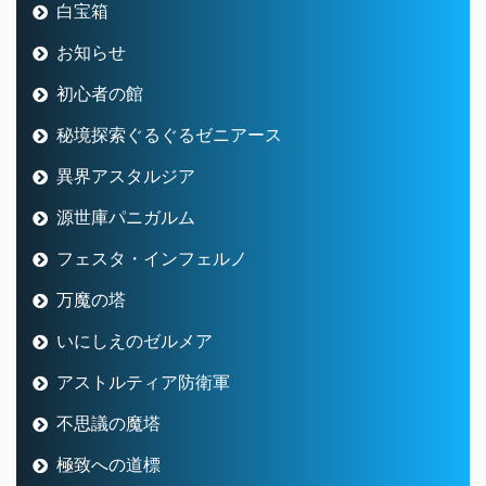
白宝箱
お知らせ
初心者の館
秘境探索ぐるぐるゼニアース
異界アスタルジア
源世庫パニガルム
フェスタ・インフェルノ
万魔の塔
いにしえのゼルメア
アストルティア防衛軍
不思議の魔塔
極致への道標