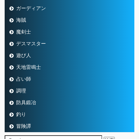
ガーディアン
海賊
魔剣士
デスマスター
遊び人
天地雷鳴士
占い師
調理
防具鍛冶
釣り
冒険譚