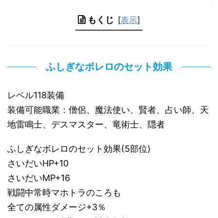
もくじ
[
表示
]
ふしぎなボレロのセット効果
レベル118装備
装備可能職業：僧侶、魔法使い、賢者、占い師、天
地雷鳴士、デスマスター、竜術士、隠者
ふしぎなボレロのセット効果(5部位)
さいだいHP+10
さいだいMP+16
戦闘中常時マホトラのころも
全ての属性ダメージ+3％