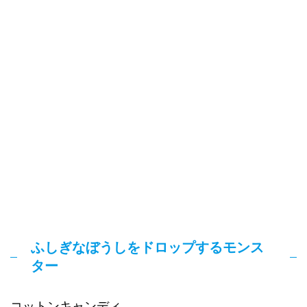
ふしぎなぼうしをドロップするモンス
ター
コットンキャンディ