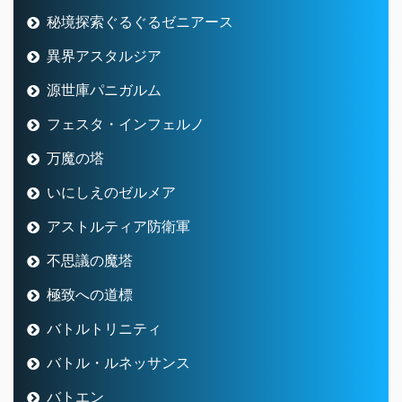
秘境探索ぐるぐるゼニアース
異界アスタルジア
源世庫パニガルム
フェスタ・インフェルノ
万魔の塔
いにしえのゼルメア
アストルティア防衛軍
不思議の魔塔
極致への道標
バトルトリニティ
バトル・ルネッサンス
バトエン