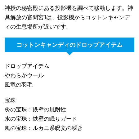
神授の秘密殿にある投影機を調べて移動します。神
具解放の審問宮1は、投影機からコットンキャンデ
ィの生息場所が近いです。
コットンキャンディのドロップアイテム
ドロップアイテム
やわらかウール
風竜の羽毛
宝珠
炎の宝珠：鉄壁の風耐性
水の宝珠：鉄壁の眠りガード
風の宝珠：ルカニ系呪文の瞬き