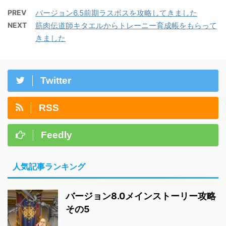
PREV
バージョン6.5前期ラスボスを攻略してきました
NEXT
筋肉伝道師キタエルからトレーニー育成帳をもらって
きました
Twitter
RSS
Feedly
人気記事ランキング
バージョン8.0メインストーリー攻略
その5