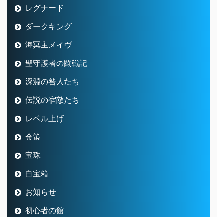
レグナード
ダークキング
海冥主メイヴ
聖守護者の闘戦記
深淵の咎人たち
伝説の宿敵たち
レベル上げ
金策
宝珠
白宝箱
お知らせ
初心者の館