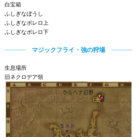
白宝箱
ふしぎなぼうし
ふしぎなボレロ上
ふしぎなボレロ下
マジックフライ・強の狩場
生息場所
旧ネクロデア領