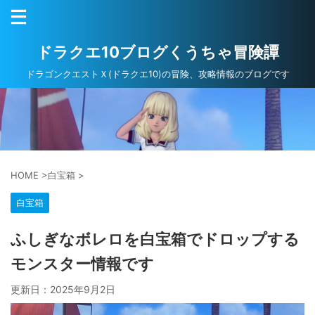
ドラクエ10ブログくうちゃ冒険譚
ドラゴンクエストＸ(ドラクエ10)の冒険、攻略情報のブログです
HOME
>
白宝箱
>
白宝箱
ふしぎなボレロを白宝箱でドロップする
モンスター情報です
更新日：
2025年9月2日