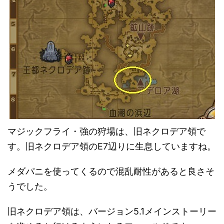
マジックフライ・強の狩場は、旧ネクロデア領で
す。旧ネクロデア領のE7辺りに生息していますね。
メダパニを使ってくるので混乱耐性があると良さそ
うでした。
旧ネクロデア領は、バージョン5.1メインストーリー