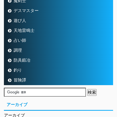
魔剣士
デスマスター
遊び人
天地雷鳴士
占い師
調理
防具鍛冶
釣り
冒険譚
アーカイブ
アーカイブ