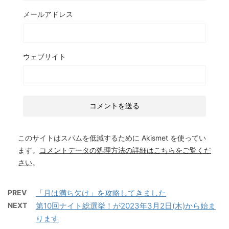
メールアドレス
ウェブサイト
このサイトはスパムを低減するために Akismet を使ってい
ます。
コメントデータの処理方法の詳細はこちらをご覧くだ
さい
。
PREV
「月は満ち欠け」を攻略してきました
NEXT
第10回ナイト総選挙！が2023年3月2日(木)から始ま
ります