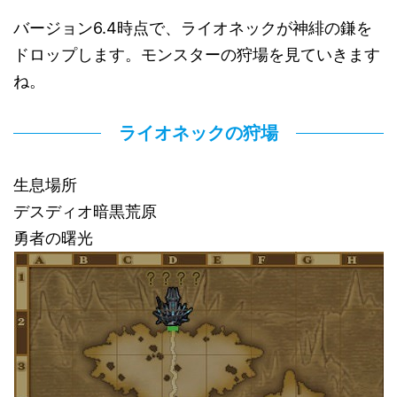
バージョン6.4時点で、ライオネックが神緋の鎌を
ドロップします。モンスターの狩場を見ていきます
ね。
ライオネックの狩場
生息場所
デスディオ暗黒荒原
勇者の曙光