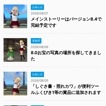
お知らせ
2026/08/07
メインストーリーはバージョン8.4で
完結予定です
冒険譚
2026/08/06
8.0お宝の写真の場所を探してきまし
た
お知らせ
2026/08/05
「しぐさ書・照れカワ」が便利ツー
ルふくびき1等の賞品に追加されます