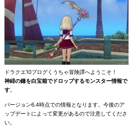
ドラクエ10ブログくうちゃ冒険譚へようこそ！
神緋の鎌を白宝箱でドロップするモンスター情報で
す
。
バージョン6.4時点での情報となります。今後のア
ップデートによって変更があるので注意してくださ
い。