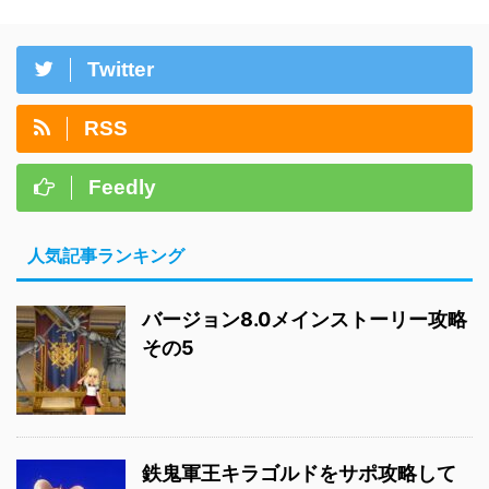
Twitter
RSS
Feedly
人気記事ランキング
バージョン8.0メインストーリー攻略
その5
鉄鬼軍王キラゴルドをサポ攻略して