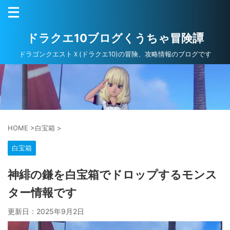
ドラクエ10ブログくうちゃ冒険譚
ドラゴンクエストＸ(ドラクエ10)の冒険、攻略情報のブログです
HOME
>
白宝箱
>
白宝箱
神緋の鎌を白宝箱でドロップするモンス
ター情報です
更新日：
2025年9月2日