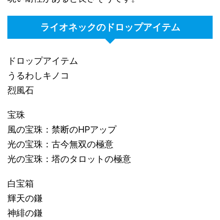
ライオネックのドロップアイテム
ドロップアイテム
うるわしキノコ
烈風石
宝珠
風の宝珠：禁断のHPアップ
光の宝珠：古今無双の極意
光の宝珠：塔のタロットの極意
白宝箱
輝天の鎌
神緋の鎌