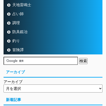
天地雷鳴士
占い師
調理
防具鍛冶
釣り
冒険譚
アーカイブ
アーカイブ
新着記事