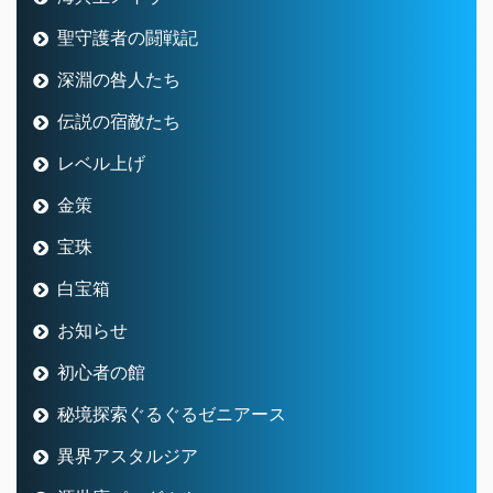
聖守護者の闘戦記
深淵の咎人たち
伝説の宿敵たち
レベル上げ
金策
宝珠
白宝箱
お知らせ
初心者の館
秘境探索ぐるぐるゼニアース
異界アスタルジア